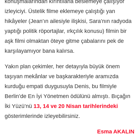
konuşmalarından kırıntılarla beslemeye çalışıyor
izleyiciyi. Üstelik filme eklemeye çalıştığı yan
hikâyeler (Jean’ın ailesiyle ilişkisi, Sara’nın radyoda
yaptığı politik röportajlar, ırkçılık konusu) filmin bir
aşk filmi olmaktan öteye gitme çabalarını pek de
karşılayamıyor bana kalırsa.
Yakın plan çekimler, her detayıyla büyük önem
taşıyan mekânlar ve başkarakteriyle aramızda
kurduğu empati duygusuyla Denis, bu filmiyle
Berlin’de En İyi Yönetmen ödülünü almıştı. Bıçağın
İki Yüzü’nü
13, 14 ve 20 Nisan tarihlerindeki
gösterimlerinde izleyebilirsiniz.
Esma AKALIN