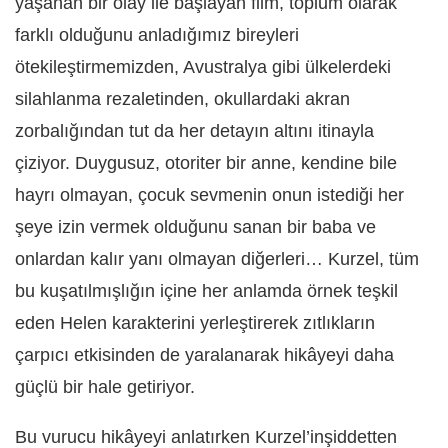
yaşanan bir olay ile başlayan film, toplum olarak
farklı olduğunu anladığımız bireyleri
ötekileştirmemizden, Avustralya gibi ülkelerdeki
silahlanma rezaletinden, okullardaki akran
zorbalığından tut da her detayın altını itinayla
çiziyor. Duygusuz, otoriter bir anne, kendine bile
hayrı olmayan, çocuk sevmenin onun istediği her
şeye izin vermek olduğunu sanan bir baba ve
onlardan kalır yanı olmayan diğerleri… Kurzel, tüm
bu kuşatılmışlığın içine her anlamda örnek teşkil
eden Helen karakterini yerleştirerek zıtlıkların
çarpıcı etkisinden de yaralanarak hikâyeyi daha
güçlü bir hale getiriyor.
Bu vurucu hikâyeyi anlatırken Kurzel’inşiddetten