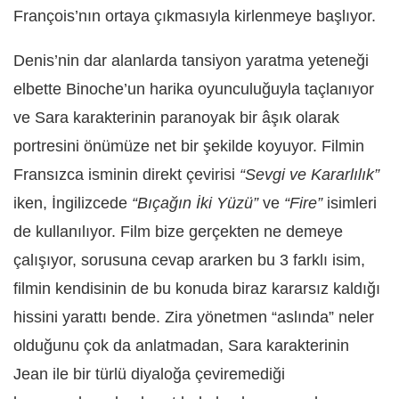
François’nın ortaya çıkmasıyla kirlenmeye başlıyor.
Denis’nin dar alanlarda tansiyon yaratma yeteneği
elbette Binoche’un harika oyunculuğuyla taçlanıyor
ve Sara karakterinin paranoyak bir âşık olarak
portresini önümüze net bir şekilde koyuyor. Filmin
Fransızca isminin direkt çevirisi
“Sevgi ve Kararlılık”
iken, İngilizcede
“Bıçağın İki Yüzü”
ve
“Fire”
isimleri
de kullanılıyor. Film bize gerçekten ne demeye
çalışıyor, sorusuna cevap ararken bu 3 farklı isim,
filmin kendisinin de bu konuda biraz kararsız kaldığı
hissini yarattı bende. Zira yönetmen “aslında” neler
olduğunu çok da anlatmadan, Sara karakterinin
Jean ile bir türlü diyaloğa çeviremediği