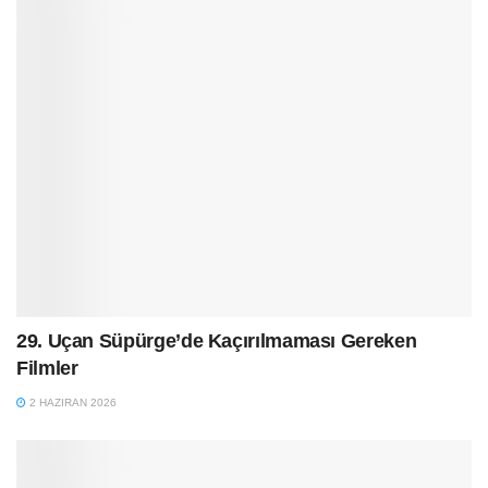
29. Uçan Süpürge’de Kaçırılmaması Gereken
Filmler
2 HAZIRAN 2026