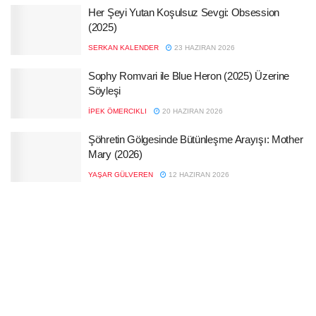
Her Şeyi Yutan Koşulsuz Sevgi: Obsession
(2025)
SERKAN KALENDER
23 HAZIRAN 2026
Sophy Romvari ile Blue Heron (2025) Üzerine
Söyleşi
İPEK ÖMERCIKLI
20 HAZIRAN 2026
Şöhretin Gölgesinde Bütünleşme Arayışı: Mother
Mary (2026)
YAŞAR GÜLVEREN
12 HAZIRAN 2026