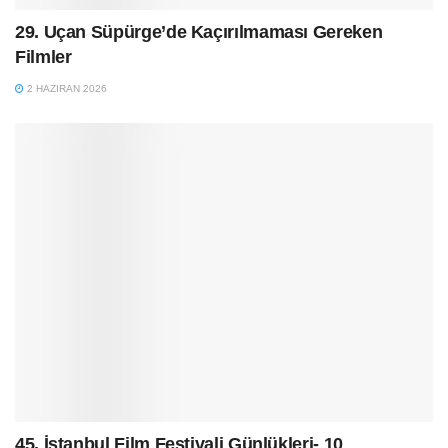
29. Uçan Süpürge’de Kaçırılmaması Gereken
Filmler
2 HAZIRAN 2026
45. İstanbul Film Festivali Günlükleri- 10