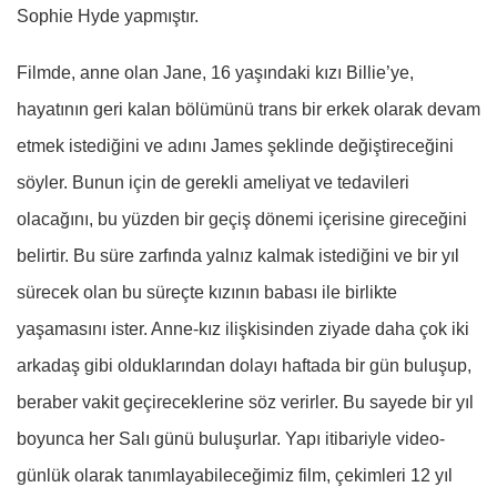
Sophie Hyde yapmıştır.
Filmde, anne olan Jane, 16 yaşındaki kızı Billie’ye,
hayatının geri kalan bölümünü trans bir erkek olarak devam
etmek istediğini ve adını James şeklinde değiştireceğini
söyler. Bunun için de gerekli ameliyat ve tedavileri
olacağını, bu yüzden bir geçiş dönemi içerisine gireceğini
belirtir. Bu süre zarfında yalnız kalmak istediğini ve bir yıl
sürecek olan bu süreçte kızının babası ile birlikte
yaşamasını ister. Anne-kız ilişkisinden ziyade daha çok iki
arkadaş gibi olduklarından dolayı haftada bir gün buluşup,
beraber vakit geçireceklerine söz verirler. Bu sayede bir yıl
boyunca her Salı günü buluşurlar. Yapı itibariyle video-
günlük olarak tanımlayabileceğimiz film, çekimleri 12 yıl