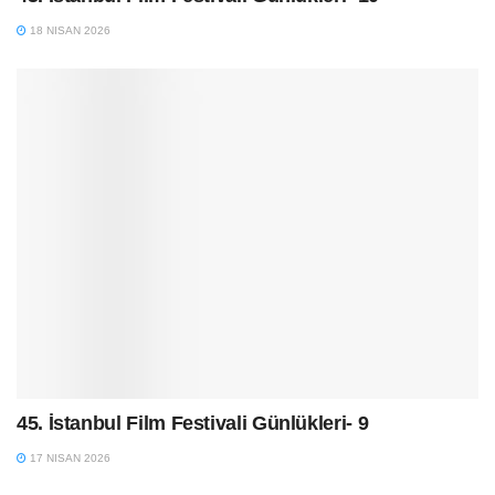
18 NISAN 2026
45. İstanbul Film Festivali Günlükleri- 9
17 NISAN 2026