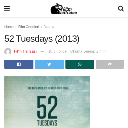
Home
Film Önerileri
Drama
52 Tuesdays (2013)
Fil'm Hafızası
10 yıl önce
Okuma Süresi: 2 min