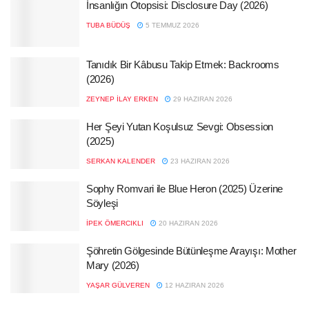
İnsanlığın Otopsisi: Disclosure Day (2026)
TUBA BÜDÜŞ
5 TEMMUZ 2026
Tanıdık Bir Kâbusu Takip Etmek: Backrooms
(2026)
ZEYNEP İLAY ERKEN
29 HAZIRAN 2026
Her Şeyi Yutan Koşulsuz Sevgi: Obsession
(2025)
SERKAN KALENDER
23 HAZIRAN 2026
Sophy Romvari ile Blue Heron (2025) Üzerine
Söyleşi
İPEK ÖMERCIKLI
20 HAZIRAN 2026
Şöhretin Gölgesinde Bütünleşme Arayışı: Mother
Mary (2026)
YAŞAR GÜLVEREN
12 HAZIRAN 2026