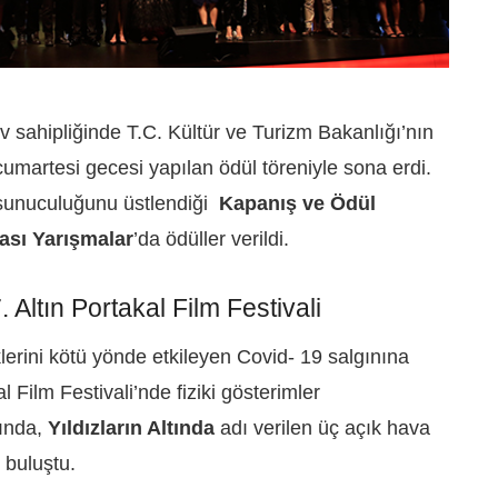
 sahipliğinde T.C. Kültür ve Turizm Bakanlığı’nın
 cumartesi gecesi yapılan ödül töreniyle sona erdi.
sunuculuğunu üstlendiği
Kapanış ve Ödül
rası Yarışmalar
’da ödüller verildi.
Altın Portakal Film Festivali
erini kötü yönde etkileyen Covid- 19 salgınına
 Film Festivali’nde fiziki gösterimler
ında,
Yıldızların Altında
adı verilen üç açık hava
e buluştu.