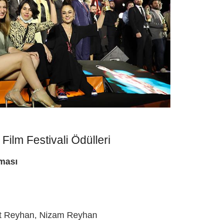
 Film Festivali Ödülleri
şması
et Reyhan, Nizam Reyhan