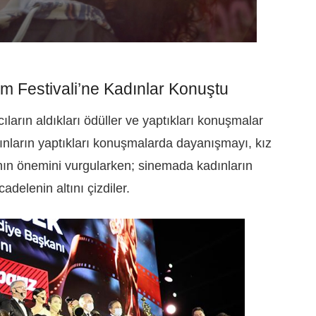
lm Festivali’ne Kadınlar Konuştu
ların aldıkları ödüller ve yaptıkları konuşmalar
nların yaptıkları konuşmalarda dayanışmayı, kız
nın önemini vurgularken; sinemada kadınların
adelenin altını çizdiler.