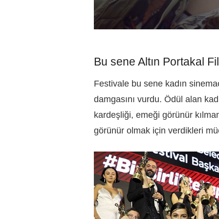
Bu sene Altın Portakal Fi
Festivale bu sene kadın sinemacı
damgasını vurdu. Ödül alan kadı
kardeşliği, emeği görünür kılma
görünür olmak için verdikleri müc