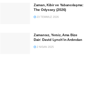
Zaman, Kibir ve Yabancılaşma:
The Odyssey (2026)
23 TEMMUZ 2026
Zamansız, Yersiz, Ama Bize
Dair: David Lynch’in Ardından
2 NISAN 2025