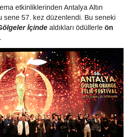
ema etkinliklerinden Antalya Altın
bu sene 57. kez düzenlendi. Bu seneki
Gölgeler İçinde
aldıkları ödüllerle
ön
.