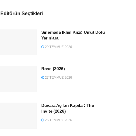
Editörün Seçtikleri
Sinemada İklim Krizi: Umut Dolu
Yarınlara
29 TEMMUZ 2026
Rose (2026)
27 TEMMUZ 2026
Duvara Açılan Kapılar: The
Invite (2026)
26 TEMMUZ 2026