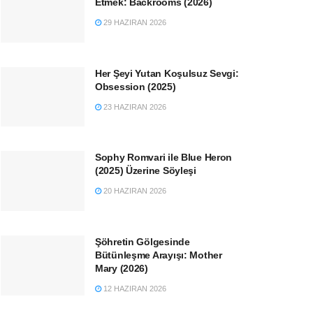
Etmek: Backrooms (2026)
29 HAZIRAN 2026
Her Şeyi Yutan Koşulsuz Sevgi:
Obsession (2025)
23 HAZIRAN 2026
Sophy Romvari ile Blue Heron
(2025) Üzerine Söyleşi
20 HAZIRAN 2026
Şöhretin Gölgesinde
Bütünleşme Arayışı: Mother
Mary (2026)
12 HAZIRAN 2026