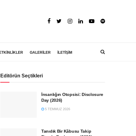
ETKİNLİKLER
GALERİLER
İLETİŞİM
Editörün Seçtikleri
İnsanlığın Otopsisi: Disclosure
Day (2026)
5 TEMMUZ 2026
Tanıdık Bir Kâbusu Takip