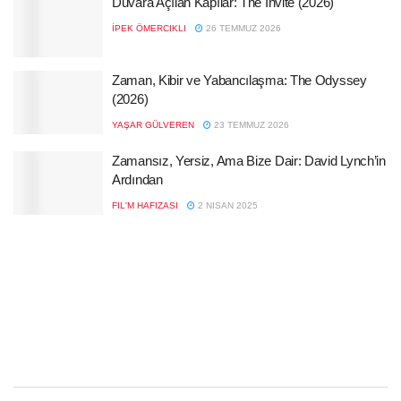
Duvara Açılan Kapılar: The Invite (2026)
İPEK ÖMERCIKLI
26 TEMMUZ 2026
Zaman, Kibir ve Yabancılaşma: The Odyssey
(2026)
YAŞAR GÜLVEREN
23 TEMMUZ 2026
Zamansız, Yersiz, Ama Bize Dair: David Lynch’in
Ardından
FIL'M HAFIZASI
2 NISAN 2025