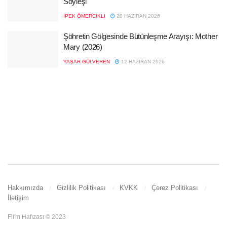
Söyleşi
İPEK ÖMERCIKLI
20 HAZIRAN 2026
Şöhretin Gölgesinde Bütünleşme Arayışı: Mother
Mary (2026)
YAŞAR GÜLVEREN
12 HAZIRAN 2026
Hakkımızda
Gizlilik Politikası
KVKK
Çerez Politikası
İletişim
Fil'm Hafızası © 2023