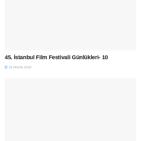
45. İstanbul Film Festivali Günlükleri- 10
18 NISAN 2026