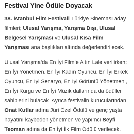
Festival Yine Ödüle Doyacak
38. İstanbul Film Festivali
Türkiye Sineması aday
filmleri;
Ulusal Yarışma, Yarışma Dışı, Ulusal
Belgesel Yarışması
ve
Ulusal Kısa Film
Yarışması
ana başlıkları altında değerlendirilecek.
Ulusal Yarışma’da En İyi Film’e Altın Lale verilirken;
En İyi Yönetmen, En İyi Kadın Oyuncu, En İyi Erkek
Oyuncu, En İyi Senaryo, En İyi Görüntü Yönetmeni,
En İyi Kurgu ve En İyi Müzik dallarında da ödüller
sahiplerini bulacak. Ayrıca festivalin kurucularından
Onat Kutlar
adına Jüri Özel Ödülü ve genç yaşta
hayatını kaybeden yönetmen ve yapımcı
Seyfi
Teoman
adına da En İyi İlk Film Ödülü verilecek.