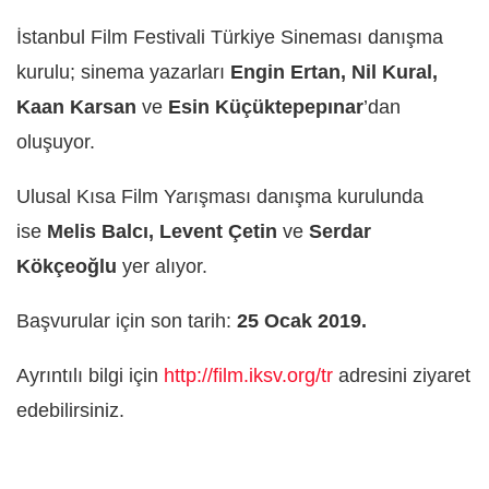
İstanbul Film Festivali Türkiye Sineması danışma
kurulu; sinema yazarları
Engin Ertan, Nil Kural,
Kaan Karsan
ve
Esin Küçüktepepınar
’dan
oluşuyor.
Ulusal Kısa Film Yarışması danışma kurulunda
ise
Melis Balcı, Levent Çetin
ve
Serdar
Kökçeoğlu
yer alıyor.
Başvurular için son tarih:
25 Ocak 2019.
Ayrıntılı bilgi için
http://film.iksv.org/tr
adresini ziyaret
edebilirsiniz.