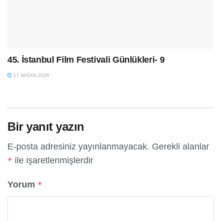
45. İstanbul Film Festivali Günlükleri- 9
17 NISAN 2026
Bir yanıt yazın
E-posta adresiniz yayınlanmayacak.
Gerekli alanlar
ile işaretlenmişlerdir
*
Yorum
*