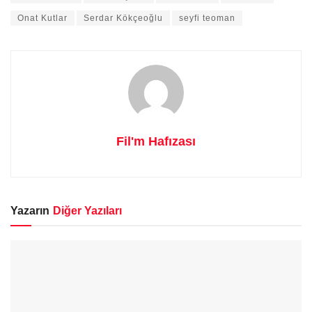
Onat Kutlar
Serdar Kökçeoğlu
seyfi teoman
Fil'm Hafızası
Yazarın
Diğer Yazıları