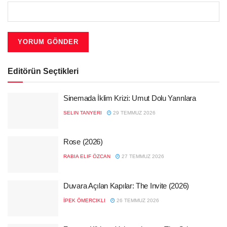
Editörün Seçtikleri
Sinemada İklim Krizi: Umut Dolu Yarınlara
SELIN TANYERI
29 TEMMUZ 2026
Rose (2026)
RABIA ELIF ÖZCAN
27 TEMMUZ 2026
Duvara Açılan Kapılar: The Invite (2026)
İPEK ÖMERCIKLI
26 TEMMUZ 2026