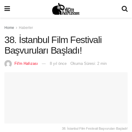
Home
Haberler
38. İstanbul Film Festivali
Başvuruları Başladı!
Fil'm Hafızası
8 yıl önce
Okuma Süresi: 2 min
38. İstanbul Film Festivali Başvuruları Başladı!