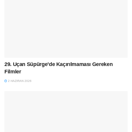
29. Uçan Süpürge’de Kaçırılmaması Gereken
Filmler
2 HAZIRAN 2026