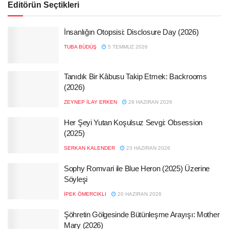
Editörün Seçtikleri
İnsanlığın Otopsisi: Disclosure Day (2026)
TUBA BÜDÜŞ
5 TEMMUZ 2026
Tanıdık Bir Kâbusu Takip Etmek: Backrooms
(2026)
ZEYNEP İLAY ERKEN
29 HAZIRAN 2026
Her Şeyi Yutan Koşulsuz Sevgi: Obsession
(2025)
SERKAN KALENDER
23 HAZIRAN 2026
Sophy Romvari ile Blue Heron (2025) Üzerine
Söyleşi
İPEK ÖMERCIKLI
20 HAZIRAN 2026
Şöhretin Gölgesinde Bütünleşme Arayışı: Mother
Mary (2026)