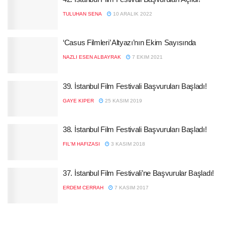
TULUHAN SENA
10 ARALIK 2022
‘Casus Filmleri’ Altyazı’nın Ekim Sayısında
NAZLI ESEN ALBAYRAK
7 EKIM 2021
39. İstanbul Film Festivali Başvuruları Başladı!
GAYE KIPER
25 KASIM 2019
38. İstanbul Film Festivali Başvuruları Başladı!
FIL'M HAFIZASI
3 KASIM 2018
37. İstanbul Film Festivali’ne Başvurular Başladı!
ERDEM CERRAH
7 KASIM 2017