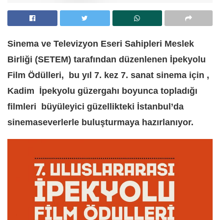
Sinema ve Televizyon Eseri Sahipleri Meslek
Birliği (
SETEM
) tarafından düzenlenen İpekyolu
Film Ödülleri, bu yıl 7. kez 7. sanat sinema için ,
Kadim İpekyolu güzergahı boyunca topladığı
filmleri büyüleyici güzellikteki İstanbul’da
sinemaseverlerle buluşturmaya hazırlanıyor.