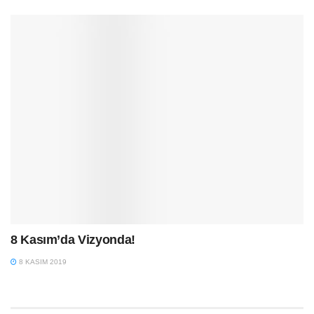
8 Kasım’da Vizyonda!
8 KASIM 2019