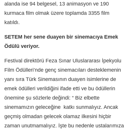
alanda ise 94 belgesel, 13 animasyon ve 190
kurmaca film olmak üzere toplamda 3355 film
katıldı.
SETEM her sene duayen bir sinemacıya Emek
Ödülü veriyor.
Festival direktörü Feza Sınar Uluslararası İpekyolu
Film Ödülleri’nde genç sinemacıları desteklemenin
yanı sıra Türk Sinemasının duayen isimlerine de
emek ödülleri verildiğini ifade etti ve bu ödüllerin
önemine şu sözlerle değindi: “ Biz elbette
sinemamızın geleceğine katkı sunmalıyız. Ancak
geçmiş olmadan gelecek olamaz ilkesini hiçbir
zaman unutmamalıyız. İşte bu nedenle ustalarımıza