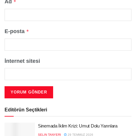
Ad
*
E-posta
*
İnternet sitesi
Editörün Seçtikleri
Sinemada İklim Krizi: Umut Dolu Yarınlara
SELIN TANYERI
29 TEMMUZ 2026