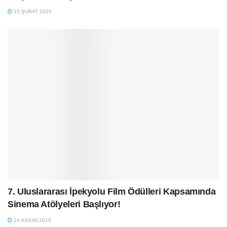
15 ŞUBAT 2020
7. Uluslararası İpekyolu Film Ödülleri Kapsamında
Sinema Atölyeleri Başlıyor!
24 KASIM 2019