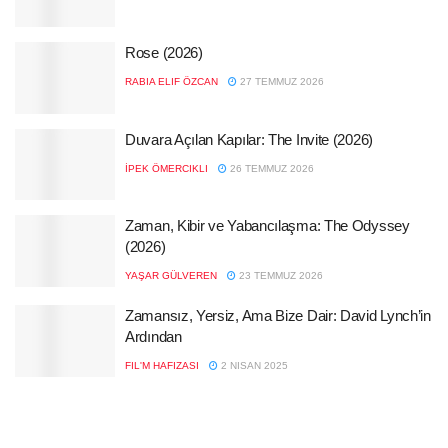
Rose (2026)
RABIA ELIF ÖZCAN
27 TEMMUZ 2026
Duvara Açılan Kapılar: The Invite (2026)
İPEK ÖMERCIKLI
26 TEMMUZ 2026
Zaman, Kibir ve Yabancılaşma: The Odyssey
(2026)
YAŞAR GÜLVEREN
23 TEMMUZ 2026
Zamansız, Yersiz, Ama Bize Dair: David Lynch’in
Ardından
FIL'M HAFIZASI
2 NISAN 2025