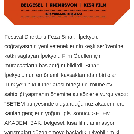
Festival Direktörü Feza Sınar; İpekyolu
coğrafyasının yeni yeteneklerinin keşif serüvenine
katkı sağlayan İpekyolu Film Ödülleri için
müracaatların başladığını bildirdi. Sınar;
İpekyolu’nun en önemli kavşaklarından biri olan
Türkiye’nin kültürler arası birleştirici rolüne ev
sahipliği yapmanın önemine şu sözlerle vurgu yaptı:
“SETEM bünyesinde oluşturduğumuz akademilere
katılan gençlerin yoğun ilgisi sonucu SETEM
AKADEMİ BAK, belgesel, kısa film, animasyon
yarışmaları düzenlemeye başladık. Diyebilirim ki