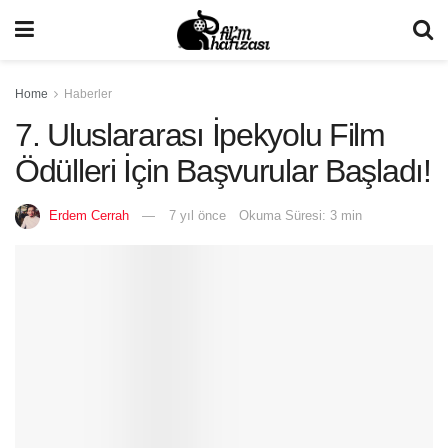
Home
Haberler
7. Uluslararası İpekyolu Film
Ödülleri İçin Başvurular Başladı!
Erdem Cerrah
7 yıl önce
Okuma Süresi: 3 min