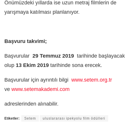
Önümüzdeki yıllarda ise uzun metraj filmlerin de
yarışmaya katılması planlanıyor.
Başvuru takvimi;
Başvurular
29
Temmuz 2019
tarihinde başlayacak
olup
13 Ekim 2019
tarihinde sona erecek.
Başvurular için ayrıntılı bilgi
www.setem.org.tr
ve
www.setemakademi.com
adreslerinden alınabilir.
Etiketler:
Setem
uluslararası ipekyolu film ödülleri