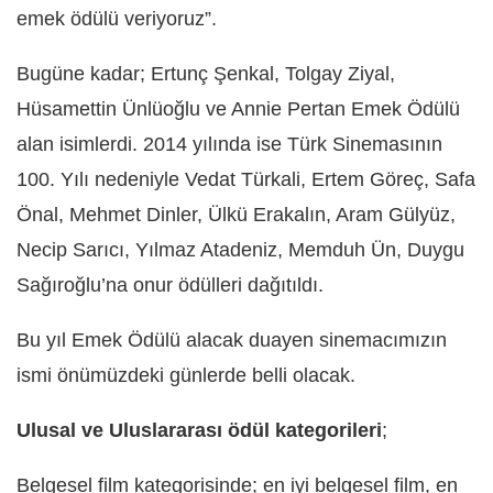
emek ödülü veriyoruz”.
Bugüne kadar; Ertunç Şenkal, Tolgay Ziyal,
Hüsamettin Ünlüoğlu ve Annie Pertan Emek Ödülü
alan isimlerdi. 2014 yılında ise Türk Sinemasının
100. Yılı nedeniyle Vedat Türkali, Ertem Göreç, Safa
Önal, Mehmet Dinler, Ülkü Erakalın, Aram Gülyüz,
Necip Sarıcı, Yılmaz Atadeniz, Memduh Ün, Duygu
Sağıroğlu’na onur ödülleri dağıtıldı.
Bu yıl Emek Ödülü alacak duayen sinemacımızın
ismi önümüzdeki günlerde belli olacak.
Ulusal ve Uluslararası ödül kategorileri
;
Belgesel film kategorisinde; en iyi belgesel film, en