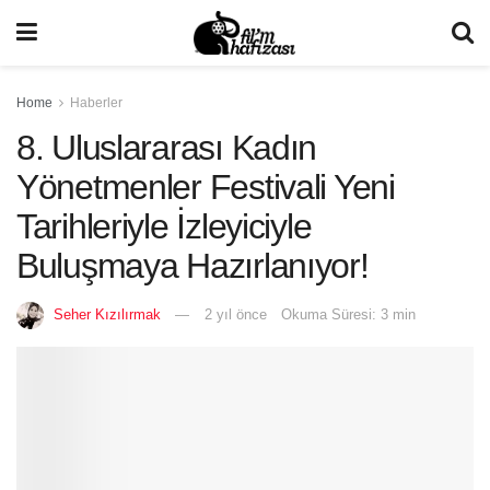
Home
Haberler
8. Uluslararası Kadın
Yönetmenler Festivali Yeni
Tarihleriyle İzleyiciyle
Buluşmaya Hazırlanıyor!
Seher Kızılırmak
2 yıl önce
Okuma Süresi: 3 min