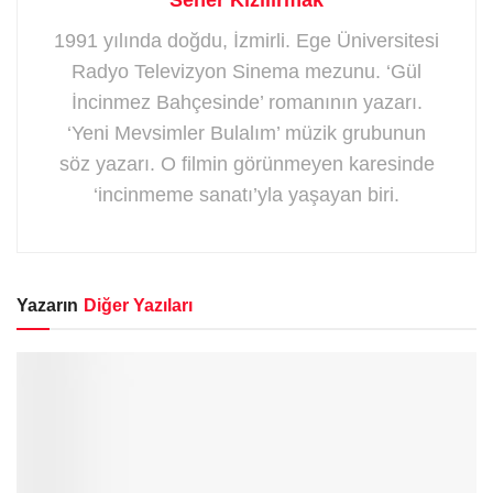
Seher Kızılırmak
1991 yılında doğdu, İzmirli. Ege Üniversitesi
Radyo Televizyon Sinema mezunu. ‘Gül
İncinmez Bahçesinde’ romanının yazarı.
‘Yeni Mevsimler Bulalım’ müzik grubunun
söz yazarı. O filmin görünmeyen karesinde
‘incinmeme sanatı’yla yaşayan biri.
Yazarın
Diğer Yazıları