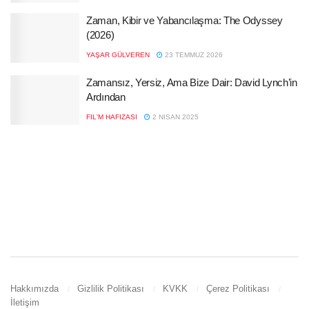
Zaman, Kibir ve Yabancılaşma: The Odyssey
(2026)
YAŞAR GÜLVEREN
23 TEMMUZ 2026
Zamansız, Yersiz, Ama Bize Dair: David Lynch’in
Ardından
FIL'M HAFIZASI
2 NISAN 2025
Hakkımızda
Gizlilik Politikası
KVKK
Çerez Politikası
İletişim