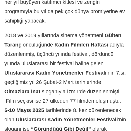
her yıl büyüyen katılımcı kitlesi ve zengin
programıyla bu yıl da pek çok dünya prömiyerine ev
sahipliği yapacak.
2018 ve 2019 yıllarında sinema yönetmeni
Gülten
Taranç
öncülüğünde
Kadın Filmleri Haftası
adıyla
düzenlenmiş, üçüncü yılında festival, dördüncü
yılında uluslararası bir festival haline gelen
Uluslararası Kadın Yönetmenler Festivali
’nin 7.si,
geçtiğimiz yıl 26 Şubat-2 Mart tarihlerinde
Olmazlara İnat
sloganıyla İzmir’de düzenlenmişti.
Film seçkisi ise 27 ülkeden 77 filmden oluşmuştu.
5-10 Mayıs 2025
tarihlerinde 8. kez düzenlenecek
olan
Uluslararası Kadın Yönetmenler Festivali
‘nin
sloganı ise
“Göründüğü Gibi Değil”
olarak