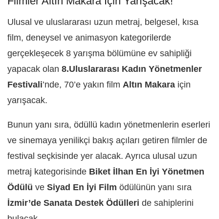
Filmler Altın Makara İçin Yarışacak!
Ulusal ve uluslararası uzun metraj, belgesel, kısa
film, deneysel ve animasyon kategorilerde
gerçekleşecek 8 yarışma bölümüne ev sahipliği
yapacak olan
8.Uluslararası Kadın Yönetmenler
Festivali
’nde, 70’e yakın film
Altın Makara
için
yarışacak.
Bunun yanı sıra, ödüllü kadın yönetmenlerin eserleri
ve sinemaya yenilikçi bakış açıları getiren filmler de
festival seçkisinde yer alacak. Ayrıca ulusal uzun
metraj kategorisinde
Biket İlhan
En İyi Yönetmen
Ödülü
ve
Siyad En İyi Film
ödülünün yanı sıra
İzmir’de Sanata Destek Ödülleri
de sahiplerini
bulacak.