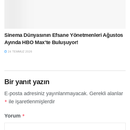
Sinema Dünyasının Efsane Yönetmenleri Ağustos
Ayında HBO Max’te Buluşuyor!
24 TEMMUZ 2026
Bir yanıt yazın
E-posta adresiniz yayınlanmayacak.
Gerekli alanlar
ile işaretlenmişlerdir
*
Yorum
*