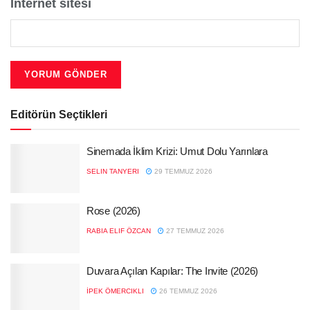
İnternet sitesi
Editörün Seçtikleri
Sinemada İklim Krizi: Umut Dolu Yarınlara
SELIN TANYERI
29 TEMMUZ 2026
Rose (2026)
RABIA ELIF ÖZCAN
27 TEMMUZ 2026
Duvara Açılan Kapılar: The Invite (2026)
İPEK ÖMERCIKLI
26 TEMMUZ 2026