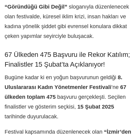
“Göründüğü Gibi Değil”
sloganıyla düzenlenecek
olan festivalde, küresel iklim krizi, insan hakları ve
kadına yönelik şiddet gibi evrensel konulara dikkat
çeken yapımlar seyirciyle buluşacak.
67 Ülkeden 475 Başvuru ile Rekor Katılım;
Finalistler 15 Şubat’ta Açıklanıyor!
Bugüne kadar ki en yoğun başvurunun geldiği
8.
Uluslararası Kadın Yönetmenler Festivali
’ne
67
ülkeden toplam 475
başvuru gerçekleşti. Seçilen
finalistler ve gösterim seçkisi,
15 Şubat 2025
tarihinde duyurulacak.
Festival kapsamında düzenlenecek olan
“İzmir’den