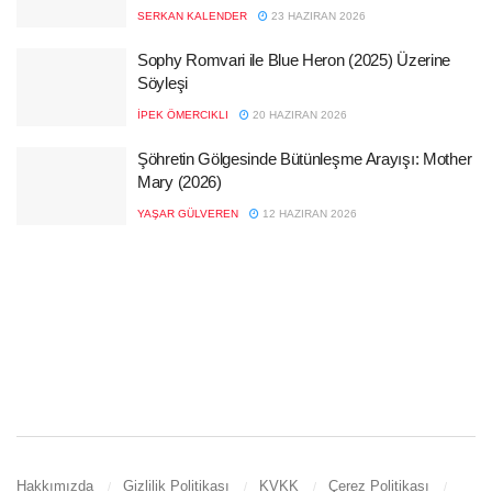
SERKAN KALENDER
23 HAZIRAN 2026
Sophy Romvari ile Blue Heron (2025) Üzerine
Söyleşi
İPEK ÖMERCIKLI
20 HAZIRAN 2026
Şöhretin Gölgesinde Bütünleşme Arayışı: Mother
Mary (2026)
YAŞAR GÜLVEREN
12 HAZIRAN 2026
Hakkımızda
Gizlilik Politikası
KVKK
Çerez Politikası