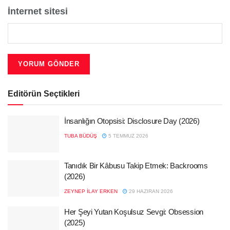
İnternet sitesi
Editörün Seçtikleri
İnsanlığın Otopsisi: Disclosure Day (2026)
TUBA BÜDÜŞ
5 TEMMUZ 2026
Tanıdık Bir Kâbusu Takip Etmek: Backrooms
(2026)
ZEYNEP İLAY ERKEN
29 HAZIRAN 2026
Her Şeyi Yutan Koşulsuz Sevgi: Obsession
(2025)