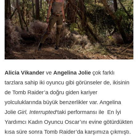
Alicia Vikander
ve
Angelina Jolie
çok farklı
tarzlara sahip iki oyuncu gibi görünseler de, ikisinin
de Tomb Raider’a doğru giden kariyer
yolculuklarında büyük benzerlikler var. Angelina
Jolie
Girl, Interrupted
‘taki performansı ile En İyi
Yardımcı Kadın Oyuncu Oscar’ını evine götürdükten
kısa süre sonra Tomb Raider’da karşımıza çıkmıştı.