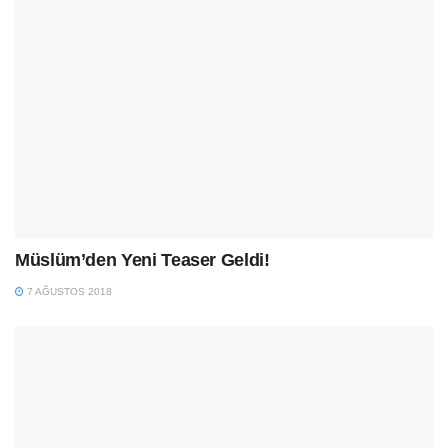
Müslüm’den Yeni Teaser Geldi!
7 AĞUSTOS 2018