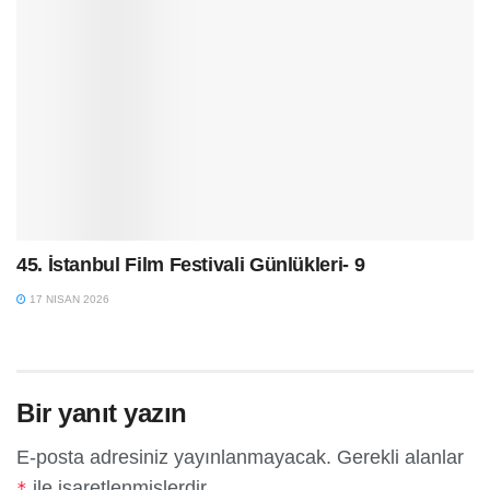
45. İstanbul Film Festivali Günlükleri- 9
17 NISAN 2026
Bir yanıt yazın
E-posta adresiniz yayınlanmayacak.
Gerekli alanlar
ile işaretlenmişlerdir
*