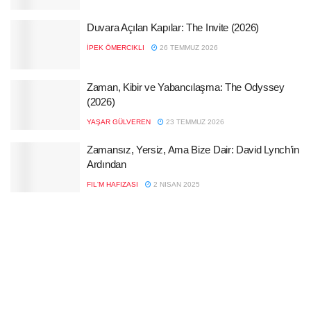
Duvara Açılan Kapılar: The Invite (2026)
İPEK ÖMERCIKLI
26 TEMMUZ 2026
Zaman, Kibir ve Yabancılaşma: The Odyssey
(2026)
YAŞAR GÜLVEREN
23 TEMMUZ 2026
Zamansız, Yersiz, Ama Bize Dair: David Lynch’in
Ardından
FIL'M HAFIZASI
2 NISAN 2025