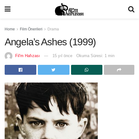
Home
Film Önerileri
Drama
Angela’s Ashes (1999)
Fil'm Hafızası
15 yıl önce
Okuma Süresi: 1 min