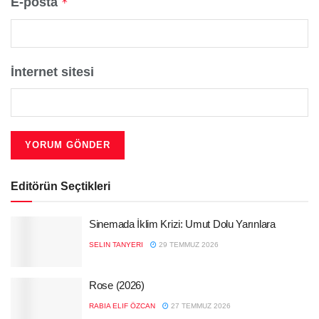
E-posta
*
İnternet sitesi
Editörün Seçtikleri
Sinemada İklim Krizi: Umut Dolu Yarınlara
SELIN TANYERI
29 TEMMUZ 2026
Rose (2026)
RABIA ELIF ÖZCAN
27 TEMMUZ 2026