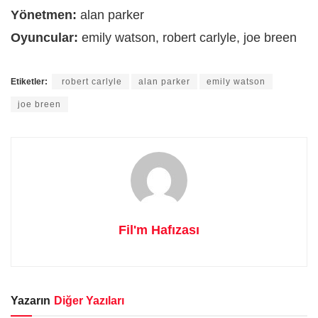
Yönetmen:
alan parker
Oyuncular:
emily watson, robert carlyle, joe breen
Etiketler:
robert carlyle
alan parker
emily watson
joe breen
Fil'm Hafızası
Yazarın
Diğer Yazıları