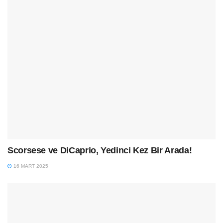
Scorsese ve DiCaprio, Yedinci Kez Bir Arada!
16 MART 2025