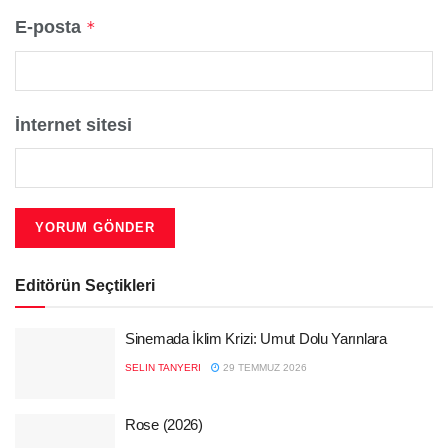
E-posta
*
İnternet sitesi
Editörün Seçtikleri
Sinemada İklim Krizi: Umut Dolu Yarınlara
SELIN TANYERI
29 TEMMUZ 2026
Rose (2026)