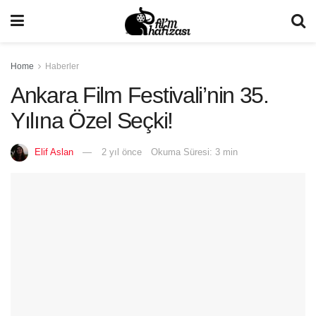
Home
Haberler
Ankara Film Festivali’nin 35.
Yılına Özel Seçki!
Elif Aslan
2 yıl önce
Okuma Süresi: 3 min