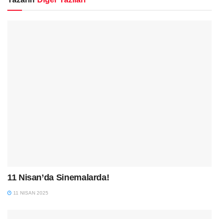
11 Nisan’da Sinemalarda!
11 NISAN 2025