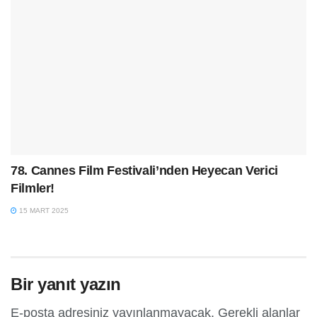
78. Cannes Film Festivali’nden Heyecan Verici
Filmler!
15 MART 2025
Bir yanıt yazın
E-posta adresiniz yayınlanmayacak.
Gerekli alanlar