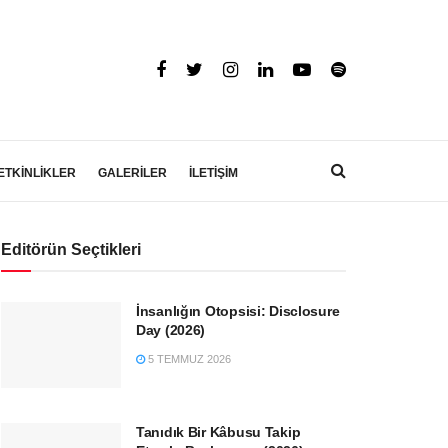
ETKİNLİKLER
GALERİLER
İLETİŞİM
Editörün Seçtikleri
İnsanlığın Otopsisi: Disclosure
Day (2026)
5 TEMMUZ 2026
Tanıdık Bir Kâbusu Takip