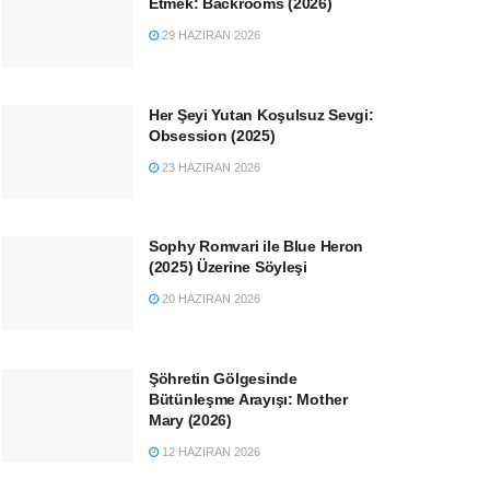
Etmek: Backrooms (2026)
29 HAZIRAN 2026
Her Şeyi Yutan Koşulsuz Sevgi:
Obsession (2025)
23 HAZIRAN 2026
Sophy Romvari ile Blue Heron
(2025) Üzerine Söyleşi
20 HAZIRAN 2026
Şöhretin Gölgesinde
Bütünleşme Arayışı: Mother
Mary (2026)
12 HAZIRAN 2026