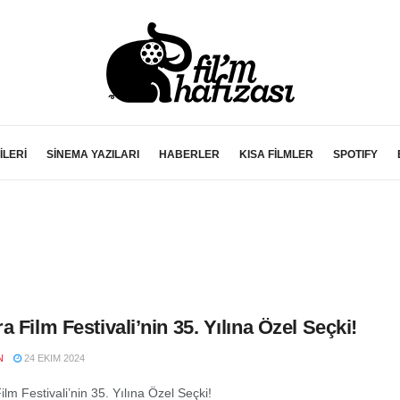
İLERİ
SİNEMA YAZILARI
HABERLER
KISA FİLMLER
SPOTIFY
a Film Festivali’nin 35. Yılına Özel Seçki!
N
24 EKIM 2024
lm Festivali’nin 35. Yılına Özel Seçki!