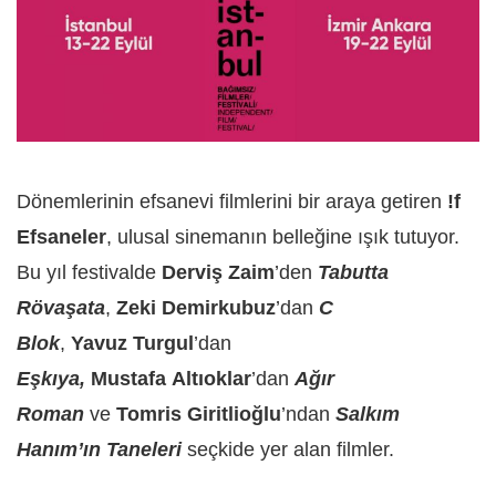
Dönemlerinin efsanevi filmlerini bir araya getiren
!f
Efsaneler
, ulusal sinemanın belleğine ışık tutuyor.
Bu yıl festivalde
Derviş Zaim
’den
Tabutta
Rövaşata
,
Zeki Demirkubuz
’dan
C
Blok
,
Yavuz Turgul
’dan
Eşkıya,
Mustafa Altıoklar
’dan
Ağır
Roman
ve
Tomris Giritlioğlu
’ndan
Salkım
Hanım’ın Taneleri
seçkide yer alan filmler.