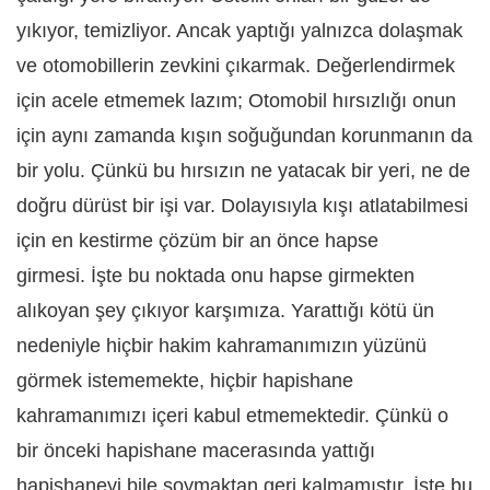
yıkıyor, temizliyor. Ancak yaptığı yalnızca dolaşmak
ve otomobillerin zevkini çıkarmak. Değerlendirmek
için acele etmemek lazım; Otomobil hırsızlığı onun
için aynı zamanda kışın soğuğundan korunmanın da
bir yolu. Çünkü bu hırsızın ne yatacak bir yeri, ne de
doğru dürüst bir işi var. Dolayısıyla kışı atlatabilmesi
için en kestirme çözüm bir an önce hapse
girmesi. İşte bu noktada onu hapse girmekten
alıkoyan şey çıkıyor karşımıza. Yarattığı kötü ün
nedeniyle hiçbir hakim kahramanımızın yüzünü
görmek istememekte, hiçbir hapishane
kahramanımızı içeri kabul etmemektedir. Çünkü o
bir önceki hapishane macerasında yattığı
hapishaneyi bile soymaktan geri kalmamıştır. İşte bu