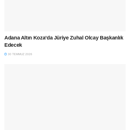
Adana Altın Koza’da Jüriye Zuhal Olcay Başkanlık
Edecek
30 TEMMUZ 2026