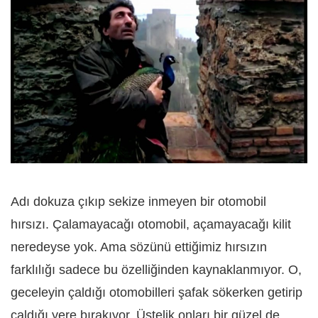
Adı dokuza çıkıp sekize inmeyen bir otomobil
hırsızı. Çalamayacağı otomobil, açamayacağı kilit
neredeyse yok. Ama sözünü ettiğimiz hırsızın
farklılığı sadece bu özelliğinden kaynaklanmıyor. O,
geceleyin çaldığı otomobilleri şafak sökerken getirip
çaldığı yere bırakıyor. Üstelik onları bir güzel de