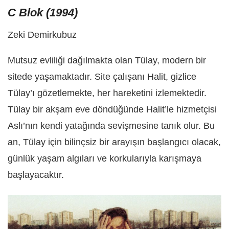
C Blok (1994)
Zeki Demirkubuz
Mutsuz evliliği dağılmakta olan Tülay, modern bir
sitede yaşamaktadır. Site çalışanı Halit, gizlice
Tülay’ı gözetlemekte, her hareketini izlemektedir.
Tülay bir akşam eve döndüğünde Halit’le hizmetçisi
Aslı’nın kendi yatağında sevişmesine tanık olur. Bu
an, Tülay için bilinçsiz bir arayışın başlangıcı olacak,
günlük yaşam algıları ve korkularıyla karışmaya
başlayacaktır.