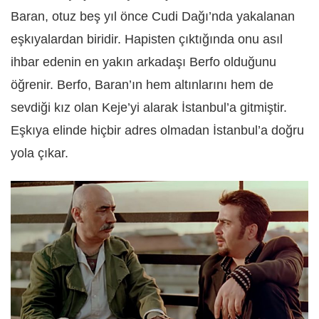
Baran, otuz beş yıl önce Cudi Dağı’nda yakalanan
eşkıyalardan biridir. Hapisten çıktığında onu asıl
ihbar edenin en yakın arkadaşı Berfo olduğunu
öğrenir. Berfo, Baran’ın hem altınlarını hem de
sevdiği kız olan Keje’yi alarak İstanbul’a gitmiştir.
Eşkıya elinde hiçbir adres olmadan İstanbul’a doğru
yola çıkar.