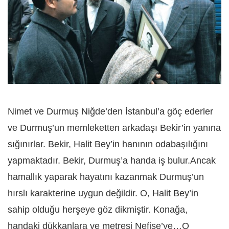
Nimet ve Durmuş Niğde’den İstanbul’a göç ederler
ve Durmuş’un memleketten arkadaşı Bekir’in yanına
sığınırlar. Bekir, Halit Bey’in hanının odabaşılığını
yapmaktadır. Bekir, Durmuş’a handa iş bulur.Ancak
hamallık yaparak hayatını kazanmak Durmuş’un
hırslı karakterine uygun değildir. O, Halit Bey’in
sahip olduğu herşeye göz dikmiştir. Konağa,
handaki dükkanlara ve metresi Nefise’ye…O