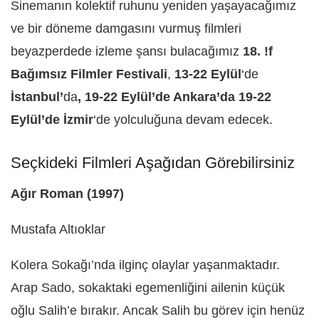
Sinemanın kolektif ruhunu yeniden yaşayacağımız
ve bir döneme damgasını vurmuş filmleri
beyazperdede izleme şansı bulacağımız
18. !f
Bağımsız Filmler Festivali
,
13-22 Eylül
‘de
İstanbul’
da
, 19-22 Eylül’de Ankara’da 19-22
Eylül’de İzmir
‘de yolculuğuna devam edecek.
Seçkideki Filmleri Aşağıdan Görebilirsiniz
Ağır Roman (1997)
Mustafa Altıoklar
Kolera Sokağı’nda ilginç olaylar yaşanmaktadır.
Arap Sado, sokaktaki egemenliğini ailenin küçük
oğlu Salih’e bırakır. Ancak Salih bu görev için henüz