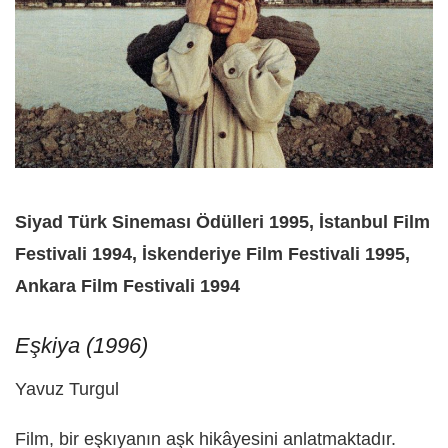
Siyad Türk Sineması Ödülleri 1995, İstanbul Film
Festivali 1994, İskenderiye Film Festivali 1995,
Ankara Film Festivali 1994
Eşkiya (1996)
Yavuz Turgul
Film, bir eşkıyanın aşk hikâyesini anlatmaktadır.