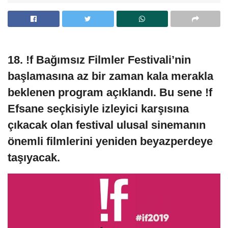
18. !f Bağımsız Filmler Festivali’nin
başlamasına az bir zaman kala merakla
beklenen program açıklandı. Bu sene !f
Efsane seçkisiyle izleyici karşısına
çıkacak olan festival ulusal sinemanın
önemli filmlerini yeniden beyazperdeye
taşıyacak.