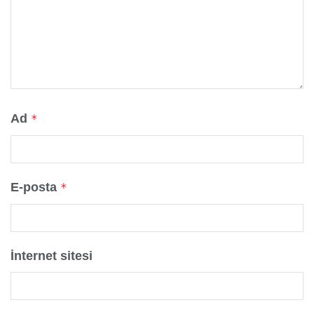
Ad
*
E-posta
*
İnternet sitesi