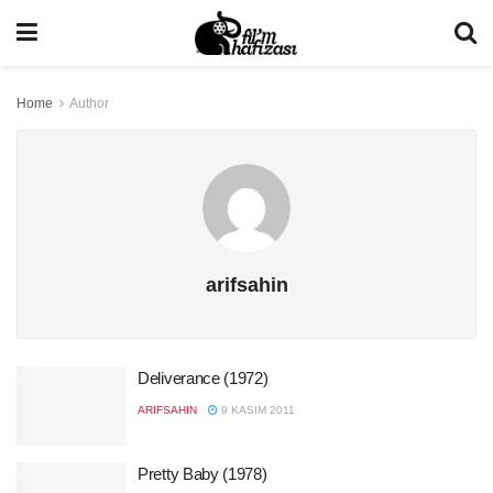
Home
Author
arifsahin
Deliverance (1972)
ARIFSAHIN
9 KASIM 2011
Pretty Baby (1978)