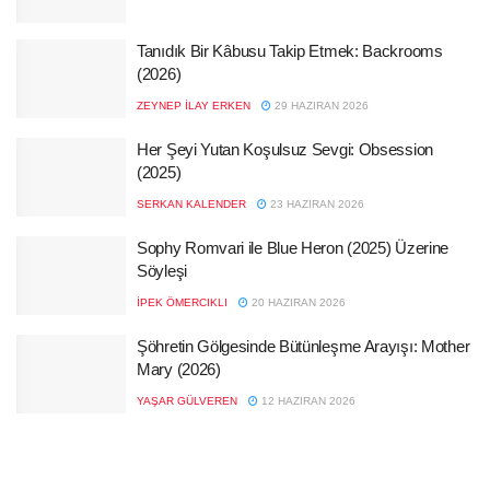
Tanıdık Bir Kâbusu Takip Etmek: Backrooms
(2026)
ZEYNEP İLAY ERKEN
29 HAZIRAN 2026
Her Şeyi Yutan Koşulsuz Sevgi: Obsession
(2025)
SERKAN KALENDER
23 HAZIRAN 2026
Sophy Romvari ile Blue Heron (2025) Üzerine
Söyleşi
İPEK ÖMERCIKLI
20 HAZIRAN 2026
Şöhretin Gölgesinde Bütünleşme Arayışı: Mother
Mary (2026)
YAŞAR GÜLVEREN
12 HAZIRAN 2026