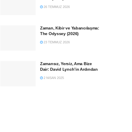
26 TEMMUZ 2026
Zaman, Kibir ve Yabancılaşma:
The Odyssey (2026)
23 TEMMUZ 2026
Zamansız, Yersiz, Ama Bize
Dair: David Lynch’in Ardından
2 NISAN 2025