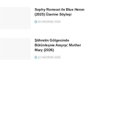
Sophy Romvari ile Blue Heron
(2025) Üzerine Söyleşi
20 HAZIRAN 2026
Şöhretin Gölgesinde
Bütünleşme Arayışı: Mother
Mary (2026)
12 HAZIRAN 2026