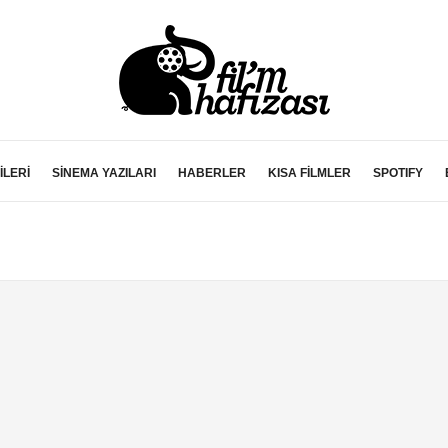
İLERİ
SİNEMA YAZILARI
HABERLER
KISA FİLMLER
SPOTIFY