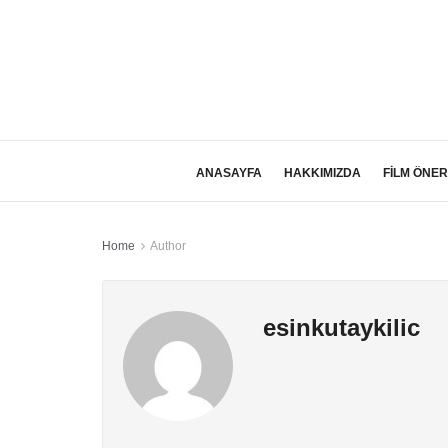
ANASAYFA
HAKKIMIZDA
FİLM ÖNER
Home
Author
esinkutaykilic