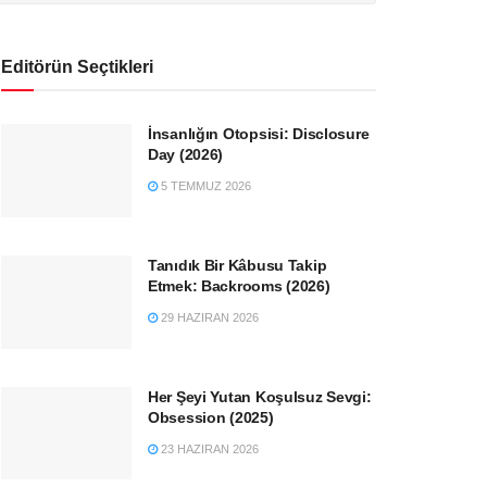
Editörün Seçtikleri
İnsanlığın Otopsisi: Disclosure
Day (2026)
5 TEMMUZ 2026
Tanıdık Bir Kâbusu Takip
Etmek: Backrooms (2026)
29 HAZIRAN 2026
Her Şeyi Yutan Koşulsuz Sevgi:
Obsession (2025)
23 HAZIRAN 2026