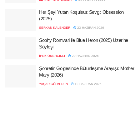
Her Şeyi Yutan Koşulsuz Sevgi: Obsession
(2025)
SERKAN KALENDER
23 HAZIRAN 2026
Sophy Romvari ile Blue Heron (2025) Üzerine
Söyleşi
İPEK ÖMERCIKLI
20 HAZIRAN 2026
Şöhretin Gölgesinde Bütünleşme Arayışı: Mother
Mary (2026)
YAŞAR GÜLVEREN
12 HAZIRAN 2026