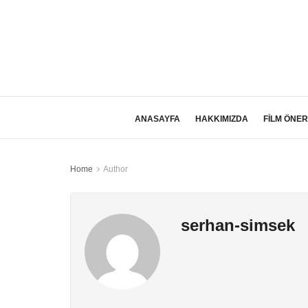
ANASAYFA
HAKKIMIZDA
FİLM ÖNER
Home
Author
serhan-simsek