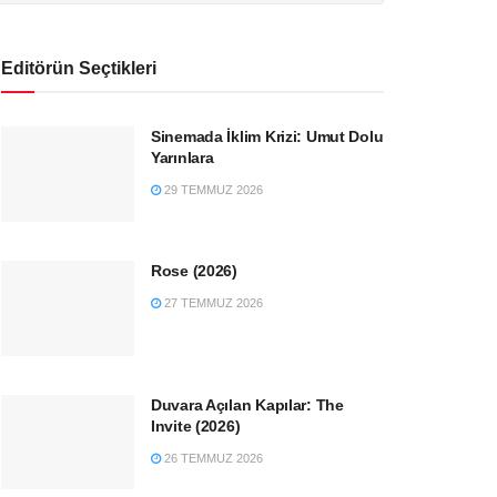
Editörün Seçtikleri
Sinemada İklim Krizi: Umut Dolu
Yarınlara
29 TEMMUZ 2026
Rose (2026)
27 TEMMUZ 2026
Duvara Açılan Kapılar: The
Invite (2026)
26 TEMMUZ 2026