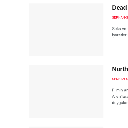
Dead 
SERHAN-S
Seks ve 
işaretleri
North
SERHAN-S
Filmin an
Allen’lar
duygular.