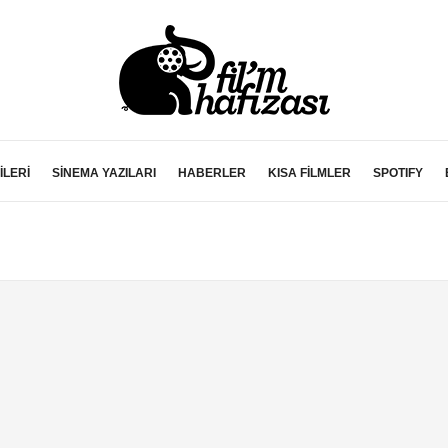
İLERİ
SİNEMA YAZILARI
HABERLER
KISA FİLMLER
SPOTIFY