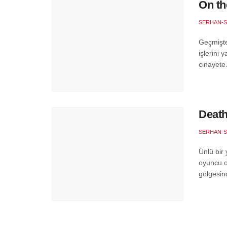
On th
SERHAN-S
Geçmişte
işlerini 
cinayete.
Death
SERHAN-S
Ünlü bir
oyuncu o
gölgesin