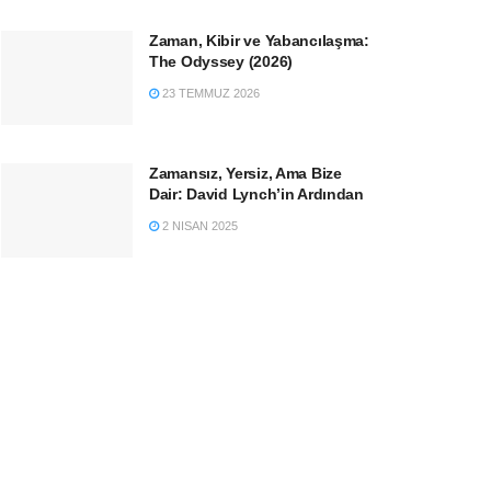
Zaman, Kibir ve Yabancılaşma:
The Odyssey (2026)
23 TEMMUZ 2026
Zamansız, Yersiz, Ama Bize
Dair: David Lynch’in Ardından
2 NISAN 2025