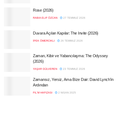
Rose (2026)
RABIA ELIF ÖZCAN
27 TEMMUZ 2026
Duvara Açılan Kapılar: The Invite (2026)
İPEK ÖMERCIKLI
26 TEMMUZ 2026
Zaman, Kibir ve Yabancılaşma: The Odyssey
(2026)
YAŞAR GÜLVEREN
23 TEMMUZ 2026
Zamansız, Yersiz, Ama Bize Dair: David Lynch’in
Ardından
FIL'M HAFIZASI
2 NISAN 2025