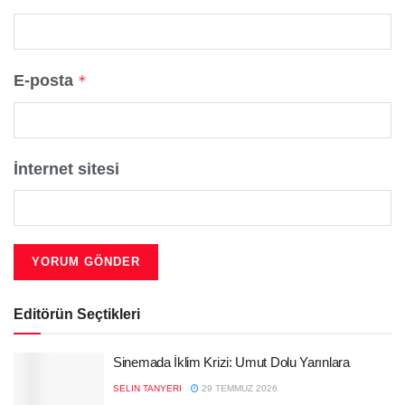
E-posta
*
İnternet sitesi
Editörün Seçtikleri
Sinemada İklim Krizi: Umut Dolu Yarınlara
SELIN TANYERI
29 TEMMUZ 2026