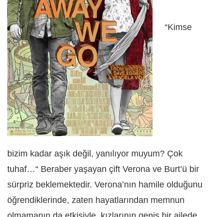
“Kimse
bizim kadar aşık değil, yanılıyor muyum? Çok
tuhaf…“ Beraber yaşayan çift Verona ve Burt’ü bir
sürpriz beklemektedir. Verona’nın hamile olduğunu
öğrendiklerinde, zaten hayatlarından memnun
olmamanın da etkisiyle, kızlarının geniş bir ailede