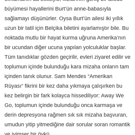
büyümesi hayallerini Burt’ün anne-babasıyla
sağlamayı düşünürler. Oysa Burt’ün ailesi iki yıllık
uzun bir tatil için Belçika biletini ayarlamıştır bile. Bu
noktada mutlu bir hayat kurma uğruna Amerika’nın
bir ucundan diğer ucuna yapılan yolculuklar başlar.
Tüm tanıdıklar gözden geçirilir, evleri ziyaret edilir ve
toplumun içinde bulunduğu kara mizaha onların tam
içinden tanık olunur. Sam Mendes “Amerikan
Rüyası“ fikrini bir kez daha yıkmaya çalışırken bu
kez belirgin bir fark kolayca hissediliyor: Away We
Go, toplumun içinde bulunduğu onca karmaşa ve
derin depresyona rağmen sık sık mizaha başvuran,
umudun yitip yitmediğine dair sorular soran romantik
ve iyimser bir öykü…