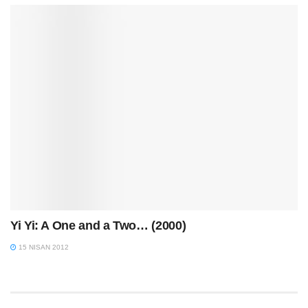
Yi Yi: A One and a Two… (2000)
15 NISAN 2012