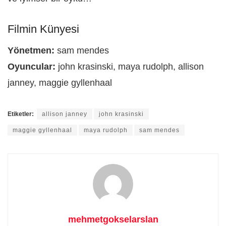
Filmin Künyesi
Yönetmen:
sam mendes
Oyuncular:
john krasinski, maya rudolph, allison
janney, maggie gyllenhaal
Etiketler:
allison janney
john krasinski
maggie gyllenhaal
maya rudolph
sam mendes
mehmetgokselarslan