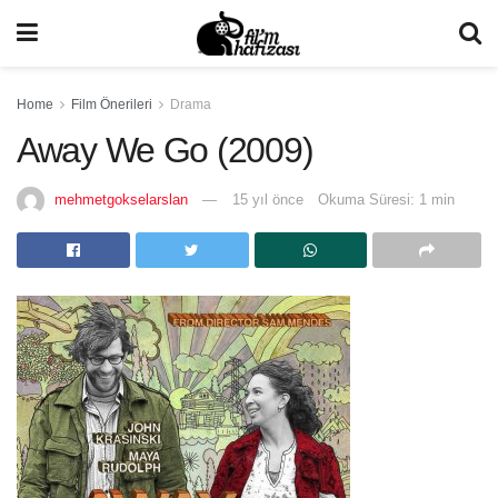
Home
Film Önerileri
Drama
Away We Go (2009)
mehmetgokselarslan
15 yıl önce
Okuma Süresi: 1 min