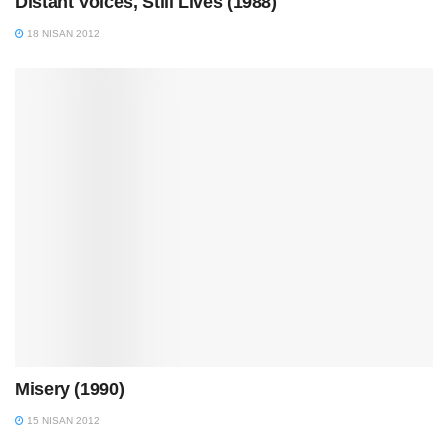
Distant Voices, Still Lives (1988)
18 NISAN 2012
Misery (1990)
15 NISAN 2012