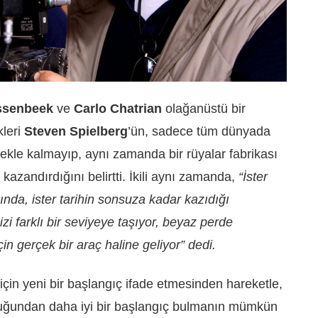
issenbeek
ve
Carlo Chatrian
olağanüstü bir
kleri
Steven Spielberg
’ün, sadece tüm dünyada
emekle kalmayıp, aynı zamanda bir rüyalar fabrikası
kazandırdığını belirtti. İkili aynı zamanda,
“İster
nda, ister tarihin sonsuza kadar kazıdığı
izi farklı bir seviyeye taşıyor, beyaz perde
in gerçek bir araç haline geliyor” dedi.
 için yeni bir başlangıç ifade etmesinden hareketle,
uğundan daha iyi bir başlangıç bulmanın mümkün