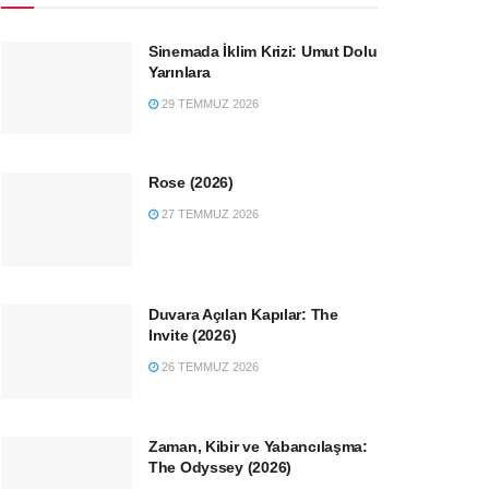
Sinemada İklim Krizi: Umut Dolu
Yarınlara
29 TEMMUZ 2026
Rose (2026)
27 TEMMUZ 2026
Duvara Açılan Kapılar: The
Invite (2026)
26 TEMMUZ 2026
Zaman, Kibir ve Yabancılaşma:
The Odyssey (2026)