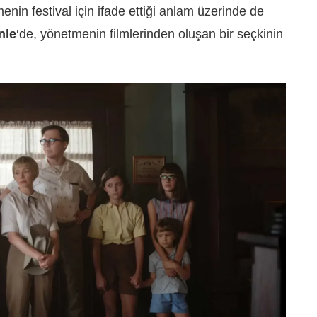
in festival için ifade ettiği anlam üzerinde de
nle
‘de, yönetmenin filmlerinden oluşan bir seçkinin