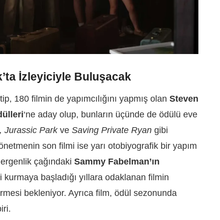
’ta İzleyiciyle Buluşacak
etip, 180 filmin de yapımcılığını yapmış olan
Steven
ülleri
‘ne aday olup, bunların üçünde de ödülü eve
, Jurassic Park
ve
Saving Private Ryan
gibi
yönetmenin son filmi ise yarı otobiyografik bir yapım
 ergenlik çağındaki
Sammy Fabelman’ın
ki kurmaya başladığı yıllara odaklanan filmin
irmesi bekleniyor. Ayrıca film, ödül sezonunda
ri.