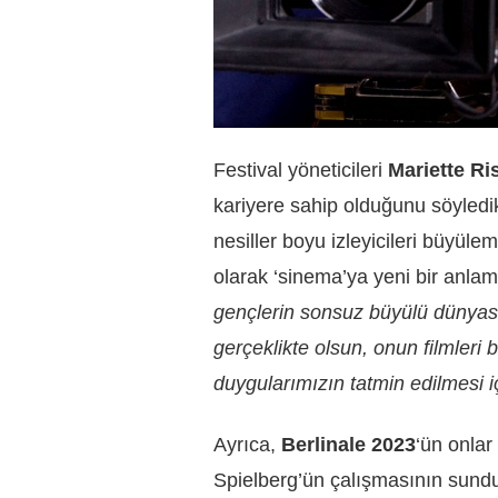
Festival yöneticileri
Mariette R
kariyere sahip olduğunu söyledi
nesiller boyu izleyicileri büyül
olarak ‘sinema’ya yeni bir anlam 
gençlerin sonsuz büyülü dünyası
gerçeklikte olsun, onun filmleri b
duygularımızın tatmin edilmesi iç
Ayrıca,
Berlinale 2023
‘ün onlar
Spielberg’ün çalışmasının sund