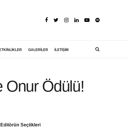
ETKİNLİKLER
GALERİLER
İLETİŞİM
’e Onur Ödülü!
Editörün Seçtikleri