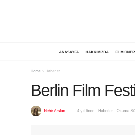
ANASAYFA
HAKKIMIZDA
FİLM ÖNER
Home
Haberler
Berlin Film Fes
Nehir Arslan
4 yıl önce
Haberler
Okuma Sür