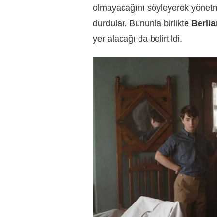
olmayacağını söyleyerek yönetmen
durdular. Bununla birlikte
Berlia
yer alacağı da belirtildi.