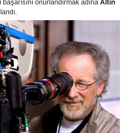
u başarısını onurlandırmak adına
Altın
landı.