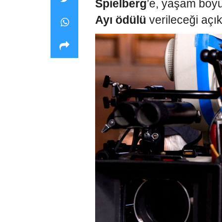
Spielberg
’e, yaşam boy
Ayı ödülü
verileceği açık