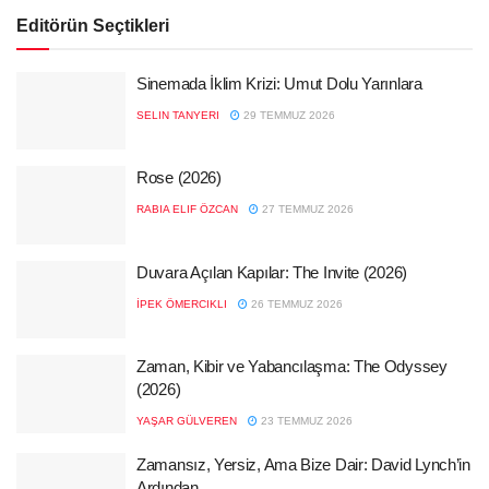
Editörün Seçtikleri
Sinemada İklim Krizi: Umut Dolu Yarınlara
SELIN TANYERI
29 TEMMUZ 2026
Rose (2026)
RABIA ELIF ÖZCAN
27 TEMMUZ 2026
Duvara Açılan Kapılar: The Invite (2026)
İPEK ÖMERCIKLI
26 TEMMUZ 2026
Zaman, Kibir ve Yabancılaşma: The Odyssey
(2026)
YAŞAR GÜLVEREN
23 TEMMUZ 2026
Zamansız, Yersiz, Ama Bize Dair: David Lynch’in
Ardından