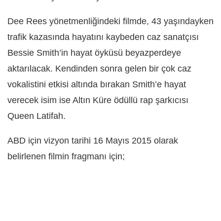
Dee Rees yönetmenliğindeki filmde, 43 yaşındayken
trafik kazasında hayatını kaybeden caz sanatçısı
Bessie Smith’in hayat öyküsü beyazperdeye
aktarılacak. Kendinden sonra gelen bir çok caz
vokalistini etkisi altında bırakan Smith’e hayat
verecek isim ise Altın Küre ödüllü rap şarkıcısı
Queen Latifah.
ABD için vizyon tarihi 16 Mayıs 2015 olarak
belirlenen filmin fragmanı için;