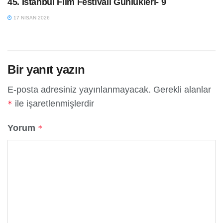
45. İstanbul Film Festivali Günlükleri- 9
17 NISAN 2026
Bir yanıt yazın
E-posta adresiniz yayınlanmayacak.
Gerekli alanlar
ile işaretlenmişlerdir
*
Yorum
*