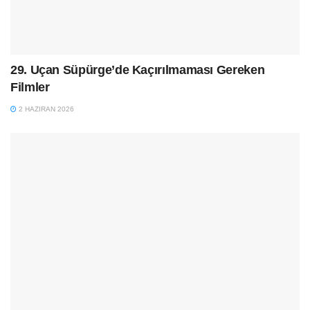
29. Uçan Süpürge’de Kaçırılmaması Gereken
Filmler
2 HAZIRAN 2026