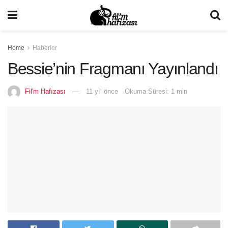
Home
Haberler
Bessie’nin Fragmanı Yayınlandı
Fil'm Hafızası
11 yıl önce
Okuma Süresi: 1 min