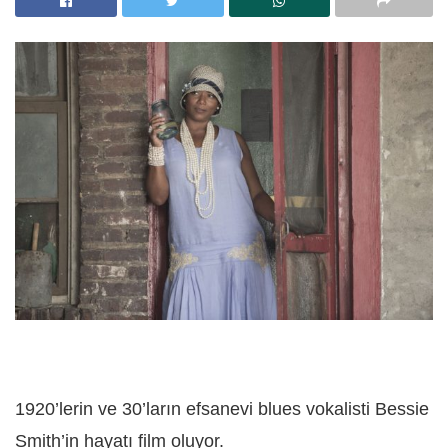
1920’lerin ve 30’ların efsanevi blues vokalisti Bessie
Smith’in hayatı film oluyor.