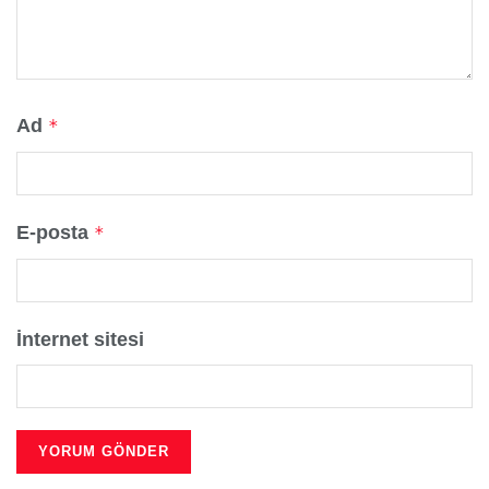
Ad
*
E-posta
*
İnternet sitesi