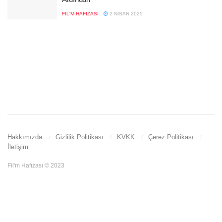
FIL'M HAFIZASI
2 NISAN 2025
Hakkımızda
Gizlilik Politikası
KVKK
Çerez Politikası
İletişim
Fil'm Hafızası © 2023