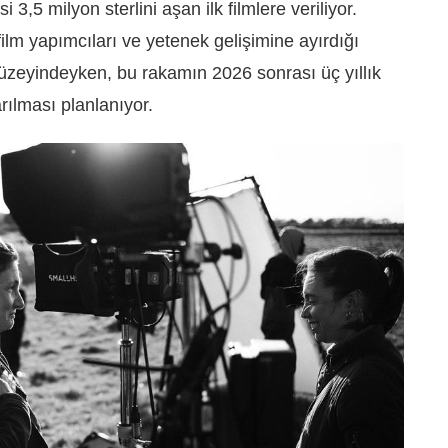
3,5 milyon sterlini aşan ilk filmlere veriliyor.
lm yapımcıları ve yetenek gelişimine ayırdığı
düzeyindeyken, bu rakamın 2026 sonrası üç yıllık
rılması planlanıyor.