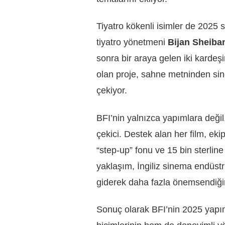
Tiyatro kökenli isimler de 2025 s
tiyatro yönetmeni
Bijan Sheiba
sonra bir araya gelen iki kardeş
olan proje, sahne metninden sin
çekiyor.
BFI’nin yalnızca yapımlara değil
çekici. Destek alan her film, ekip
“step-up” fonu ve 15 bin sterline
yaklaşım, İngiliz sinema endüstri
giderek daha fazla önemsendiğin
Sonuç olarak BFI’nin 2025 yapım