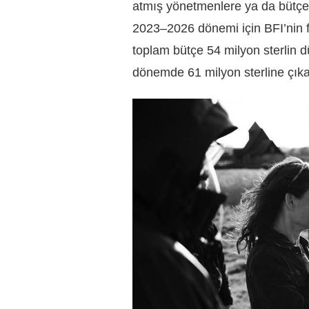
atmış yönetmenlere ya da bütçesi 
2023–2026 dönemi için BFI’nin fi
toplam bütçe 54 milyon sterlin 
dönemde 61 milyon sterline çıka