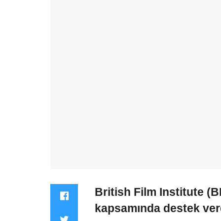
British Film Institute
(BF
kapsamında destek verd