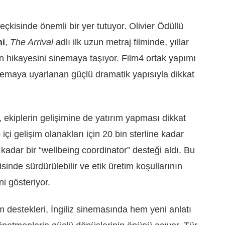
eçkisinde önemli bir yer tutuyor. Olivier Ödüllü
ni
,
The Arrival
adlı ilk uzun metraj filminde, yıllar
in hikayesini sinemaya taşıyor. Film4 ortak yapımı
emaya uyarlanan güçlü dramatik yapısıyla dikkat
, ekiplerin gelişimine de yatırım yapması dikkat
 içi gelişim olanakları için 20 bin sterline kadar
 kadar bir “wellbeing coordinator” desteği aldı. Bu
sinde sürdürülebilir ve etik üretim koşullarının
i gösteriyor.
 destekleri, İngiliz sinemasında hem yeni anlatı