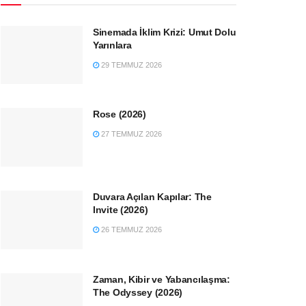
Sinemada İklim Krizi: Umut Dolu
Yarınlara
29 TEMMUZ 2026
Rose (2026)
27 TEMMUZ 2026
Duvara Açılan Kapılar: The
Invite (2026)
26 TEMMUZ 2026
Zaman, Kibir ve Yabancılaşma:
The Odyssey (2026)