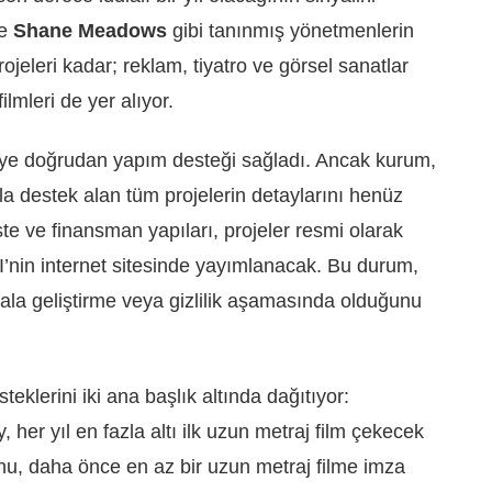
e
Shane Meadows
gibi tanınmış yönetmenlerin
jeleri kadar; reklam, tiyatro ve görsel sanatlar
ilmleri de yer alıyor.
eye doğrudan yapım desteği sağladı. Ancak kurum,
ıyla destek alan tüm projelerin detaylarını henüz
e ve finansman yapıları, projeler resmi olarak
’nin internet sitesinde yayımlanacak. Bu durum,
 hala geliştirme veya gizlilik aşamasında olduğunu
klerini iki ana başlık altında dağıtıyor:
, her yıl en fazla altı ilk uzun metraj film çekecek
nu, daha önce en az bir uzun metraj filme imza