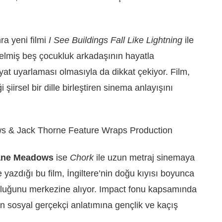
ra yeni filmi
I See Buildings Fall Like Lightning
ile
gelmiş beş çocukluk arkadaşının hayatla
yat uyarlaması olmasıyla da dikkat çekiyor. Film,
i şiirsel bir dille birleştiren sinema anlayışını
ane Meadows
ise
Chork
ile uzun metraj sinemaya
te yazdığı bu film, İngiltere’nin doğu kıyısı boyunca
culuğunu merkezine alıyor. Impact fonu kapsamında
un sosyal gerçekçi anlatımına gençlik ve kaçış