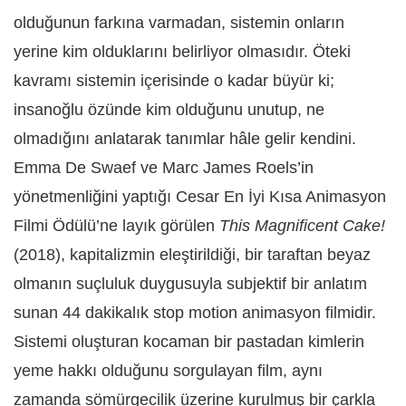
olduğunun farkına varmadan, sistemin onların
yerine kim olduklarını belirliyor olmasıdır. Öteki
kavramı sistemin içerisinde o kadar büyür ki;
insanoğlu özünde kim olduğunu unutup, ne
olmadığını anlatarak tanımlar hâle gelir kendini.
Emma De Swaef ve Marc James Roels’in
yönetmenliğini yaptığı Cesar En İyi Kısa Animasyon
Filmi Ödülü’ne layık görülen
This Magnificent Cake!
(2018), kapitalizmin eleştirildiği, bir taraftan beyaz
olmanın suçluluk duygusuyla subjektif bir anlatım
sunan 44 dakikalık stop motion animasyon filmidir.
Sistemi oluşturan kocaman bir pastadan kimlerin
yeme hakkı olduğunu sorgulayan film, aynı
zamanda sömürgecilik üzerine kurulmuş bir çarkla