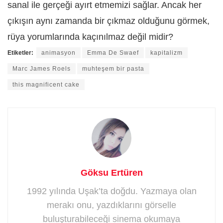
sanal ile gerçeği ayırt etmemizi sağlar. Ancak her
çıkışın aynı zamanda bir çıkmaz olduğunu görmek,
rüya yorumlarında kaçınılmaz değil midir?
Etiketler:
animasyon
Emma De Swaef
kapitalizm
Marc James Roels
muhteşem bir pasta
this magnificent cake
Göksu Ertüren
1992 yılında Uşak’ta doğdu. Yazmaya olan
merakı onu, yazdıklarını görselle
buluşturabileceği sinema okumaya