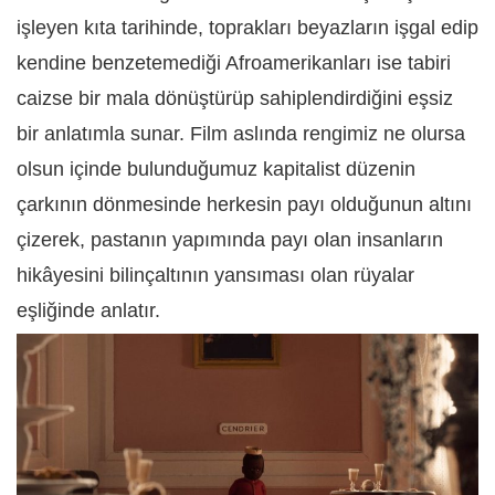
işleyen kıta tarihinde, toprakları beyazların işgal edip
kendine benzetemediği Afroamerikanları ise tabiri
caizse bir mala dönüştürüp sahiplendirdiğini eşsiz
bir anlatımla sunar. Film aslında rengimiz ne olursa
olsun içinde bulunduğumuz kapitalist düzenin
çarkının dönmesinde herkesin payı olduğunun altını
çizerek, pastanın yapımında payı olan insanların
hikâyesini bilinçaltının yansıması olan rüyalar
eşliğinde anlatır.