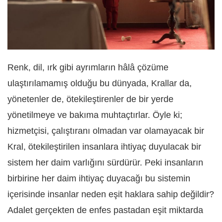
Renk, dil, ırk gibi ayrımların hâlâ çözüme
ulaştırılamamış olduğu bu dünyada, Krallar da,
yönetenler de, ötekileştirenler de bir yerde
yönetilmeye ve bakıma muhtaçtırlar. Öyle ki;
hizmetçisi, çalıştıranı olmadan var olamayacak bir
Kral, ötekileştirilen insanlara ihtiyaç duyulacak bir
sistem her daim varlığını sürdürür. Peki insanların
birbirine her daim ihtiyaç duyacağı bu sistemin
içerisinde insanlar neden eşit haklara sahip değildir?
Adalet gerçekten de enfes pastadan eşit miktarda