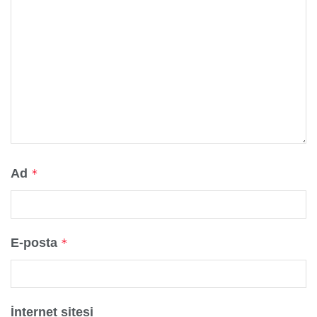
Ad
*
E-posta
*
İnternet sitesi