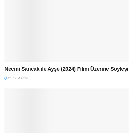
Necmi Sancak ile Ayşe (2024) Filmi Üzerine Söyleşi
25 EKIM 2024