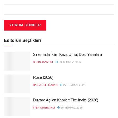
Editörün Seçtikleri
Sinemada İklim Krizi: Umut Dolu Yarınlara
SELIN TANYERI
29 TEMMUZ 2026
Rose (2026)
RABIA ELIF ÖZCAN
27 TEMMUZ 2026
Duvara Açılan Kapılar: The Invite (2026)
İPEK ÖMERCIKLI
26 TEMMUZ 2026