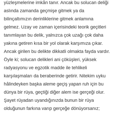
yüzleşmelerine imkân tanır. Ancak bu solucan deliği
aslında zamanda geçmişe gitmek ya da
bilinçaltımızın derinliklerine gitmek anlamına
gelmez. Uzay ve zaman içerisindeki teorik geçitleri
tanımlayan bu delik, yalnızca çok uzağı çok daha
yakına getiren kısa bir yol olarak karşımıza çıkar.
Ancak girilen bu delikte dikkatli olmakta fayda vardır.
Öyle ki; solucan delikleri ani çöküşleri, yüksek
radyasyonu ve egzotik madde ile tehlikeli
karşılaşmaları da beraberinde getirir. Nitekim uyku
hâlindeyken başka aleme geçiş yapan ruh için bu
dünya bir rüya, geçtiği diğer alem ise gerçeği olur.
Şayet rüyadan uyandığınızda bunun bir rüya
olduğunun farkına varıp gerçeğe dönüyorsanız;