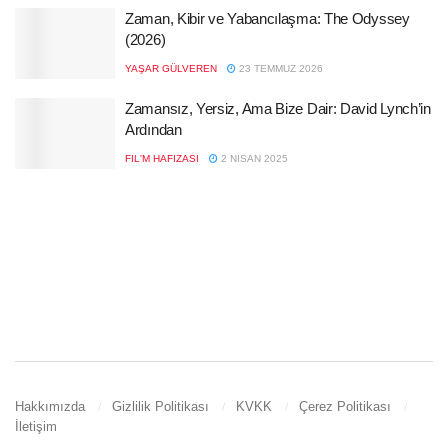
Zaman, Kibir ve Yabancılaşma: The Odyssey
(2026)
YAŞAR GÜLVEREN
23 TEMMUZ 2026
Zamansız, Yersiz, Ama Bize Dair: David Lynch’in
Ardından
FIL'M HAFIZASI
2 NISAN 2025
Hakkımızda
Gizlilik Politikası
KVKK
Çerez Politikası
İletişim