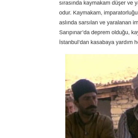
sırasında kaymakam düşer ve ya
odur. Kaymakam, imparatorluğu k
aslında sarsılan ve yaralanan imp
Sarıpınar’da deprem olduğu, kay
İstanbul’dan kasabaya yardım hey