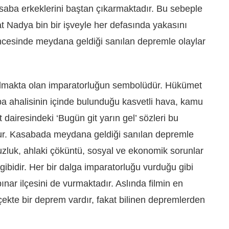
saba erkeklerini baştan çıkarmaktadır. Bu sebeple
kat Nadya bin bir işveyle her defasında yakasını
encesinde meydana geldiği sanılan depremle olaylar
ılmakta olan imparatorluğun sembolüdür. Hükümet
ba ahalisinin içinde bulunduğu kasvetli hava, kamu
dairesindeki ‘Bugün git yarın gel’ sözleri bu
ur. Kasabada meydana geldiği sanılan depremle
suzluk, ahlaki çöküntü, sosyal ve ekonomik sorunlar
gibidir. Her bir dalga imparatorluğu vurduğu gibi
ınar ilçesini de vurmaktadır. Aslında filmin en
çekte bir deprem vardır, fakat bilinen depremlerden