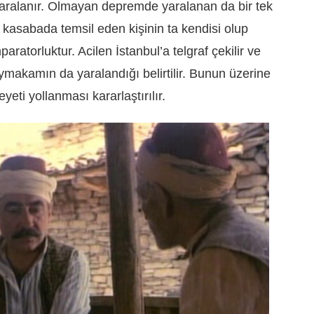
ralanır. Olmayan depremde yaralanan da bir tek
asabada temsil eden kişinin ta kendisi olup
aratorluktur. Acilen İstanbul’a telgraf çekilir ve
makamın da yaralandığı belirtilir. Bunun üzerine
eti yollanması kararlaştırılır.