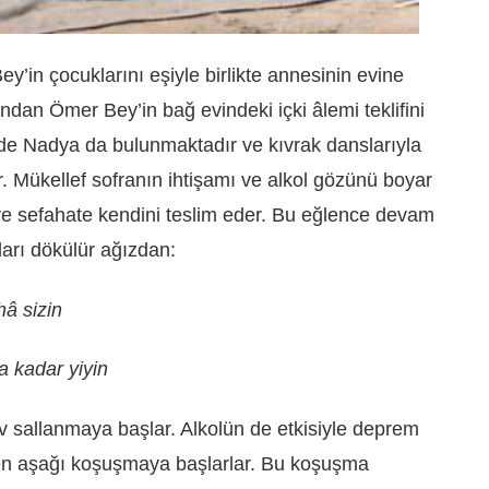
’in çocuklarını eşiyle birlikte annesinin evine
dan Ömer Bey’in bağ evindeki içki âlemi teklifini
de Nadya da bulunmaktadır ve kıvrak danslarıyla
. Mükellef sofranın ihtişamı ve alkol gözünü boyar
 sefahate kendini teslim eder. Bu eğlence devam
ları dökülür ağızdan:
hâ sizin
a kadar yiyin
 sallanmaya başlar. Alkolün de etkisiyle deprem
den aşağı koşuşmaya başlarlar. Bu koşuşma