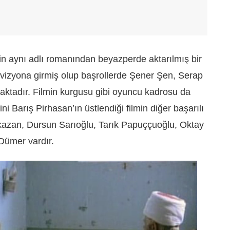
in aynı adlı romanından beyazperde aktarılmış bir
da vizyona girmiş olup başrollerde Şener Şen, Serap
ktadır. Filmin kurgusu gibi oyuncu kadrosu da
ni Barış Pirhasan’ın üstlendiği filmin diğer başarılı
azan, Dursun Sarıoğlu, Tarık Papuççuoğlu, Oktay
Dümer vardır.