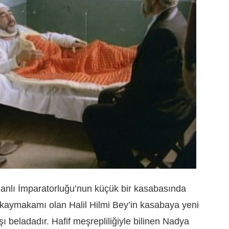
anlı İmparatorluğu’nun küçük bir kasabasında
n kaymakamı olan Halil Hilmi Bey’in kasabaya yeni
ı beladadır. Hafif meşrepliliğiyle bilinen Nadya