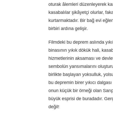
oturak âlemleri düzenleyerek ka
kasabalılar şikâyetçi olurlar, fa
kurtarmaktadır. Bir bağ evi eğl
birbiri ardına gelişir.
Filmdeki bu deprem aslında yık
binasının yıkık dökük hali, kasa
hizmetlerinin aksaması ve devlet 
sembolün yansımalarını oluştur
birlikte başlayan yoksulluk, yol
bu depremin birer yıkıcı dalgası 
onun küçük bir örneği olan Sarıp
büyük esprisi de buradadır. Ger
değil!