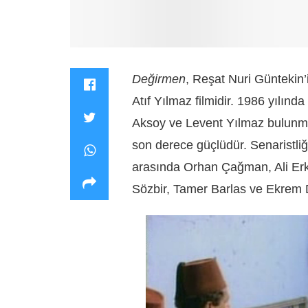
Değirmen
, Reşat Nuri Güntekin’
Atıf Yılmaz filmidir. 1986 yılın
Aksoy ve Levent Yılmaz bulunma
son derece güçlüdür. Senaristliği
arasında Orhan Çağman, Ali Erk
Sözbir, Tamer Barlas ve Ekrem 