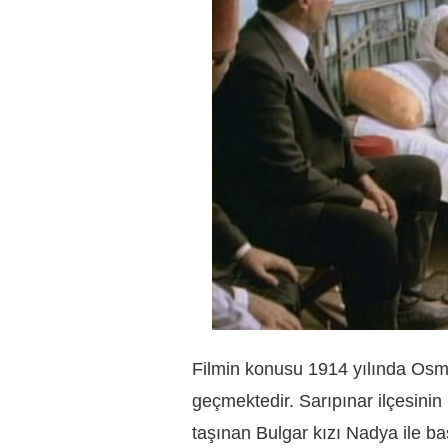
Filmin konusu 1914 yılında Osm
geçmektedir. Sarıpınar ilçesini
taşınan Bulgar kızı Nadya ile baş