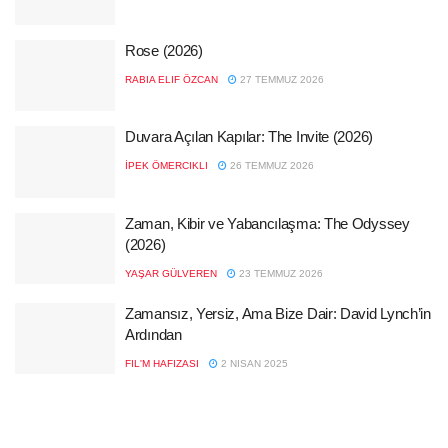
Rose (2026)
RABIA ELIF ÖZCAN
27 TEMMUZ 2026
Duvara Açılan Kapılar: The Invite (2026)
İPEK ÖMERCIKLI
26 TEMMUZ 2026
Zaman, Kibir ve Yabancılaşma: The Odyssey
(2026)
YAŞAR GÜLVEREN
23 TEMMUZ 2026
Zamansız, Yersiz, Ama Bize Dair: David Lynch’in
Ardından
FIL'M HAFIZASI
2 NISAN 2025