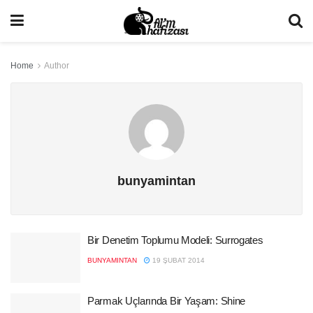
Home
Author
bunyamintan
Bir Denetim Toplumu Modeli: Surrogates
BUNYAMINTAN
19 ŞUBAT 2014
Parmak Uçlarında Bir Yaşam: Shine