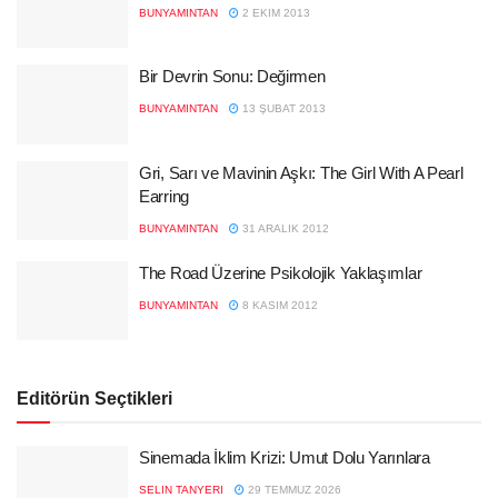
BUNYAMINTAN
2 EKIM 2013
Bir Devrin Sonu: Değirmen
BUNYAMINTAN
13 ŞUBAT 2013
Gri, Sarı ve Mavinin Aşkı: The Girl With A Pearl
Earring
BUNYAMINTAN
31 ARALIK 2012
The Road Üzerine Psikolojik Yaklaşımlar
BUNYAMINTAN
8 KASIM 2012
Editörün Seçtikleri
Sinemada İklim Krizi: Umut Dolu Yarınlara
SELIN TANYERI
29 TEMMUZ 2026