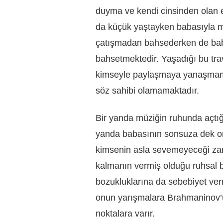
duyma ve kendi cinsinden olan e
da küçük yaştayken babasıyla m
çatışmadan bahsederken de bab
bahsetmektedir. Yaşadığı bu tr
kimseyle paylaşmaya yanaşmamak
söz sahibi olamamaktadır.
Bir yanda müziğin ruhunda açtı
yanda babasının sonsuza dek o
kimsenin asla sevemeyeceği zann
kalmanın vermiş olduğu ruhsal b
bozukluklarına da sebebiyet ve
onun yarışmalara Brahmaninov’un
noktalara varır.