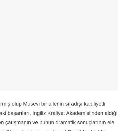
miş olup Musevi bir ailenin sıradışı kabiliyetli
 başarıları, İngiliz Kraliyet Akademisi’nden aldığı
en çatışmanın ve bunun dramatik sonuçlarının ele