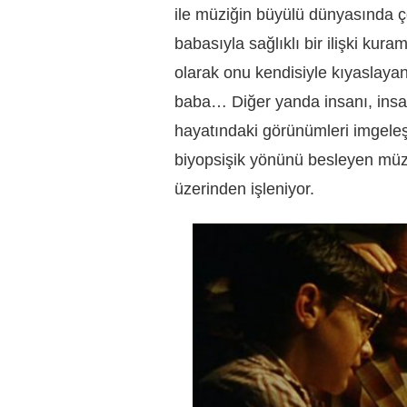
ile müziğin büyülü dünyasında ç
babasıyla sağlıklı bir ilişki kur
olarak onu kendisiyle kıyaslayan
baba… Diğer yanda insanı, insa
hayatındaki görünümleri imgeleş
biyopsişik yönünü besleyen müzi
üzerinden işleniyor.