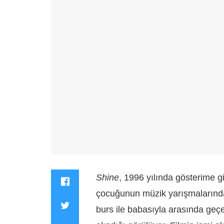
Shine
, 1996 yılında gösterime gir
çocuğunun müzik yarışmalarındaki
burs ile babasıyla arasında geç