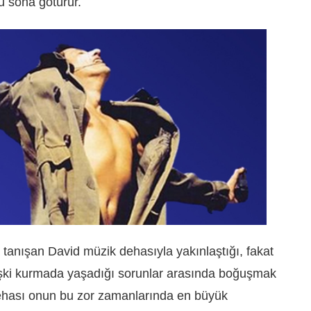
u sona götürür.
tanışan David müzik dehasıyla yakınlaştığı, fakat
lişki kurmada yaşadığı sorunlar arasında boğuşmak
ehası onun bu zor zamanlarında en büyük