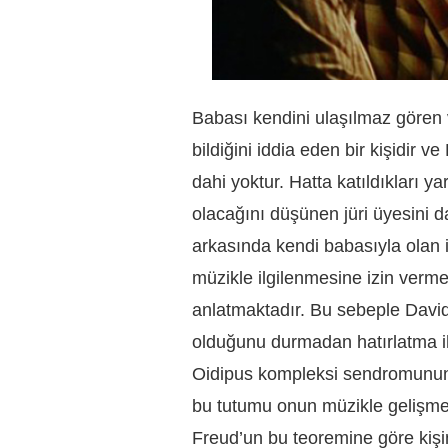
Babası kendini ulaşılmaz gören v
bildiğini iddia eden bir kişidir 
dahi yoktur. Hatta katıldıkları ya
olacağını düşünen jüri üyesini 
arkasında kendi babasıyla olan i
müzikle ilgilenmesine izin verme
anlatmaktadır. Bu sebeple David’
olduğunu durmadan hatırlatma ih
Oidipus kompleksi sendromunun 
bu tutumu onun müzikle gelişme
Freud’un bu teoremine göre kişi