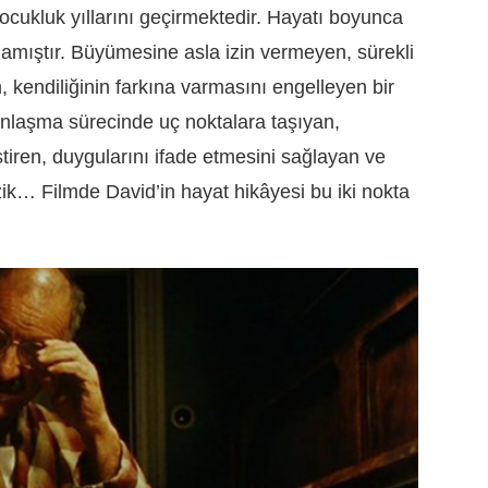
ocukluk yıllarını geçirmektedir. Hayatı boyunca
amamıştır. Büyümesine asla izin vermeyen, sürekli
, kendiliğinin farkına varmasını engelleyen bir
nlaşma sürecinde uç noktalara taşıyan,
tiren, duygularını ifade etmesini sağlayan ve
k… Filmde David’in hayat hikâyesi bu iki nokta