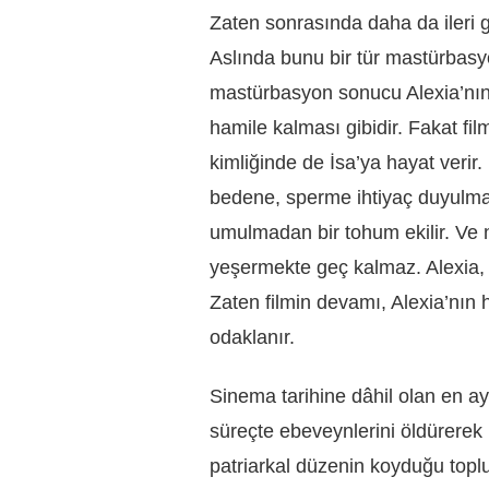
Zaten sonrasında daha da ileri g
Aslında bunu bir tür mastürbasy
mastürbasyon sonucu Alexia’nın 
hamile kalması gibidir. Fakat fi
kimliğinde de İsa’ya hayat verir
bedene, sperme ihtiyaç duyulma
umulmadan bir tohum ekilir. Ve 
yeşermekte geç kalmaz. Alexia, 
Zaten filmin devamı, Alexia’nı
odaklanır.
Sinema tarihine dâhil olan en ayr
süreçte ebeveynlerini öldürerek k
patriarkal düzenin koyduğu top