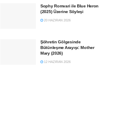
Sophy Romvari ile Blue Heron
(2025) Üzerine Söyleşi
20 HAZIRAN 2026
Şöhretin Gölgesinde
Bütünleşme Arayışı: Mother
Mary (2026)
12 HAZIRAN 2026