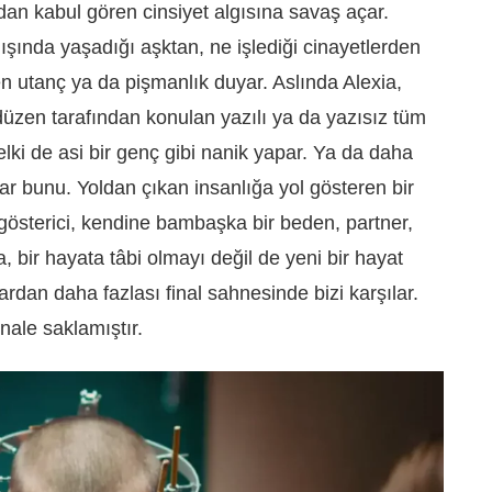
dan kabul gören cinsiyet algısına savaş açar.
ışında yaşadığı aşktan, ne işlediği cinayetlerden
n utanç ya da pişmanlık duyar. Aslında Alexia,
düzen tarafından konulan yazılı ya da yazısız tüm
belki de asi bir genç gibi nanik yapar. Ya da daha
ar bunu. Yoldan çıkan insanlığa yol gösteren bir
gösterici, kendine bambaşka bir beden, partner,
a, bir hayata tâbi olmayı değil de yeni bir hayat
rdan daha fazlası final sahnesinde bizi karşılar.
nale saklamıştır.