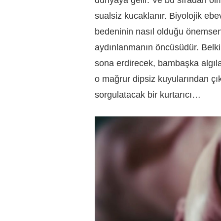
sualsiz kucaklanır. Biyolojik ebe
bedeninin nasıl olduğu önemsen
aydınlanmanın öncüsüdür. Belki d
sona erdirecek, bambaşka algılar
o mağrur dipsiz kuyularından çık
sorgulatacak bir kurtarıcı…