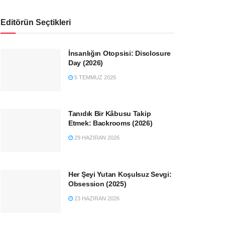
Editörün Seçtikleri
İnsanlığın Otopsisi: Disclosure
Day (2026)
5 TEMMUZ 2026
Tanıdık Bir Kâbusu Takip
Etmek: Backrooms (2026)
29 HAZIRAN 2026
Her Şeyi Yutan Koşulsuz Sevgi:
Obsession (2025)
23 HAZIRAN 2026