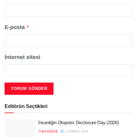
E-posta
*
İnternet sitesi
Editörün Seçtikleri
İnsanlığın Otopsisi: Disclosure Day (2026)
TUBA BÜDÜŞ
5 TEMMUZ 2026