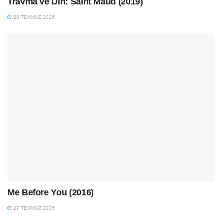
Travma ve Din: Saint Maud (2019)
28 TEMMUZ 2026
Me Before You (2016)
27 TEMMUZ 2026