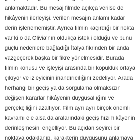
anlamaktadır. Bu mesaj filmde açıkça verilse de
hikâyenin ilerleyişi, verilen mesajın anlamı kadar
derin işlenememiştir. Ayrıca filmin kaçırdığı bir nokta
var ki o da Olivia’nın oldukça istekli olduğu ve bunu
güçlü nedenlere bağladığı İtalya fikrinden bir anda
vazgeçerek başka bir fikre yönelmesidir. Burada
filmin konusu ve işleyişi arasında bir kopukluk ortaya
çıkıyor ve izleyicinin inandırıcılığını zedeliyor. Arada
herhangi bir geçiş ya da sorgulama olmaksızın
değişen kararlar hikâyenin duygusallığını ve
gerçekçiliğini azaltıyor. Film ayrı ayrı birçok önemli
kavramı ele alsa da aralarındaki geçiş hızı hikâyenin
derinleşmesini engelliyor. Bu açıdan seyirci bir
noktaya odaklanıp, karakterin duygusunu anlamaya