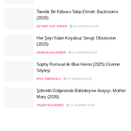
Tanıdık Bir Kâbusu Takip Etmek: Backrooms
(2026)
ZEYNEP İLAY ERKEN
29 HAZIRAN 2026
Her Şeyi Yutan Koşulsuz Sevgi: Obsession
(2025)
SERKAN KALENDER
23 HAZIRAN 2026
Sophy Romvari ile Blue Heron (2025) Üzerine
Söyleşi
İPEK ÖMERCIKLI
20 HAZIRAN 2026
Şöhretin Gölgesinde Bütünleşme Arayışı: Mother
Mary (2026)
YAŞAR GÜLVEREN
12 HAZIRAN 2026