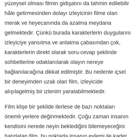
yüzeysel olması filmin gidişatını da tahmin edilebilir
hâle getirmesinden dolayı izleyicinin filme olan
merak ve heyecanında da azalma meydana
gelmektedir. Çünkü burada karakterlerin duygularını
izleyiciye yansıtma ve anlatma çabasından çok,
karakterlerin direkt olarak soru-cevap şeklinde
sohbetlerine odaklanılarak olayın nereye
bağlanılacağına dikkat edilmiştir. Bu nedenle içsel
bir deneyimden uzak olan film, izleyicide
alışılagelmiş bir izlenim yaratabilmektedir.
Film klişe bir şekilde ilerlese de bazı noktaları
önemli yerlere değinmektedir. Çoğu zaman insanın
kendisini nerede neyin beklediğini bilemeyeceğini
hatırlatan film, bu noktada insanın eylemi ile kader