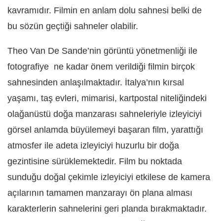
kavramıdır. Filmin en anlam dolu sahnesi belki de
bu sözün geçtiği sahneler olabilir.
Theo Van De Sande’nin görüntü yönetmenliği ile
fotografiye ne kadar önem verildiği filmin birçok
sahnesinden anlaşılmaktadır. İtalya’nın kırsal
yaşamı, taş evleri, mimarisi, kartpostal niteliğindeki
olağanüstü doğa manzarası sahneleriyle izleyiciyi
görsel anlamda büyülemeyi başaran film, yarattığı
atmosfer ile adeta izleyiciyi huzurlu bir doğa
gezintisine sürüklemektedir. Film bu noktada
sunduğu doğal çekimle izleyiciyi etkilese de kamera
açılarının tamamen manzarayı ön plana alması
karakterlerin sahnelerini geri planda bırakmaktadır.