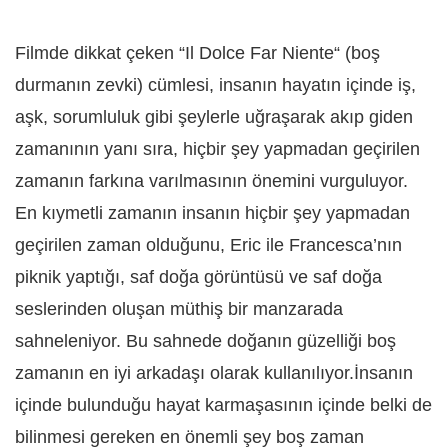
Filmde dikkat çeken “Il Dolce Far Niente“ (boş
durmanın zevki) cümlesi, insanın hayatın içinde iş,
aşk, sorumluluk gibi şeylerle uğraşarak akıp giden
zamanının yanı sıra, hiçbir şey yapmadan geçirilen
zamanın farkına varılmasının önemini vurguluyor.
En kıymetli zamanın insanın hiçbir şey yapmadan
geçirilen zaman olduğunu, Eric ile Francesca’nın
piknik yaptığı, saf doğa görüntüsü ve saf doğa
seslerinden oluşan müthiş bir manzarada
sahneleniyor. Bu sahnede doğanın güzelliği boş
zamanın en iyi arkadaşı olarak kullanılıyor.İnsanın
içinde bulunduğu hayat karmaşasının içinde belki de
bilinmesi gereken en önemli şey boş zaman