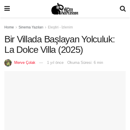
Home
Sinema Yazıları
Eleştiri - İzlenim
Bir Villada Başlayan Yolculuk:
La Dolce Villa (2025)
Merve Çolak
1 yıl önce
Okuma Süresi: 6 min