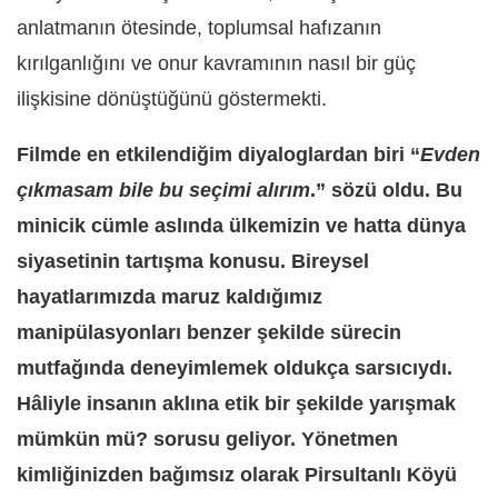
anlatmanın ötesinde, toplumsal hafızanın
kırılganlığını ve onur kavramının nasıl bir güç
ilişkisine dönüştüğünü göstermekti.
Filmde en etkilendiğim diyaloglardan biri “
Evden
çıkmasam bile bu seçimi alırım
.” sözü oldu. Bu
minicik cümle aslında ülkemizin ve hatta dünya
siyasetinin tartışma konusu. Bireysel
hayatlarımızda maruz kaldığımız
manipülasyonları benzer şekilde sürecin
mutfağında deneyimlemek oldukça sarsıcıydı.
Hâliyle insanın aklına etik bir şekilde yarışmak
mümkün mü? sorusu geliyor. Yönetmen
kimliğinizden bağımsız olarak Pirsultanlı Köyü