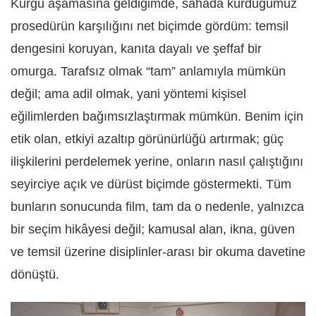
Kurgu aşamasına geldiğimde, sahada kurduğumuz
prosedürün karşılığını net biçimde gördüm: temsil
dengesini koruyan, kanıta dayalı ve şeffaf bir
omurga. Tarafsız olmak “tam” anlamıyla mümkün
değil; ama adil olmak, yani yöntemi kişisel
eğilimlerden bağımsızlaştırmak mümkün. Benim için
etik olan, etkiyi azaltıp görünürlüğü artırmak; güç
ilişkilerini perdelemek yerine, onların nasıl çalıştığını
seyirciye açık ve dürüst biçimde göstermekti. Tüm
bunların sonucunda film, tam da o nedenle, yalnızca
bir seçim hikâyesi değil; kamusal alan, ikna, güven
ve temsil üzerine disiplinler
‑
arası bir okuma davetine
dönüştü.