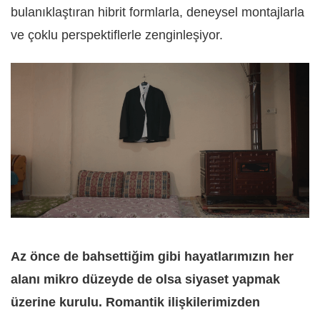
bulanıklaştıran hibrit formlarla, deneysel montajlarla
ve çoklu perspektiflerle zenginleşiyor.
Az önce de bahsettiğim gibi hayatlarımızın her
alanı mikro düzeyde de olsa siyaset yapmak
üzerine kurulu. Romantik ilişkilerimizden