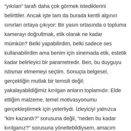
“yıkılan” tarafı daha çok görmek istediklerini
belirttiler. Ancak işte tam da burada kentli algının
sınırları ortaya çıkıyor: Bir yasın ortasında o topluma
kamerayı doğrultmak, etik olarak ne kadar
mümkün? Belki yapabilirdim, belki sadece ses
kullanabilirdim ama benim için sinemada etik, estetik
kadar belirleyici bir parametredir. Ben, bu duyguyu
istismar etmemeyi seçtim. Sonuçta belgesel,
gerçekliğin mutlak bir temsili değil;
yakalayabildiğimiz kırılgan anların toplamıdır. Elde
ettiğim malzeme, temel motivasyonumu
gerçekleştirmek için yeterliydi. İzleyiciyi yalnızca
“kim kazandı?” sorusuna değil, “neden bu kadar
kırılganız?” sorusuna yöneltebildiysem, amacım