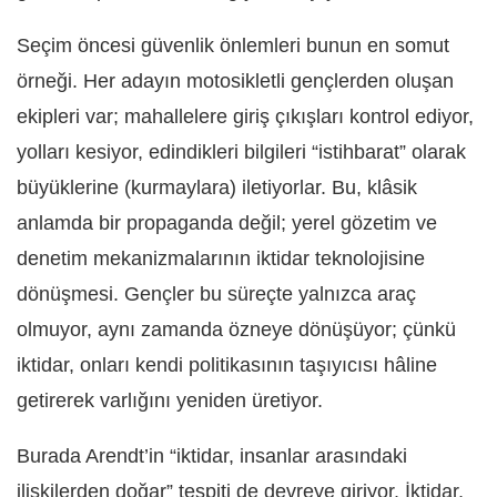
Seçim öncesi güvenlik önlemleri bunun en somut
örneği. Her adayın motosikletli gençlerden oluşan
ekipleri var; mahallelere giriş çıkışları kontrol ediyor,
yolları kesiyor, edindikleri bilgileri “istihbarat” olarak
büyüklerine (kurmaylara) iletiyorlar. Bu, klâsik
anlamda bir propaganda değil; yerel gözetim ve
denetim mekanizmalarının iktidar teknolojisine
dönüşmesi. Gençler bu süreçte yalnızca araç
olmuyor, aynı zamanda özneye dönüşüyor; çünkü
iktidar, onları kendi politikasının taşıyıcısı hâline
getirerek varlığını yeniden üretiyor.
Burada Arendt’in “iktidar, insanlar arasındaki
ilişkilerden doğar” tespiti de devreye giriyor. İktidar,