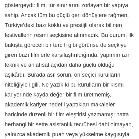
göstergeydi: film, tür sınırlarını zorlayan bir yapıya
sahip. Ancak tüm bu güçlü geri dönüşlere rağmen,
Türkiye’deki bazı köklü ve prestijli olarak bilinen
festivallerin resmi seçkisine alınmadık. Bu durum, ilk
bakışta göreceli bir tercih gibi görünse de seçkiye
giren bazı filmlerle karşılaştırıldığında, yapımımızın
teknik ve anlatısal açıdan daha güçlü olduğu
aşikârdı. Burada asıl sorun, ön seçici kurulların
niteliğiyle ilgili. Ne yazık ki bu kurulların bir kısmı
kariyerinde kayda değer bir film üretmemiş,
akademik kariyer hedefli yaptıkları makaleler
haricinde düzenli bir film eleştirisi yazmamış; hatta
herhangi bir sette asistanlık tecrübesi dahi olmayan,
yalnızca akademik puan veya yükselme kaygısıyla