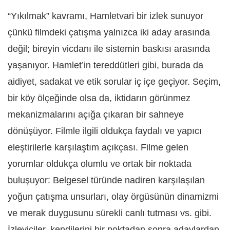
“Yıkılmak” kavramı, Hamletvari bir izlek sunuyor
çünkü filmdeki çatışma yalnızca iki aday arasında
değil; bireyin vicdanı ile sistemin baskısı arasında
yaşanıyor. Hamlet’in tereddütleri gibi, burada da
aidiyet, sadakat ve etik sorular iç içe geçiyor. Seçim,
bir köy ölçeğinde olsa da, iktidarın görünmez
mekanizmalarını açığa çıkaran bir sahneye
dönüşüyor. Filmle ilgili oldukça faydalı ve yapıcı
eleştirilerle karşılaştım açıkçası. Filme gelen
yorumlar oldukça olumlu ve ortak bir noktada
buluşuyor: Belgesel türünde nadiren karşılaşılan
yoğun çatışma unsurları, olay örgüsünün dinamizmi
ve merak duygusunu sürekli canlı tutması vs. gibi.
İzleyiciler, kendilerini bir noktadan sonra adaylardan