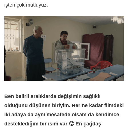
işten çok mutluyuz.
Ben belirli aralıklarda değişimin sağlıklı
olduğunu düşünen biriyim. Her ne kadar filmdeki
iki adaya da aynı mesafede olsam da kendimce
desteklediğim bir isim var 🙂 En çağdaş