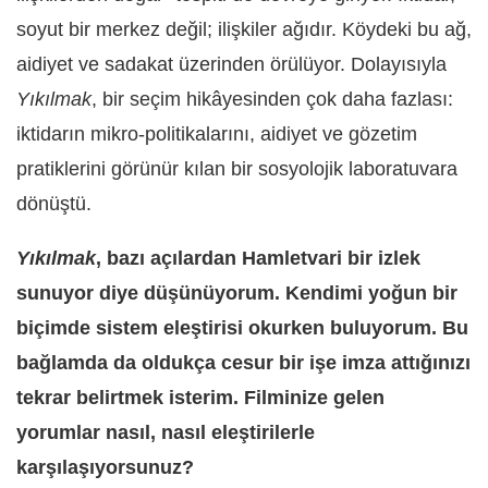
soyut bir merkez değil; ilişkiler ağıdır. Köydeki bu ağ,
aidiyet ve sadakat üzerinden örülüyor. Dolayısıyla
Yıkılmak
, bir seçim hikâyesinden çok daha fazlası:
iktidarın mikro-politikalarını, aidiyet ve gözetim
pratiklerini görünür kılan bir sosyolojik laboratuvara
dönüştü.
Yıkılmak
, bazı açılardan Hamletvari bir izlek
sunuyor diye düşünüyorum. Kendimi yoğun bir
biçimde sistem eleştirisi okurken buluyorum. Bu
bağlamda da oldukça cesur bir işe imza attığınızı
tekrar belirtmek isterim. Filminize gelen
yorumlar nasıl, nasıl eleştirilerle
karşılaşıyorsunuz?