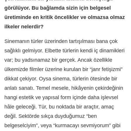
görülüyor. Bu bağlamda sizin için belgesel
üretiminde en kritik öncelikler ve olmazsa olmaz
ilkeler nelerdir?
Sinemanın türler üzerinden tartışılması bana çok
sağlıklı gelmiyor. Elbette türlerin kendi iç dinamikleri
var; bu yadsınamaz bir gerçek. Ancak özellikle
ülkemizde filmler üzerine kurulan bir “janr fetişizmi”
dikkat çekiyor. Oysa sinema, türlerin ötesinde bir
anlatı sanatı. Temel mesele, hikâyenin çekirdeğinin
hangi estetik ve yapısal form içinde daha işlevsel
hâle geleceği. Tür, bu noktada bir araçtır, amaç
değil. Sektörde sıkça duyduğumuz “ben
belgeselciyim”, veya “kurmacayı sevmiyorum” gibi