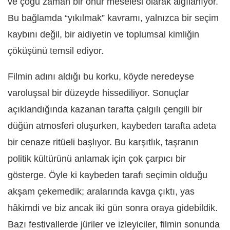
ve çoğu zaman bir onur meselesi olarak algılanıyor.
Bu bağlamda “yıkılmak” kavramı, yalnızca bir seçim
kaybını değil, bir aidiyetin ve toplumsal kimliğin
çöküşünü temsil ediyor.
Filmin adını aldığı bu korku, köyde neredeyse
varoluşsal bir düzeyde hissediliyor. Sonuçlar
açıklandığında kazanan tarafta çalgılı çengili bir
düğün atmosferi oluşurken, kaybeden tarafta adeta
bir cenaze ritüeli başlıyor. Bu karşıtlık, taşranın
politik kültürünü anlamak için çok çarpıcı bir
gösterge. Öyle ki kaybeden tarafı seçimin olduğu
akşam çekemedik; aralarında kavga çıktı, yas
hâkimdi ve biz ancak iki gün sonra oraya gidebildik.
Bazı festivallerde jüriler ve izleyiciler, filmin sonunda