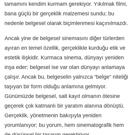
tamamını kendim kurmam gerekiyor. Yıkılmak filmi,
bana güçlü bir gerçeklik malzemesi sundu; bu
nedenle belgesel olarak biçimlenmesi kaçınılmazdı.
Ancak yine de belgesel sinemasını diğer türlerden
ayıran en temel özellik, gerçeklikle kurduğu etik ve
estetik ilişkidir. Kurmaca sinema, dünyayı yeniden
inşa eder; belgesel ise var olan dünyayı anlamaya
çalışır. Ancak bu, belgeselin yalnızca “belge” niteliği
taşıyan bir form olduğu anlamına gelmiyor.
Günümüzde belgesel, salt kayıt olmanın ötesine
geçerek çok katmanlı bir yaratım alanına dönüştü.
Gerçeklik, yönetmenin bakışıyla yeniden
yorumlanıyor; bu yorum, hem sinematografik hem
de düşünsel bir tasarım gerektiriyor.