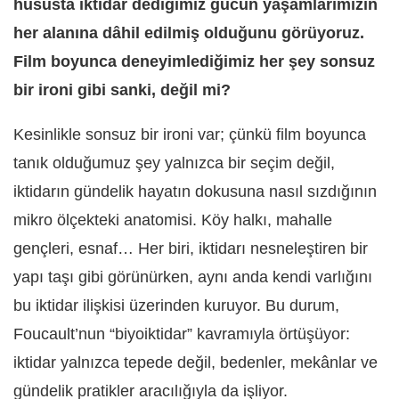
hususta iktidar dediğimiz gücün yaşamlarımızın
her alanına dâhil edilmiş olduğunu görüyoruz.
Film boyunca deneyimlediğimiz her şey sonsuz
bir ironi gibi sanki, değil mi?
Kesinlikle sonsuz bir ironi var; çünkü film boyunca
tanık olduğumuz şey yalnızca bir seçim değil,
iktidarın gündelik hayatın dokusuna nasıl sızdığının
mikro ölçekteki anatomisi. Köy halkı, mahalle
gençleri, esnaf… Her biri, iktidarı nesneleştiren bir
yapı taşı gibi görünürken, aynı anda kendi varlığını
bu iktidar ilişkisi üzerinden kuruyor. Bu durum,
Foucault’nun “biyoiktidar” kavramıyla örtüşüyor:
iktidar yalnızca tepede değil, bedenler, mekânlar ve
gündelik pratikler aracılığıyla da işliyor.