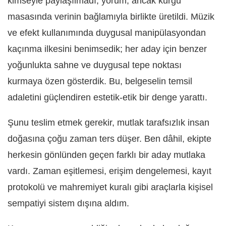
kimseyle paylaşılmadı; yorum, ancak kurgu
masasında verinin bağlamıyla birlikte üretildi. Müzik
ve efekt kullanımında duygusal manipülasyondan
kaçınma ilkesini benimsedik; her aday için benzer
yoğunlukta sahne ve duygusal tepe noktası
kurmaya özen gösterdik. Bu, belgeselin temsil
adaletini güçlendiren estetik
‑
etik bir denge yarattı.
Şunu teslim etmek gerekir, mutlak tarafsızlık insan
doğasına çoğu zaman ters düşer. Ben dâhil, ekipte
herkesin gönlünden geçen farklı bir aday mutlaka
vardı. Zaman eşitlemesi, erişim dengelemesi, kayıt
protokolü ve mahremiyet kuralı gibi araçlarla kişisel
sempatiyi sistem dışına aldım.