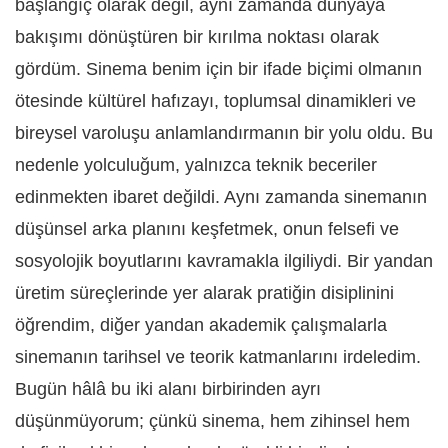
başlangıç olarak değil, aynı zamanda dünyaya
bakışımı dönüştüren bir kırılma noktası olarak
gördüm. Sinema benim için bir ifade biçimi olmanın
ötesinde kültürel hafızayı, toplumsal dinamikleri ve
bireysel varoluşu anlamlandırmanın bir yolu oldu. Bu
nedenle yolculuğum, yalnızca teknik beceriler
edinmekten ibaret değildi. Aynı zamanda sinemanın
düşünsel arka planını keşfetmek, onun felsefi ve
sosyolojik boyutlarını kavramakla ilgiliydi. Bir yandan
üretim süreçlerinde yer alarak pratiğin disiplinini
öğrendim, diğer yandan akademik çalışmalarla
sinemanın tarihsel ve teorik katmanlarını irdeledim.
Bugün hâlâ bu iki alanı birbirinden ayrı
düşünmüyorum; çünkü sinema, hem zihinsel hem