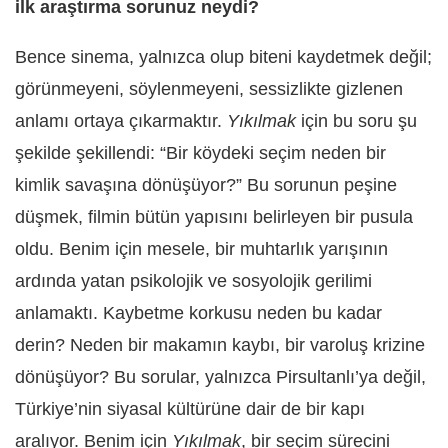
ilk araştırma sorunuz neydi?
Bence sinema, yalnızca olup biteni kaydetmek değil;
görünmeyeni, söylenmeyeni, sessizlikte gizlenen
anlamı ortaya çıkarmaktır.
Yıkılmak
için bu soru şu
şekilde şekillendi: “Bir köydeki seçim neden bir
kimlik savaşına dönüşüyor?” Bu sorunun peşine
düşmek, filmin bütün yapısını belirleyen bir pusula
oldu. Benim için mesele, bir muhtarlık yarışının
ardında yatan psikolojik ve sosyolojik gerilimi
anlamaktı. Kaybetme korkusu neden bu kadar
derin? Neden bir makamın kaybı, bir varoluş krizine
dönüşüyor? Bu sorular, yalnızca Pirsultanlı’ya değil,
Türkiye’nin siyasal kültürüne dair de bir kapı
aralıyor. Benim için
Yıkılmak
, bir seçim sürecini