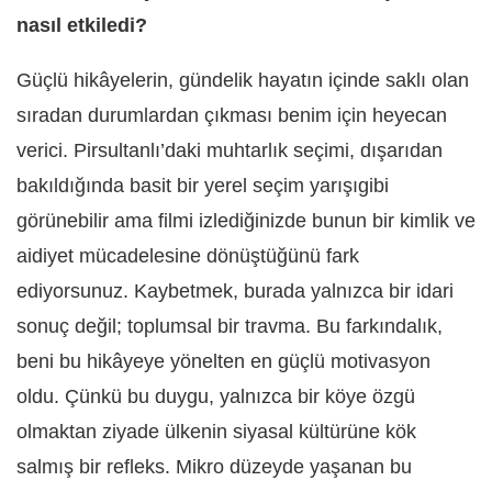
nasıl etkiledi?
Güçlü hikâyelerin, gündelik hayatın içinde saklı olan
sıradan durumlardan çıkması benim için heyecan
verici. Pirsultanlı’daki muhtarlık seçimi, dışarıdan
bakıldığında basit bir yerel seçim yarışıgibi
görünebilir ama filmi izlediğinizde bunun bir kimlik ve
aidiyet mücadelesine dönüştüğünü fark
ediyorsunuz. Kaybetmek, burada yalnızca bir idari
sonuç değil; toplumsal bir travma. Bu farkındalık,
beni bu hikâyeye yönelten en güçlü motivasyon
oldu. Çünkü bu duygu, yalnızca bir köye özgü
olmaktan ziyade ülkenin siyasal kültürüne kök
salmış bir refleks. Mikro düzeyde yaşanan bu