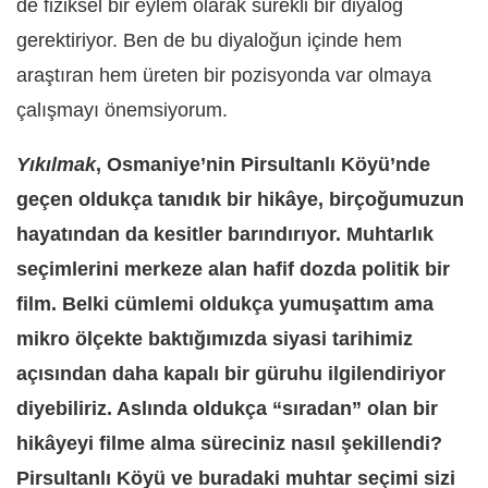
de fiziksel bir eylem olarak sürekli bir diyalog
gerektiriyor. Ben de bu diyaloğun içinde hem
araştıran hem üreten bir pozisyonda var olmaya
çalışmayı önemsiyorum.
Yıkılmak
, Osmaniye’nin Pirsultanlı Köyü’nde
geçen oldukça tanıdık bir hikâye, birçoğumuzun
hayatından da kesitler barındırıyor. Muhtarlık
seçimlerini merkeze alan hafif dozda politik bir
film. Belki cümlemi oldukça yumuşattım ama
mikro ölçekte baktığımızda siyasi tarihimiz
açısından daha kapalı bir güruhu ilgilendiriyor
diyebiliriz. Aslında oldukça “sıradan” olan bir
hikâyeyi filme alma süreciniz nasıl şekillendi?
Pirsultanlı Köyü ve buradaki muhtar seçimi sizi