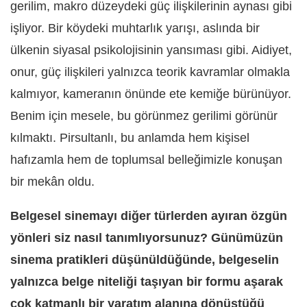
gerilim, makro düzeydeki güç ilişkilerinin aynası gibi
işliyor. Bir köydeki muhtarlık yarışı, aslında bir
ülkenin siyasal psikolojisinin yansıması gibi. Aidiyet,
onur, güç ilişkileri yalnızca teorik kavramlar olmakla
kalmıyor, kameranın önünde ete kemiğe bürünüyor.
Benim için mesele, bu görünmez gerilimi görünür
kılmaktı. Pirsultanlı, bu anlamda hem kişisel
hafızamla hem de toplumsal belleğimizle konuşan
bir mekân oldu.
Belgesel sinemayı diğer türlerden ayıran özgün
yönleri siz nasıl tanımlıyorsunuz? Günümüzün
sinema pratikleri düşünüldüğünde, belgeselin
yalnızca belge niteliği taşıyan bir formu aşarak
çok katmanlı bir yaratım alanına dönüştüğü