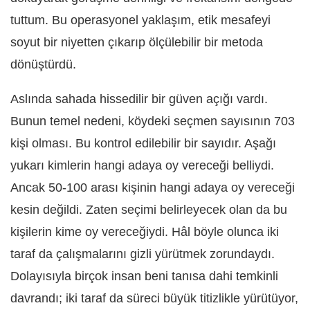
tuttum. Bu operasyonel yaklaşım, etik mesafeyi
soyut bir niyetten çıkarıp ölçülebilir bir metoda
dönüştürdü.
Aslında sahada hissedilir bir güven açığı vardı.
Bunun temel nedeni, köydeki seçmen sayısının 703
kişi olması. Bu kontrol edilebilir bir sayıdır. Aşağı
yukarı kimlerin hangi adaya oy vereceği belliydi.
Ancak 50-100 arası kişinin hangi adaya oy vereceği
kesin değildi. Zaten seçimi belirleyecek olan da bu
kişilerin kime oy vereceğiydi. Hâl böyle olunca iki
taraf da çalışmalarını gizli yürütmek zorundaydı.
Dolayısıyla birçok insan beni tanısa dahi temkinli
davrandı; iki taraf da süreci büyük titizlikle yürütüyor,