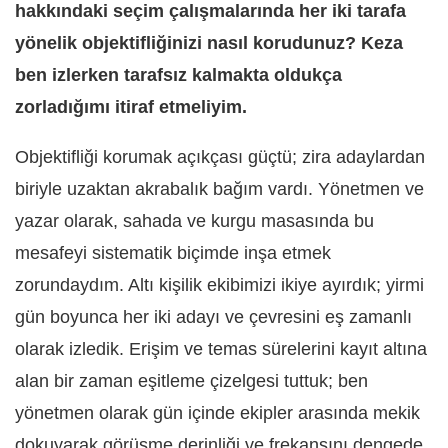
hakkındaki seçim çalışmalarında her iki tarafa
yönelik objektifliğinizi nasıl korudunuz? Keza
ben izlerken tarafsız kalmakta oldukça
zorladığımı itiraf etmeliyim.
Objektifliği korumak açıkçası güçtü; zira adaylardan
biriyle uzaktan akrabalık bağım vardı. Yönetmen ve
yazar olarak, sahada ve kurgu masasında bu
mesafeyi sistematik biçimde inşa etmek
zorundaydım. Altı kişilik ekibimizi ikiye ayırdık; yirmi
gün boyunca her iki adayı ve çevresini eş zamanlı
olarak izledik. Erişim ve temas sürelerini kayıt altına
alan bir zaman eşitleme çizelgesi tuttuk; ben
yönetmen olarak gün içinde ekipler arasında mekik
dokuyarak görüşme derinliği ve frekansını dengede