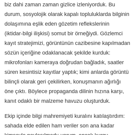
biz dahi zaman zaman gizlice izleniyorduk. Bu
durum, sosyolojik olarak kapalı topluluklarda bilginin
dolaşımına eşlik eden gözetim reflekslerinin
(iktidar
‑
bilgi ilişkisi) somut bir örneğiydi. Gözlemci
kayıt stratejimizi, görüntünün cazibesine kapılmadan
sözün içeriğine odaklanacak şekilde kurduk:
mikrofonları kameraya doğrudan bağladık, saatler
süren kesintisiz kayıtlar yaptık; kimi anlarda görüntü
bilinçli olarak geri çekilirken, konuşmanın ağırlığı
öne çıktı. Böylece propaganda dilinin hızına karşı,
kanıt odaklı bir malzeme havuzu oluşturduk.
Ekip içinde bilgi mahremiyeti kuralını katılaştırdım:
sahada elde edilen ham veriler son ana kadar