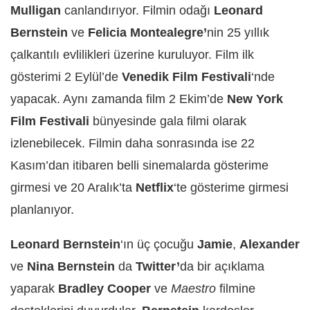
Mulligan
canlandırıyor. Filmin odağı
Leonard
Bernstein
ve
Felicia Montealegre’
nin 25 yıllık
çalkantılı evlilikleri üzerine kuruluyor. Film ilk
gösterimi 2 Eylül’de
Venedik Film Festivali
‘nde
yapacak. Aynı zamanda film 2 Ekim’de
New York
Film Festivali
bünyesinde gala filmi olarak
izlenebilecek. Filmin daha sonrasında ise 22
Kasım’dan itibaren belli sinemalarda gösterime
girmesi ve 20 Aralık’ta
Netflix
‘te gösterime girmesi
planlanıyor.
Leonard Bernstein
‘ın üç çocuğu
Jamie
,
Alexander
ve
Nina Bernstein
da
Twitter’
da bir açıklama
yaparak
Bradley Cooper
ve
Maestro
filmine