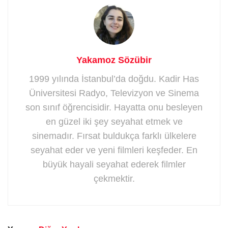
Yakamoz Sözübir
1999 yılında İstanbul’da doğdu. Kadir Has
Üniversitesi Radyo, Televizyon ve Sinema
son sınıf öğrencisidir. Hayatta onu besleyen
en güzel iki şey seyahat etmek ve
sinemadır. Fırsat buldukça farklı ülkelere
seyahat eder ve yeni filmleri keşfeder. En
büyük hayali seyahat ederek filmler
çekmektir.