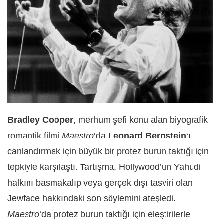
Bradley Cooper
, merhum şefi konu alan biyografik
romantik filmi
Maestro
‘da
Leonard Bernstein
‘ı
canlandırmak için büyük bir protez burun taktığı için
tepkiyle karşılaştı. Tartışma, Hollywood’un Yahudi
halkını basmakalıp veya gerçek dışı tasviri olan
Jewface hakkındaki son söylemini ateşledi.
Maestro
‘da protez burun taktığı için eleştirilerle