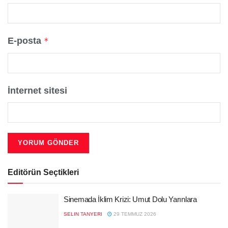
E-posta
*
İnternet sitesi
Editörün Seçtikleri
Sinemada İklim Krizi: Umut Dolu Yarınlara
SELIN TANYERI
29 TEMMUZ 2026