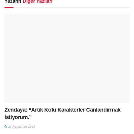
Yazarın
Diğer Yazıları
Zendaya: “Artık Kötü Karakterler Canlandırmak
İstiyorum.”
29 AĞUSTOS 2023