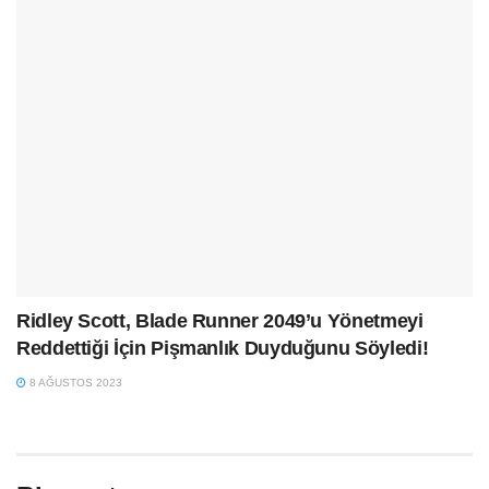
Ridley Scott, Blade Runner 2049’u Yönetmeyi
Reddettiği İçin Pişmanlık Duyduğunu Söyledi!
8 AĞUSTOS 2023