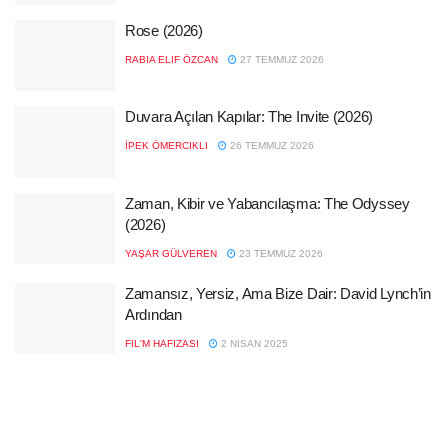
Rose (2026)
RABIA ELIF ÖZCAN
27 TEMMUZ 2026
Duvara Açılan Kapılar: The Invite (2026)
İPEK ÖMERCIKLI
26 TEMMUZ 2026
Zaman, Kibir ve Yabancılaşma: The Odyssey
(2026)
YAŞAR GÜLVEREN
23 TEMMUZ 2026
Zamansız, Yersiz, Ama Bize Dair: David Lynch’in
Ardından
FIL'M HAFIZASI
2 NISAN 2025