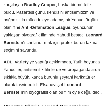
karşılaşan
Bradley Cooper
, başka bir müttefik
buldu. Pazartesi günü, kendisini antisemitizm ve
bağnazlıkla mücadeleye adamış bir Yahudi örgütü
olan
The Anti-Defamation League
, oyuncunun
yaklaşan biyografik filminde Yahudi besteci
Leonard
Bernstein
‘ı canlandırmak için protez burun takma
seçimini savundu.
ADL
,
Variety
‘ye yaptığı açıklamada, Tarih boyunca
Yahudiler, antisemitik filmlerde ve propagandalarda
sıklıkla büyük, kanca burunlu şeytani karikatürler
olarak tasvir edildi. Efsanevi şef
Leonard
Bernstein
‘ın biyografisi olan bu film öyle değil, dedi.