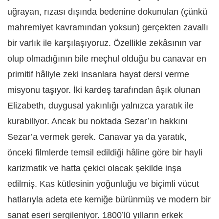
uğrayan, rızası dışında bedenine dokunulan (çünkü
mahremiyet kavramından yoksun) gerçekten zavallı
bir varlık ile karşılaşıyoruz. Özellikle zekâsının var
olup olmadığının bile meçhul olduğu bu canavar en
primitif hâliyle zeki insanlara hayat dersi verme
misyonu taşıyor. İki kardeş tarafından âşık olunan
Elizabeth, duygusal yakınlığı yalnızca yaratık ile
kurabiliyor. Ancak bu noktada Sezar’ın hakkını
Sezar’a vermek gerek. Canavar ya da yaratık,
önceki filmlerde temsil edildiği hâline göre bir hayli
karizmatik ve hatta çekici olacak şekilde inşa
edilmiş. Kas kütlesinin yoğunluğu ve biçimli vücut
hatlarıyla adeta ete kemiğe bürünmüş ve modern bir
sanat eseri sergileniyor. 1800’lü yılların erkek