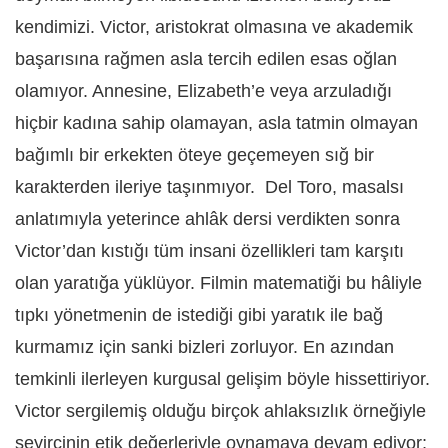
kendimizi. Victor, aristokrat olmasına ve akademik
başarısına rağmen asla tercih edilen esas oğlan
olamıyor. Annesine, Elizabeth’e veya arzuladığı
hiçbir kadına sahip olamayan, asla tatmin olmayan
bağımlı bir erkekten öteye geçemeyen sığ bir
karakterden ileriye taşınmıyor.
Del Toro, masalsı
anlatımıyla yeterince ahlâk dersi verdikten sonra
Victor’dan kıstığı tüm insani özellikleri tam karşıtı
olan yaratığa yüklüyor. Filmin matematiği bu hâliyle
tıpkı yönetmenin de istediği gibi yaratık ile bağ
kurmamız için sanki bizleri zorluyor. En azından
temkinli ilerleyen kurgusal gelişim böyle hissettiriyor.
Victor sergilemiş olduğu birçok ahlaksızlık örneğiyle
seyircinin etik değerleriyle oynamaya devam ediyor;