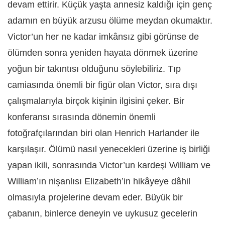
devam ettirir. Küçük yaşta annesiz kaldığı için genç
adamın en büyük arzusu ölüme meydan okumaktır.
Victor’un her ne kadar imkânsız gibi görünse de
ölümden sonra yeniden hayata dönmek üzerine
yoğun bir takıntısı olduğunu söylebiliriz. Tıp
camiasında önemli bir figür olan Victor, sıra dışı
çalışmalarıyla birçok kişinin ilgisini çeker. Bir
konferansı sırasında dönemin önemli
fotoğrafçılarından biri olan Henrich Harlander ile
karşılaşır. Ölümü nasıl yenecekleri üzerine iş birliği
yapan ikili
,
sonrasında Victor’un kardeşi William ve
William’ın nişanlısı Elizabeth’in hikâyeye dâhil
olmasıyla projelerine devam eder. Büyük bir
çabanın, binlerce deneyin ve uykusuz gecelerin