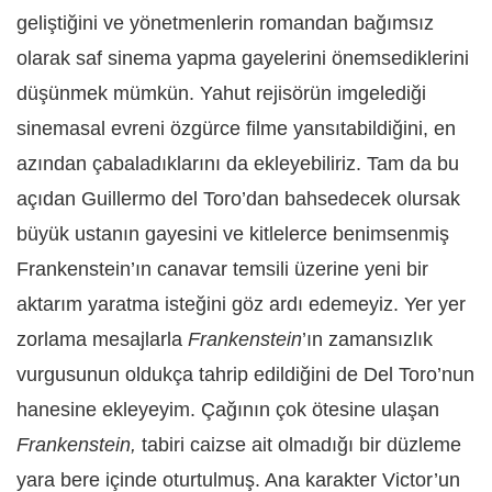
geliştiğini ve yönetmenlerin romandan bağımsız
olarak saf sinema yapma gayelerini önemsediklerini
düşünmek mümkün. Yahut rejisörün imgelediği
sinemasal evreni özgürce filme yansıtabildiğini, en
azından çabaladıklarını da ekleyebiliriz. Tam da bu
açıdan Guillermo del Toro’dan bahsedecek olursak
büyük ustanın gayesini ve kitlelerce benimsenmiş
Frankenstein’ın canavar temsili üzerine yeni bir
aktarım yaratma isteğini göz ardı edemeyiz. Yer yer
zorlama mesajlarla
Frankenstein
’ın zamansızlık
vurgusunun oldukça tahrip edildiğini de Del Toro’nun
hanesine ekleyeyim. Çağının çok ötesine ulaşan
Frankenstein
,
tabiri caizse ait olmadığı bir düzleme
yara bere içinde oturtulmuş. Ana karakter Victor’un