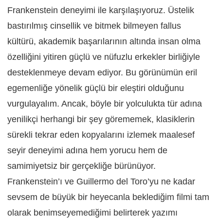
Frankenstein deneyimi ile karşılaşıyoruz. Üstelik
bastırılmış cinsellik ve bitmek bilmeyen fallus
kültürü, akademik başarılarının altında insan olma
özelliğini yitiren güçlü ve nüfuzlu erkekler birliğiyle
desteklenmeye devam ediyor. Bu görünümün eril
egemenliğe yönelik güçlü bir eleştiri olduğunu
vurgulayalım. Ancak, böyle bir yolculukta tür adına
yenilikçi herhangi bir şey görememek, klasiklerin
sürekli tekrar eden kopyalarını izlemek maalesef
seyir deneyimi adına hem yorucu hem de
samimiyetsiz bir gerçekliğe bürünüyor.
Frankenstein’ı ve Guillermo del Toro’yu ne kadar
sevsem de büyük bir heyecanla beklediğim filmi tam
olarak benimseyemediği
mi
belirterek yazımı