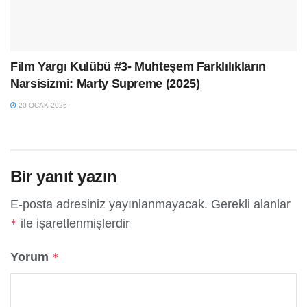
Film Yargı Kulübü #3- Muhteşem Farklılıkların
Narsisizmi: Marty Supreme (2025)
20 OCAK 2026
Bir yanıt yazın
E-posta adresiniz yayınlanmayacak.
Gerekli alanlar
ile işaretlenmişlerdir
*
Yorum
*