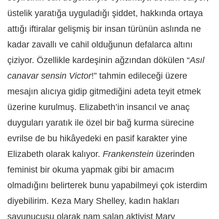
üstelik yaratığa uyguladığı şiddet, hakkında ortaya
attığı iftiralar gelişmiş bir insan türünün aslında ne
kadar zavallı ve cahil olduğunun defalarca altını
çiziyor. Özellikle kardeşinin ağzından dökülen “
Asıl
canavar sensin Victor
!” tahmin edileceği üzere
mesajın alıcıya gidip gitmediğini adeta teyit etmek
üzerine kurulmuş. Elizabeth’in insancıl ve anaç
duyguları yaratık ile özel bir bağ kurma sürecine
evrilse de bu hikâyedeki en pasif karakter yine
Elizabeth olarak kalıyor.
Frankenstein
üzerinden
feminist bir okuma yapmak gibi bir amacım
olmadığını belirterek bunu yapabilmeyi çok isterdim
diyebilirim. Keza Mary Shelley, kadın hakları
savunucusu olarak nam salan aktivist Mary