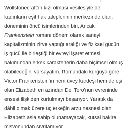
Wollstonecraft
‘ın kızı olması vesilesiyle de
kadınların eşit hak taleplerinin merkezinde olan,
döneminin öncü isimlerinden biri. Ancak
Frankenstein
romanı dönem olarak sanayi
kapitalizminin zirve yaptığı aralığı ve fiziksel gücün
iş gücü ile birleştiği bir evreyi işaret etmesi
bakımından erkek karakterlerin daha biçimsel olmuş
olabileceğini varsayalım. Romandaki kurguya göre
Victor Frankenstein’ın hem üvey kardeşi hem de eşi
olan Elizabeth en azından Del Toro’nun evreninde
ensest ilişkiden kurtulmayı başarıyor. Yaratık da
dâhil olmak üzere üç erkeğin arzu nesnesi olan
Elizabeth asla sahip olunamayacak, kutsal bakire
misyonundan sıyrılamıyor.