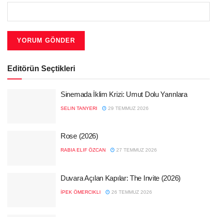
Editörün Seçtikleri
Sinemada İklim Krizi: Umut Dolu Yarınlara
SELIN TANYERI
29 TEMMUZ 2026
Rose (2026)
RABIA ELIF ÖZCAN
27 TEMMUZ 2026
Duvara Açılan Kapılar: The Invite (2026)
İPEK ÖMERCIKLI
26 TEMMUZ 2026