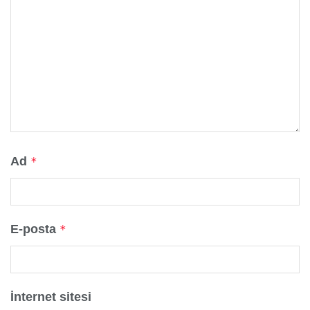
Ad
*
E-posta
*
İnternet sitesi