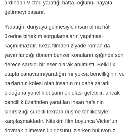
ardından Victor, yaratığı hatta -oğlunu- hayata
getirmeyi başarır.
Yaratığın dünyaya gelmesiyle insan olma hâli
üzerine birtakım sorgulamaların yapılması
kaçınılmazdır. Keza filmden ziyade roman da
yayımlandığı dönem benzer konuların ışığında son
derece sarsıcı bir eser olarak anılmıştı. Belki ilk
etapta canavarın/yaratığın mı yoksa bencilliğinin ve
hazlarının kölesi olan insanın mı daha zararlı
olduğuna yönelik düşünmek olası gelebilir; ancak
bencillik üzerinden yaratılan insan nefsinin
sınırsızlığı sürekli tekrara düşme tehlikesiyle
karşılaşmaktadır. Nitekim film boyunca Victor’un
doymak bilmeyen libidosunu izlerken buluyoruz