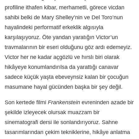
profiline ithafen kibar, merhametli, görece vicdan
sahibi belki de Mary Shelley’nin ve Del Toro’nun
hayalindeki performatif erkeklik algısıyla
karşılaşıyoruz. Öte yandan yaratığın Victor’un
travmalarının bir eseri olduğunu göz ardı edemeyiz.
Victor her ne kadar açgözlü ve hırslı biri olarak
hikâyeye konumlandırılsa da yarattığı canavar
sadece küçük yaşta ebeveynsiz kalan bir çocuğun
masumane hayal gücünden başka bir şey değil.
Son kertede filmi
Frankenstein
evreninden azade bir
şekilde izleyecek olursak muazzam bir
sinematografi dersi ile sonlandırıyoruz. Sahne
tasarımlarından çekim tekniklerine, hikâye anlatma