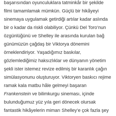
başarısından oyunculuklara tatminkâr bir şekilde
filmi tamamlamak mümkün. Güçlü bir hikâyeyi
sinemaya uygulamak getirdiği artılar kadar aslında
bir o kadar da riskli olabiliyor. Çünkü Del Toro’nun
özgünlüğünü ve Shelley
ile
arasında kurulan bağ
günümüzün çağdaş bir Viktorya dönemini
örneklendiriyor. Yaşadığımız baskılar,
gözlemlediğimiz haksızlıklar ve dünyanın yönetim
şekli ister istemez revize edilmiş bir karanlık çağın
simülasyonunu oluşturuyor. Viktoryen baskıcı rejime
ramak kala matbu hâle gelmeyi başaran
Frankenstein
ve bilimkurgu sineması, içinde
bulunduğumuz yüz yıla geri dönecek olursak
fantastik hikâyelerin mimarı Shelley’e çok fazla şey