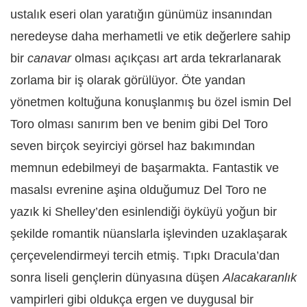
ustalık eseri olan yaratığın günümüz insanından
neredeyse daha merhametli ve etik değerlere sahip
bir
canavar
olması açıkçası art arda tekrarlanarak
zorlama bir iş olarak görülüyor. Öte yandan
yönetmen koltuğuna konuşlanmış bu özel ismin Del
Toro olması sanırım ben ve benim gibi Del Toro
seven birçok seyirciyi görsel haz bakımından
memnun edebilmeyi de başarmakta. Fantastik ve
masalsı evrenine aşina olduğumuz Del Toro ne
yazık ki Shelley’den esinlendiği öyküyü yoğun bir
şekilde romantik nüanslarla işlevinden uzaklaşarak
çerçevelendirmeyi tercih etmiş. Tıpkı Dracula’dan
sonra liseli gençlerin dünyasına düşen
Alacakaranlık
vampirleri gibi oldukça ergen ve duygusal bir