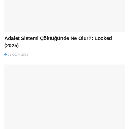
Adalet Sistemi Çöktüğünde Ne Olur?: Locked
(2025)
21 OCAK 2026