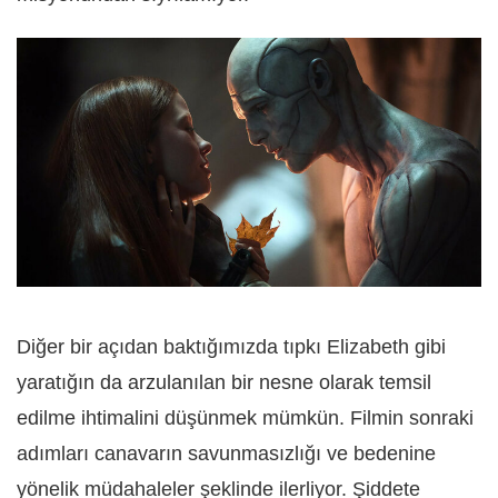
Diğer bir açıdan baktığımızda tıpkı Elizabeth gibi
yaratığın da arzulanılan bir nesne olarak temsil
edilme ihtimalini düşünmek mümkün. Filmin sonraki
adımları canavarın savunmasızlığı ve bedenine
yönelik müdahaleler şeklinde ilerliyor. Şiddete