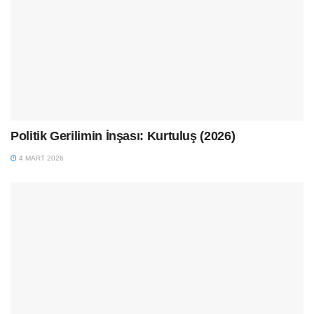
Politik Gerilimin İnşası: Kurtuluş (2026)
4 MART 2026