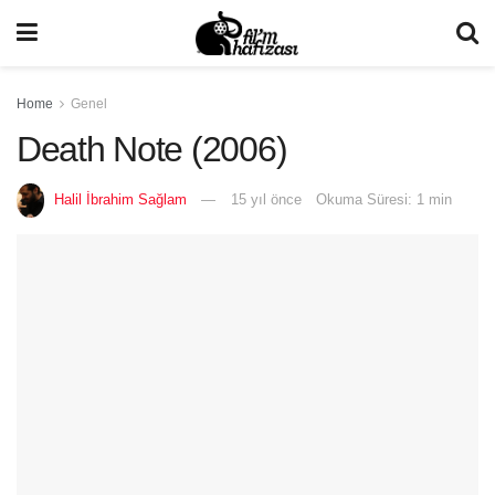
Home
Genel
Death Note (2006)
Halil İbrahim Sağlam
15 yıl önce
Okuma Süresi: 1 min