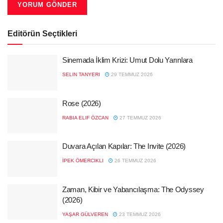
Editörün Seçtikleri
Sinemada İklim Krizi: Umut Dolu Yarınlara
SELIN TANYERI
29 TEMMUZ 2026
Rose (2026)
RABIA ELIF ÖZCAN
27 TEMMUZ 2026
Duvara Açılan Kapılar: The Invite (2026)
İPEK ÖMERCIKLI
26 TEMMUZ 2026
Zaman, Kibir ve Yabancılaşma: The Odyssey
(2026)
YAŞAR GÜLVEREN
23 TEMMUZ 2026