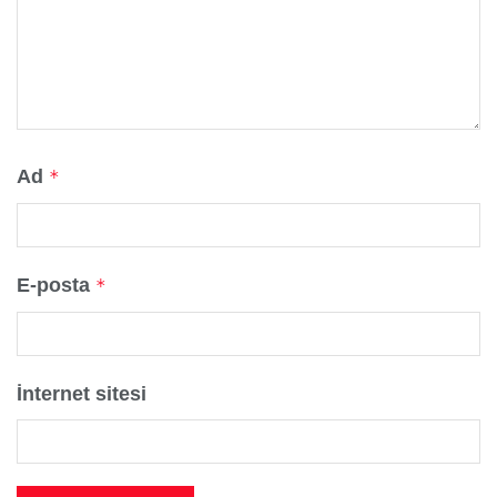
Ad
*
E-posta
*
İnternet sitesi