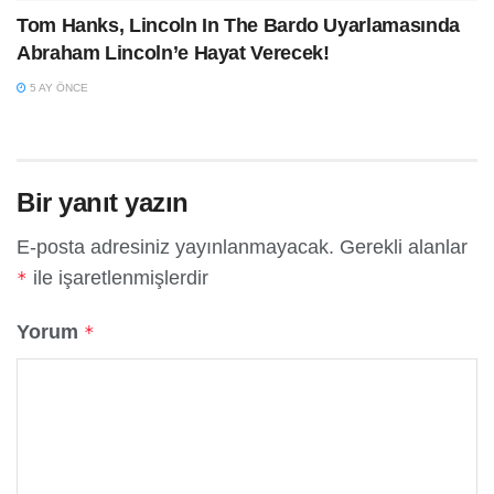
Tom Hanks, Lincoln In The Bardo Uyarlamasında
Abraham Lincoln’e Hayat Verecek!
5 AY ÖNCE
Bir yanıt yazın
E-posta adresiniz yayınlanmayacak.
Gerekli alanlar
ile işaretlenmişlerdir
*
Yorum
*