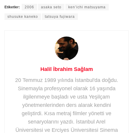
Etiketler:
2006
asaka seto
ken’ichi matsuyama
shusuke kaneko
tatsuya fujiwara
Halil İbrahim Sağlam
20 Temmuz 1989 yılında İstanbul'da doğdu.
Sinemayla profesyonel olarak 16 yaşında
ilgilenmeye başladı ve usta Yeşilçam
yönetmenlerinden ders alarak kendini
geliştirdi. Kısa metraj filmler yönetti ve
senaryolarını yazdı. İstanbul Arel
Üniversitesi ve Erciyes Üniversitesi Sinema