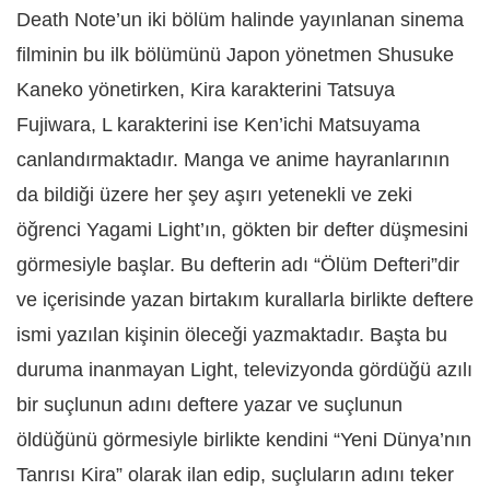
Death Note’un iki bölüm halinde yayınlanan sinema
filminin bu ilk bölümünü Japon yönetmen Shusuke
Kaneko yönetirken, Kira karakterini Tatsuya
Fujiwara, L karakterini ise Ken’ichi Matsuyama
canlandırmaktadır. Manga ve anime hayranlarının
da bildiği üzere her şey aşırı yetenekli ve zeki
öğrenci Yagami Light’ın, gökten bir defter düşmesini
görmesiyle başlar. Bu defterin adı “Ölüm Defteri”dir
ve içerisinde yazan birtakım kurallarla birlikte deftere
ismi yazılan kişinin öleceği yazmaktadır. Başta bu
duruma inanmayan Light, televizyonda gördüğü azılı
bir suçlunun adını deftere yazar ve suçlunun
öldüğünü görmesiyle birlikte kendini “Yeni Dünya’nın
Tanrısı Kira” olarak ilan edip, suçluların adını teker