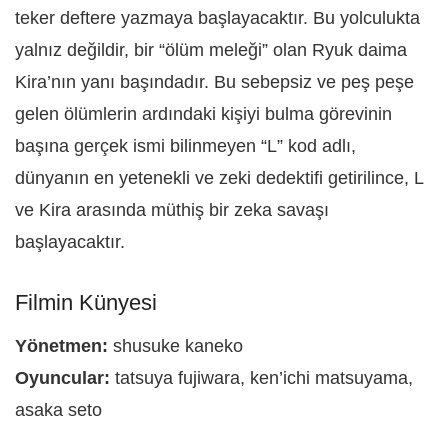
teker deftere yazmaya başlayacaktır. Bu yolculukta
yalnız değildir, bir “ölüm meleği” olan Ryuk daima
Kira’nın yanı başındadır. Bu sebepsiz ve peş peşe
gelen ölümlerin ardındaki kişiyi bulma görevinin
başına gerçek ismi bilinmeyen “L” kod adlı,
dünyanın en yetenekli ve zeki dedektifi getirilince, L
ve Kira arasında müthiş bir zeka savaşı
başlayacaktır.
Filmin Künyesi
Yönetmen:
shusuke kaneko
Oyuncular:
tatsuya fujiwara, ken’ichi matsuyama,
asaka seto