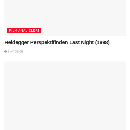
FILM ANALIZLERI
Heidegger Perspektifinden Last Night (1998)
3 AY ÖNCE