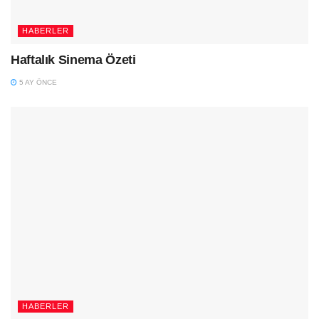
HABERLER
Haftalık Sinema Özeti
5 AY ÖNCE
HABERLER