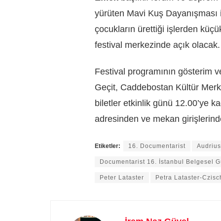
yürüten Mavi Kuş Dayanışması il
çocukların ürettiği işlerden küçü
festival merkezinde açık olacak.
Festival programının gösterim ve
Geçit, Caddebostan Kültür Merk
biletler etkinlik günü 12.00’ye k
adresinden ve mekan girişlerinde
Etiketler:
16. Documentarist
Audrius
Documentarist 16. İstanbul Belgesel G
Peter Lataster
Petra Lataster-Czisc