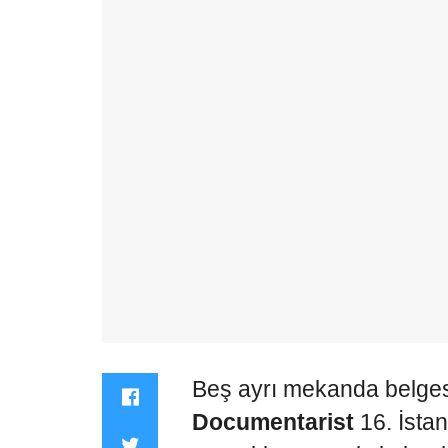
Beş ayrı mekanda belgesel
Documentarist
16. İsta