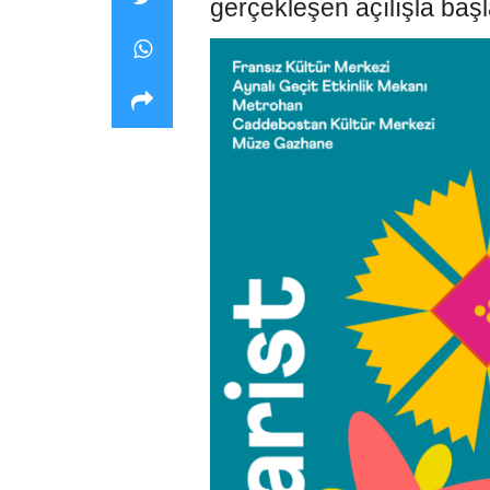
gerçekleşen açılışla başl