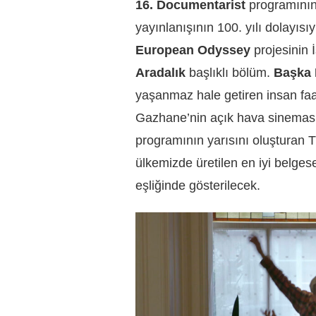
16. Documentarist
programının
yayınlanışının 100. yılı dolayıs
European Odyssey
projesinin 
Aradalık
başlıklı bölüm.
Başka 
yaşanmaz hale getiren insan faal
Gazhane’nin açık hava sinemasın
programının yarısını oluşturan 
ülkemizde üretilen en iyi belgese
eşliğinde gösterilecek.