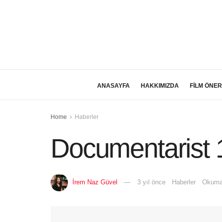
ANASAYFA
HAKKIMIZDA
FİLM ÖNER
Home
Haberler
Documentarist 1
İrem Naz Güvel
3 yıl önce
Haberler
Okuma 