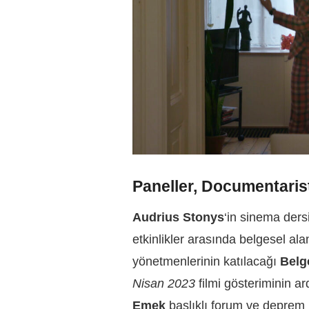
Paneller, Documentaris
Audrius Stonys
‘in sinema der
etkinlikler arasında belgesel al
yönetmenlerinin katılacağı
Belg
Nisan 2023
filmi gösteriminin a
Emek
başlıklı forum ve deprem 