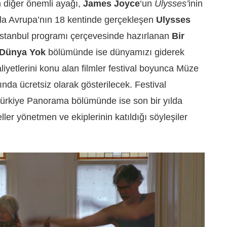
 diğer önemli ayağı,
James Joyce
‘un
Ulysses’
inin
ıyla Avrupa’nın 18 kentinde gerçekleşen
Ulysses
İstanbul programı çerçevesinde hazırlanan
Bir
Dünya Yok
bölümünde ise dünyamızı giderek
iyetlerini konu alan filmler festival boyunca Müze
da ücretsiz olarak gösterilecek. Festival
Türkiye Panorama bölümünde ise son bir yılda
ller yönetmen ve ekiplerinin katıldığı söyleşiler