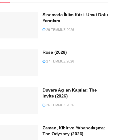
Sinemada İklim Krizi: Umut Dolu
Yarınlara
29 TEMMUZ 2026
Rose (2026)
27 TEMMUZ 2026
Duvara Açılan Kapılar: The
Invite (2026)
26 TEMMUZ 2026
Zaman, Kibir ve Yabancılaşma:
The Odyssey (2026)