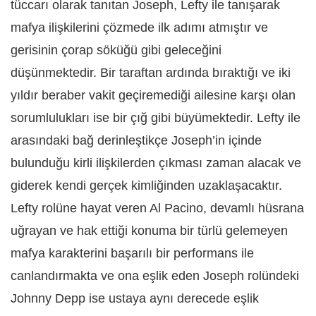
tüccarı olarak tanıtan Joseph, Lefty ile tanışarak
mafya ilişkilerini çözmede ilk adımı atmıştır ve
gerisinin çorap söküğü gibi geleceğini
düşünmektedir. Bir taraftan ardında bıraktığı ve iki
yıldır beraber vakit geçiremediği ailesine karşı olan
sorumlulukları ise bir çığ gibi büyümektedir. Lefty ile
arasındaki bağ derinleştikçe Joseph’in içinde
bulunduğu kirli ilişkilerden çıkması zaman alacak ve
giderek kendi gerçek kimliğinden uzaklaşacaktır.
Lefty rolüne hayat veren Al Pacino, devamlı hüsrana
uğrayan ve hak ettiği konuma bir türlü gelemeyen
mafya karakterini başarılı bir performans ile
canlandırmakta ve ona eşlik eden Joseph rolündeki
Johnny Depp ise ustaya aynı derecede eşlik