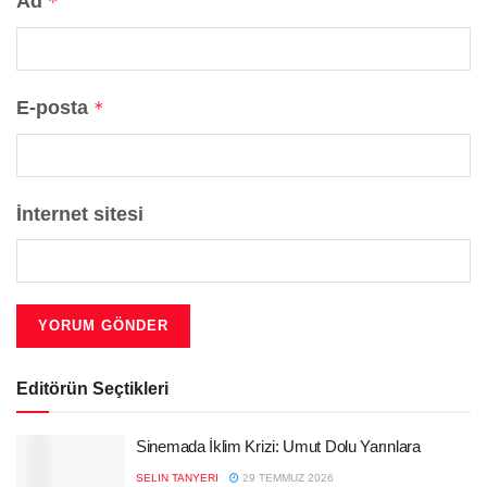
Ad
*
E-posta
*
İnternet sitesi
Editörün Seçtikleri
Sinemada İklim Krizi: Umut Dolu Yarınlara
SELIN TANYERI
29 TEMMUZ 2026