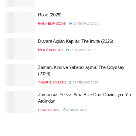
Rose (2026)
RABIA ELIF ÖZCAN
27 TEMMUZ 2026
Duvara Açılan Kapılar: The Invite (2026)
İPEK ÖMERCIKLI
26 TEMMUZ 2026
Zaman, Kibir ve Yabancılaşma: The Odyssey
(2026)
YAŞAR GÜLVEREN
23 TEMMUZ 2026
Zamansız, Yersiz, Ama Bize Dair: David Lynch’in
Ardından
FIL'M HAFIZASI
2 NISAN 2025