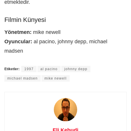
etmektedir.
Filmin Künyesi
Yönetmen:
mike newell
Oyuncular:
al pacino, johnny depp, michael
madsen
Etiketler:
1997
al pacino
johnny depp
michael madsen
mike newell
Eli Kebudi