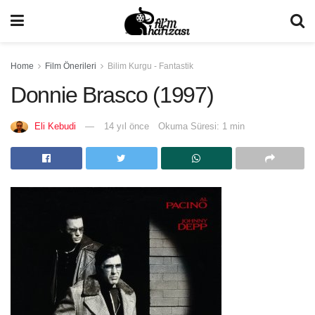
Home
Film Önerileri
Bilim Kurgu - Fantastik
Donnie Brasco (1997)
Eli Kebudi
14 yıl önce
Okuma Süresi: 1 min