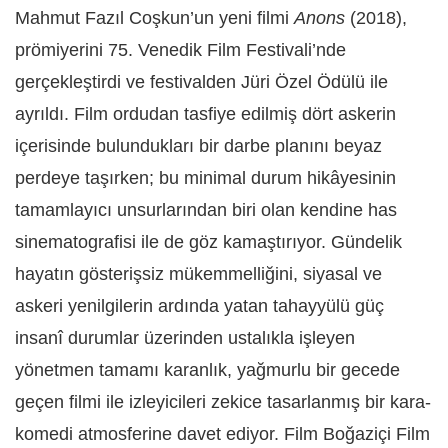
Mahmut Fazıl Coşkun’un yeni filmi
Anons
(2018),
prömiyerini 75. Venedik Film Festivali’nde
gerçekleştirdi ve festivalden Jüri Özel Ödülü ile
ayrıldı. Film ordudan tasfiye edilmiş dört askerin
içerisinde bulundukları bir darbe planını beyaz
perdeye taşırken; bu minimal durum hikâyesinin
tamamlayıcı unsurlarından biri olan kendine has
sinematografisi ile de göz kamaştırıyor. Gündelik
hayatın gösterişsiz mükemmelliğini, siyasal ve
askeri yenilgilerin ardında yatan tahayyülü güç
insanî durumlar üzerinden ustalıkla işleyen
yönetmen tamamı karanlık, yağmurlu bir gecede
geçen filmi ile izleyicileri zekice tasarlanmış bir kara-
komedi atmosferine davet ediyor. Film Boğaziçi Film