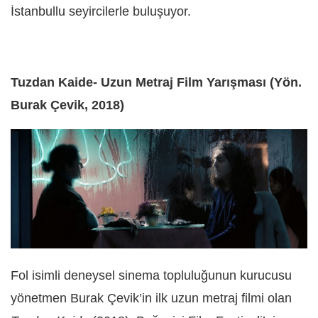
İstanbullu seyircilerle buluşuyor.
Tuzdan Kaide- Uzun Metraj Film Yarışması (Yön.
Burak Çevik, 2018)
Fol isimli deneysel sinema topluluğunun kurucusu
yönetmen Burak Çevik’in ilk uzun metraj filmi olan