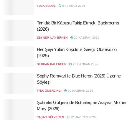
TUBA BÜDÜŞ
5 TEMMUZ 2026
Tanıdık Bir Kâbusu Takip Etmek: Backrooms
(2026)
ZEYNEP İLAY ERKEN
29 HAZIRAN 2026
Her Şeyi Yutan Koşulsuz Sevgi: Obsession
(2025)
SERKAN KALENDER
23 HAZIRAN 2026
Sophy Romvari ile Blue Heron (2025) Üzerine
Söyleşi
İPEK ÖMERCIKLI
20 HAZIRAN 2026
Şöhretin Gölgesinde Bütünleşme Arayışı: Mother
Mary (2026)
YAŞAR GÜLVEREN
12 HAZIRAN 2026