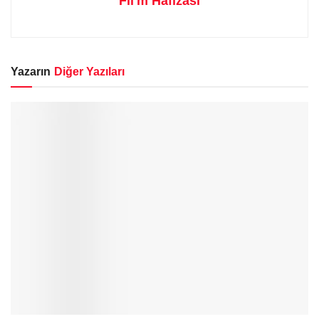
Fil'm Hafızası
Yazarın
Diğer Yazıları