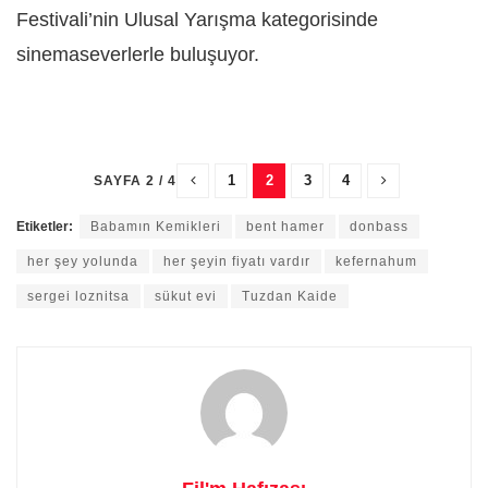
Festivali’nin Ulusal Yarışma kategorisinde
sinemaseverlerle buluşuyor.
1
2
3
4
SAYFA 2 / 4
Etiketler:
Babamın Kemikleri
bent hamer
donbass
her şey yolunda
her şeyin fiyatı vardır
kefernahum
sergei loznitsa
sükut evi
Tuzdan Kaide