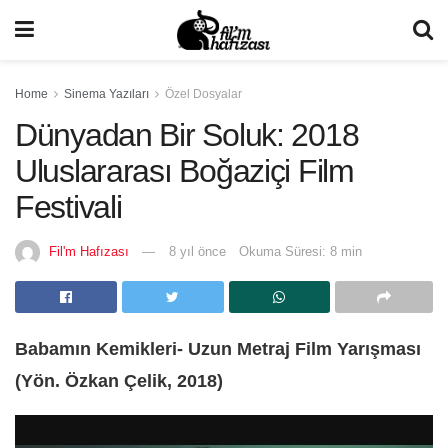
Home
Sinema Yazıları
Özel Dosyalar
Dünyadan Bir Soluk: 2018
Uluslararası Boğaziçi Film
Festivali
Fil'm Hafızası
8 yıl önce
Okuma Süresi: 8 min
Babamın Kemikleri- Uzun Metraj Film Yarışması
(Yön. Özkan Çelik, 2018)