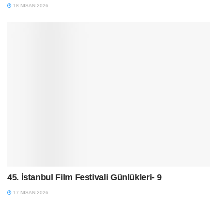
18 NISAN 2026
45. İstanbul Film Festivali Günlükleri- 9
17 NISAN 2026