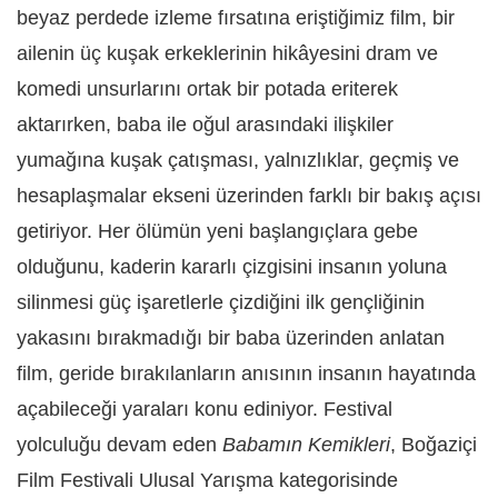
beyaz perdede izleme fırsatına eriştiğimiz film, bir
ailenin üç kuşak erkeklerinin hikâyesini dram ve
komedi unsurlarını ortak bir potada eriterek
aktarırken, baba ile oğul arasındaki ilişkiler
yumağına kuşak çatışması, yalnızlıklar, geçmiş ve
hesaplaşmalar ekseni üzerinden farklı bir bakış açısı
getiriyor. Her ölümün yeni başlangıçlara gebe
olduğunu, kaderin kararlı çizgisini insanın yoluna
silinmesi güç işaretlerle çizdiğini ilk gençliğinin
yakasını bırakmadığı bir baba üzerinden anlatan
film, geride bırakılanların anısının insanın hayatında
açabileceği yaraları konu ediniyor. Festival
yolculuğu devam eden
Babamın Kemikleri
, Boğaziçi
Film Festivali Ulusal Yarışma kategorisinde