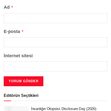
Ad
*
E-posta
*
İnternet sitesi
Editörün Seçtikleri
İnsanlığın Otopsisi: Disclosure Day (2026)