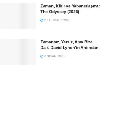
Zaman, Kibir ve Yabancılaşma:
The Odyssey (2026)
23 TEMMUZ 2026
Zamansız, Yersiz, Ama Bize
Dair: David Lynch’in Ardından
2 NISAN 2025