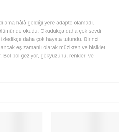
i ama hâlâ geldiği yere adapte olamadı.
ölümünde okudu, Okudukça daha çok sevdi
 izledikçe daha çok hayata tutundu. Birinci
ancak eş zamanlı olarak müzikten ve bisiklet
 Bol bol geziyor, gökyüzünü, renkleri ve