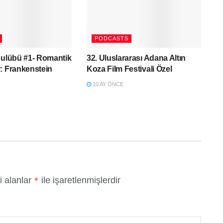
PODCASTS
Kulübü #1- Romantik
32. Uluslararası Adana Altın
: Frankenstein
Koza Film Festivali Özel
10 AY ÖNCE
i alanlar
ile işaretlenmişlerdir
*