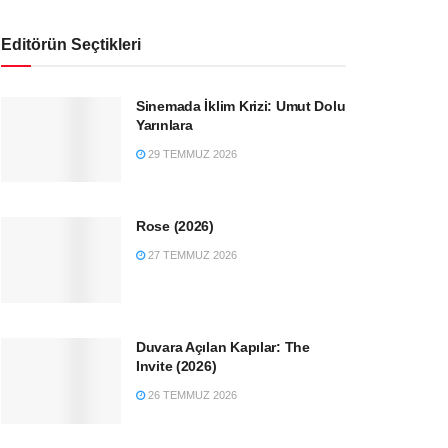
Editörün Seçtikleri
Sinemada İklim Krizi: Umut Dolu
Yarınlara
29 TEMMUZ 2026
Rose (2026)
27 TEMMUZ 2026
Duvara Açılan Kapılar: The
Invite (2026)
26 TEMMUZ 2026