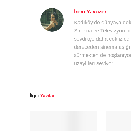
İrem Yavuzer
Kadıköy’de dünyaya geld
Sinema ve Televizyon b
sevdikçe daha çok izledi
dereceden sinema aşığı 
sürmekten de hoşlanıyor.
uzaylıları seviyor.
İlgili
Yazılar