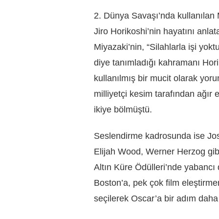
2. Dünya Savaşı’nda kullanılan 
Jiro Horikoshi’nin hayatını anlata
Miyazaki’nin, “Silahlarla işi yok
diye tanımladığı kahramanı Hori
kullanılmış bir mucit olarak yo
milliyetçi kesim tarafından ağır 
ikiye bölmüştü.
Seslendirme kadrosunda ise Jose
Elijah Wood, Werner Herzog gibi
Altın Küre Ödülleri’nde yabancı 
Boston’a, pek çok film eleştirmenl
seçilerek Oscar’a bir adım daha