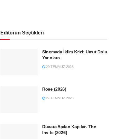
Editörün Seçtikleri
Sinemada İklim Krizi: Umut Dolu
Yarınlara
29 TEMMUZ 2026
Rose (2026)
27 TEMMUZ 2026
Duvara Açılan Kapılar: The
Invite (2026)