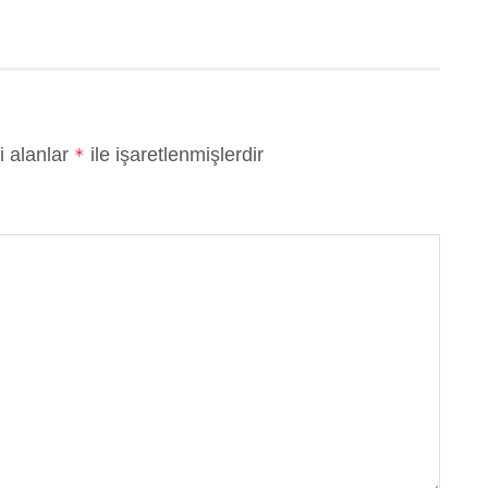
i alanlar
ile işaretlenmişlerdir
*