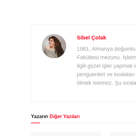
Sibel Çolak
1981, Almanya doğumlu.
Fakültesi mezunu. İşletm
ilgili güzel işler yapmak i
penguenleri ve koalalar
ölmek istemez. Şu sırala
Yazarın
Diğer Yazıları