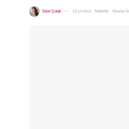
Sibel Çolak
13 yıl önce
Haberler
Okuma Sü