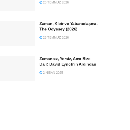
26 TEMMUZ 2026
Zaman, Kibir ve Yabancılaşma:
The Odyssey (2026)
23 TEMMUZ 2026
Zamansız, Yersiz, Ama Bize
Dair: David Lynch’in Ardından
2 NISAN 2025