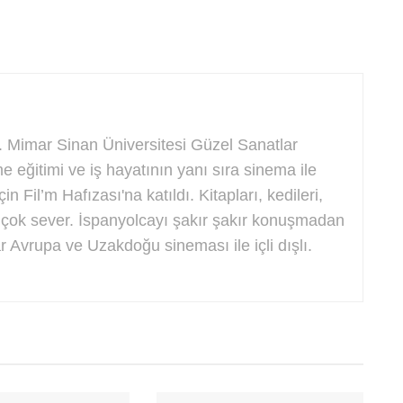
 Mimar Sinan Üniversitesi Güzel Sanatlar
e eğitimi ve iş hayatının yanı sıra sinema ile
çin Fil’m Hafızası'na katıldı. Kitapları, kedileri,
ı çok sever. İspanyolcayı şakır şakır konuşmadan
r Avrupa ve Uzakdoğu sineması ile içli dışlı.