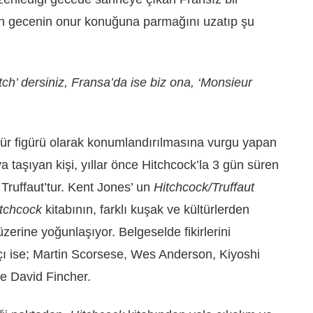
n gecenin onur konuğuna parmağını uzatıp şu
ch’ dersiniz, Fransa’da ise biz ona, ‘Monsieur
ür figürü olarak konumlandırılmasına vurgu yapan
 taşıyan kişi, yıllar önce Hitchcock’la 3 gün süren
 Truffaut’tur. Kent Jones’ un
Hitchcock/Truffaut
tchcock
kitabının, farklı kuşak ve kültürlerden
zerine yoğunlaşıyor. Belgeselde fikirlerini
açı ise; Martin Scorsese, Wes Anderson, Kiyoshi
e David Fincher.