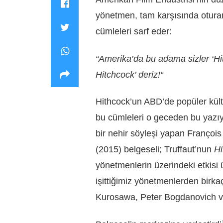
yönetmen, tam karşısında otura
cümleleri sarf eder:
“Amerika’da bu adama sizler ‘Hit
Hitchcock’ deriz!“
Hithcock’un ABD’de popüler kült
bu cümleleri o geceden bu yazıya
bir nehir söyleşi yapan François
(2015) belgeseli; Truffaut’nun
Hi
yönetmenlerin üzerindeki etkisi ü
işittiğimiz yönetmenlerden birk
Kurosawa, Peter Bogdanovich v