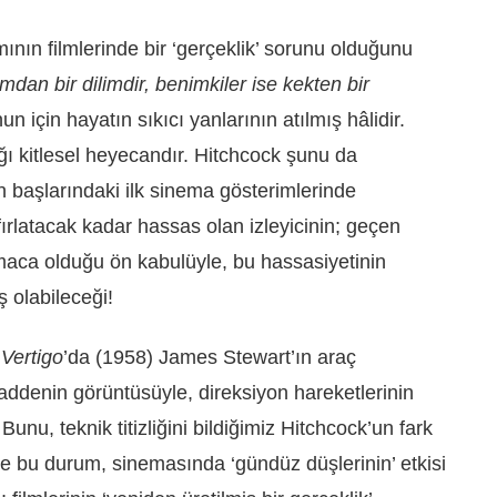
mının filmlerinde bir ‘gerçeklik’ sorunu olduğunu
mdan bir dilimdir, benimkiler ise kekten bir
un için hayatın sıkıcı yanlarının atılmış hâlidir.
ğı kitlesel heyecandır. Hitchcock şunu da
n başlarındaki ilk sinema gösterimlerinde
ırlatacak kadar hassas olan izleyicinin; geçen
rmaca olduğu ön kabulüyle, bu hassasiyetinin
ş olabileceği!
;
Vertigo
’da (1958) James Stewart’ın araç
addenin görüntüsüyle, direksiyon hareketlerinin
nu, teknik titizliğini bildiğimiz Hitchcock’un fark
bu durum, sinemasında ‘gündüz düşlerinin’ etkisi