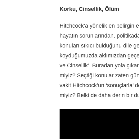
Korku, Cinsellik, Ölüm
Hitchcock’a yönelik en belirgin e
hayatın sorunlarından, politik
konuları sıkıcı bulduğunu dile ge
koyduğumuzda aklımızdan geçenle
ve Cinsellik’. Buradan yola çı
miyiz? Seçtiği konular zaten gün
vakit Hitchcock’un ‘sonuçlarla’ de
miyiz? Belki de daha derin bir du