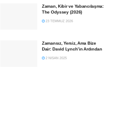
Zaman, Kibir ve Yabancılaşma:
The Odyssey (2026)
23 TEMMUZ 2026
Zamansız, Yersiz, Ama Bize
Dair: David Lynch’in Ardından
2 NISAN 2025