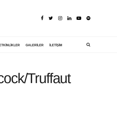
ETKİNLİKLER
GALERİLER
İLETİŞİM
cock/Truffaut