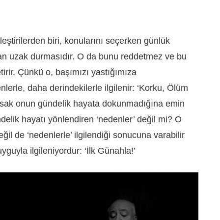
leştirilerden biri, konularını seçerken günlük
adan uzak durmasıdır. O da bunu reddetmez ve bu
tirir. Çünkü o, başımızı yastığımıza
rle, daha derindekilerle ilgilenir: ‘Korku, Ölüm
karsak onun gündelik hayata dokunmadığına emin
delik hayatı yönlendiren ‘nedenler’ değil mi? O
ğil de ‘nedenlerle’ ilgilendiği sonucuna varabilir
yguyla ilgileniyordur: ‘İlk Günahla!’