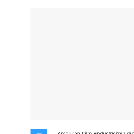
Amerikan Film Endüstrisi’nin dü