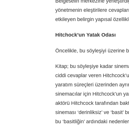
Belgeselin merkezine yerleştird
yönetmenin eleştirilere cevaplar
etkileyen belirgin yapısal özelli
Hitchock’un Yatak Odası
Öncelikle, bu söyleşiyi üzerine 
Kitap; bu söyleşiye kadar sinema
ciddi cevaplar veren Hitchcock’un
yaratım süreçleri üzerinden ayrı
sinemacılar için Hitchcock’un ya
aktörü Hitchcock tarafından bak
sineması ‘derinliksiz’ ve ‘basit’ 
bu ‘basitliğin’ ardındaki nedenler