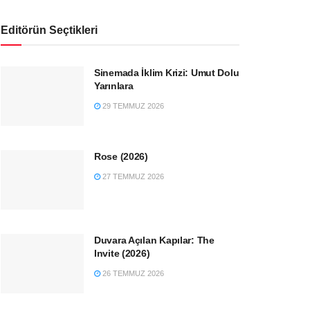
Editörün Seçtikleri
Sinemada İklim Krizi: Umut Dolu
Yarınlara
29 TEMMUZ 2026
Rose (2026)
27 TEMMUZ 2026
Duvara Açılan Kapılar: The
Invite (2026)
26 TEMMUZ 2026