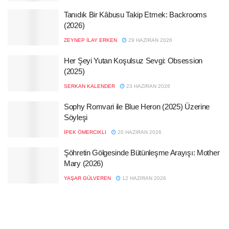
Tanıdık Bir Kâbusu Takip Etmek: Backrooms
(2026)
ZEYNEP İLAY ERKEN
29 HAZIRAN 2026
Her Şeyi Yutan Koşulsuz Sevgi: Obsession
(2025)
SERKAN KALENDER
23 HAZIRAN 2026
Sophy Romvari ile Blue Heron (2025) Üzerine
Söyleşi
İPEK ÖMERCIKLI
20 HAZIRAN 2026
Şöhretin Gölgesinde Bütünleşme Arayışı: Mother
Mary (2026)
YAŞAR GÜLVEREN
12 HAZIRAN 2026