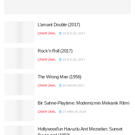
L’amant Double (2017)
ÇINAR ÜNAL
18 EYLÜL 2017
Rock’n Roll (2017)
ÇINAR ÜNAL
18 EYLÜL 2017
The Wrong Man (1956)
ÇINAR ÜNAL
26 NISAN 2017
Bir Sahne-Playtime: Modernizmin Mekanik Ritmi
ÇINAR ÜNAL
27 ARALIK 2016
Hollywood’un Havuzlu Anıt Mezarları: Sunset