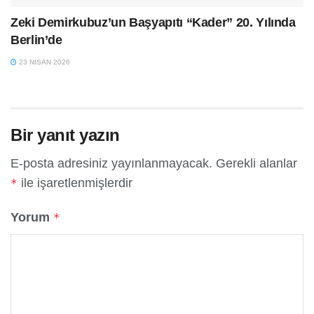
Zeki Demirkubuz’un Başyapıtı “Kader” 20. Yılında
Berlin’de
23 NISAN 2026
Bir yanıt yazın
E-posta adresiniz yayınlanmayacak.
Gerekli alanlar
ile işaretlenmişlerdir
*
Yorum
*