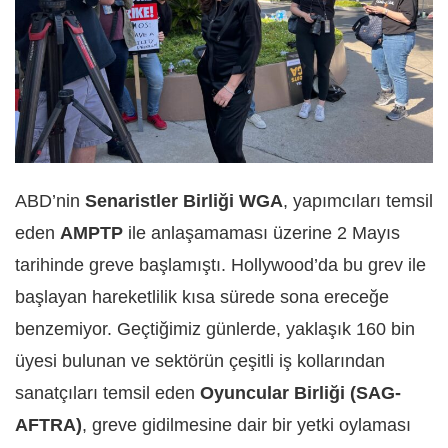
ABD’nin
Senaristler Birliği WGA
, yapımcıları temsil
eden
AMPTP
ile anlaşamaması üzerine 2 Mayıs
tarihinde greve başlamıştı. Hollywood’da bu grev ile
başlayan hareketlilik kısa sürede sona ereceğe
benzemiyor. Geçtiğimiz günlerde, yaklaşık 160 bin
üyesi bulunan ve sektörün çeşitli iş kollarından
sanatçıları temsil eden
Oyuncular Birliği (SAG-
AFTRA)
, greve gidilmesine dair bir yetki oylaması