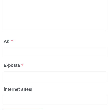
Ad
*
E-posta
*
İnternet sitesi