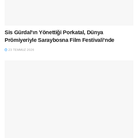
Sis Gürdal’ın Yönettiği Porkatal, Dünya
Prömiyeriyle Saraybosna Film Festivali’nde
23 TEMMUZ 2026