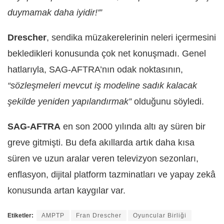
duymamak daha iyidir!'”
Drescher
, sendika müzakerelerinin neleri içermesini
bekledikleri konusunda çok net konuşmadı. Genel
hatlarıyla, SAG-AFTRA’nın odak noktasının,
“sözleşmeleri mevcut iş modeline sadık kalacak
şekilde yeniden yapılandırmak”
olduğunu söyledi.
SAG-AFTRA
en son 2000 yılında altı ay süren bir
greve gitmişti. Bu defa akıllarda artık daha kısa
süren ve uzun aralar veren televizyon sezonları,
enflasyon, dijital platform tazminatları ve yapay zekâ
konusunda artan kaygılar var.
Etiketler:
AMPTP
Fran Drescher
Oyuncular Birliği