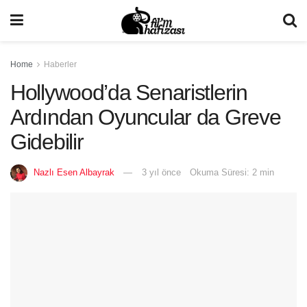
Home
Haberler
Hollywood’da Senaristlerin
Ardından Oyuncular da Greve
Gidebilir
Nazlı Esen Albayrak
3 yıl önce
Okuma Süresi: 2 min