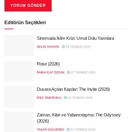
Editörün Seçtikleri
Sinemada İklim Krizi: Umut Dolu Yarınlara
SELIN TANYERI
29 TEMMUZ 2026
Rose (2026)
RABIA ELIF ÖZCAN
27 TEMMUZ 2026
Duvara Açılan Kapılar: The Invite (2026)
İPEK ÖMERCIKLI
26 TEMMUZ 2026
Zaman, Kibir ve Yabancılaşma: The Odyssey
(2026)
YAŞAR GÜLVEREN
23 TEMMUZ 2026