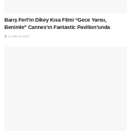
Barış Fert’in Dikey Kısa Filmi “Gece Yarısı,
Benimle” Cannes’ın Fantastic Pavilion’unda
12 MAYIS 2026