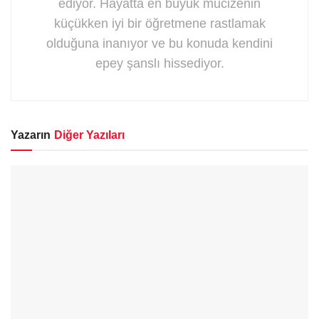
ediyor. Hayatta en büyük mucizenin
küçükken iyi bir öğretmene rastlamak
olduğuna inanıyor ve bu konuda kendini
epey şanslı hissediyor.
Yazarın
Diğer Yazıları