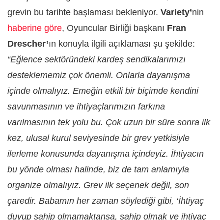
grevin bu tarihte başlaması bekleniyor.
Variety’
nin
haberine göre
, Oyuncular Birliği başkanı
Fran
Drescher’
ın konuyla ilgili açıklaması şu şekilde:
“Eğlence sektöründeki kardeş sendikalarımızı
desteklememiz çok önemli. Onlarla dayanışma
içinde olmalıyız. Emeğin etkili bir biçimde kendini
savunmasının ve ihtiyaçlarımızın farkına
varılmasının tek yolu bu. Çok uzun bir süre sonra ilk
kez, ulusal kurul seviyesinde bir grev yetkisiyle
ilerleme konusunda dayanışma içindeyiz. İhtiyacın
bu yönde olması halinde, biz de tam anlamıyla
organize olmalıyız. Grev ilk seçenek değil, son
çaredir. Babamın her zaman söylediği gibi, ‘İhtiyaç
duyup sahip olmamaktansa, sahip olmak ve ihtiyaç