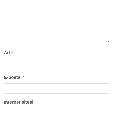
Ad
*
E-posta
*
İnternet sitesi