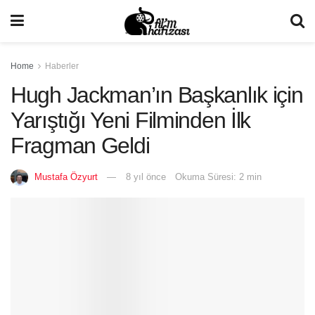
Home
Haberler
Hugh Jackman’ın Başkanlık için
Yarıştığı Yeni Filminden İlk
Fragman Geldi
Mustafa Özyurt
8 yıl önce
Okuma Süresi: 2 min