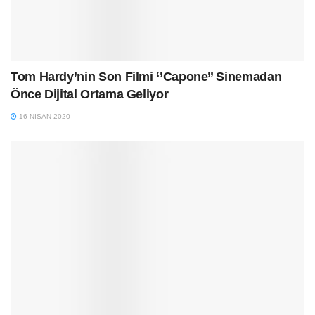
Tom Hardy’nin Son Filmi ‘’Capone’’ Sinemadan
Önce Dijital Ortama Geliyor
16 NISAN 2020