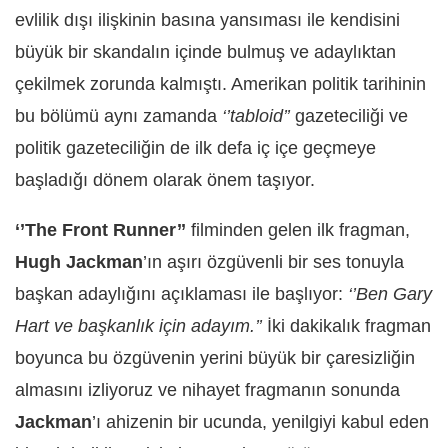
evlilik dışı ilişkinin basına yansıması ile kendisini
büyük bir skandalın içinde bulmuş ve adaylıktan
çekilmek zorunda kalmıştı. Amerikan politik tarihinin
bu bölümü aynı zamanda
‘’tabloid’’
gazeteciliği ve
politik gazeteciliğin de ilk defa iç içe geçmeye
başladığı dönem olarak önem taşıyor.
‘’The Front Runner’’
filminden gelen ilk fragman,
Hugh Jackman
’ın aşırı özgüvenli bir ses tonuyla
başkan adaylığını açıklaması ile başlıyor:
‘’Ben Gary
Hart ve başkanlık için adayım.’’
İki dakikalık fragman
boyunca bu özgüvenin yerini büyük bir çaresizliğin
almasını izliyoruz ve nihayet fragmanın sonunda
Jackman
’ı ahizenin bir ucunda, yenilgiyi kabul eden