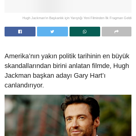
Hugh Jackman’ın Başkanlık için Yarıştığı Yeni Filminden İlk Fragman Geldi
Amerika’nın yakın politik tarihinin en büyük
skandallarından birini anlatan filmde, Hugh
Jackman başkan adayı Gary Hart’ı
canlandırıyor.