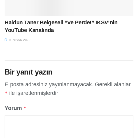
Haldun Taner Belgeseli “Ve Perde!” İKSV’nin
YouTube Kanalında
11 NISAN 2020
Bir yanıt yazın
E-posta adresiniz yayınlanmayacak.
Gerekli alanlar
ile işaretlenmişlerdir
*
Yorum
*