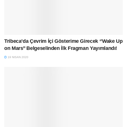
Tribeca’da Çevrim İçi Gösterime Girecek ‘’Wake Up
on Mars’’ Belgeselinden İlk Fragman Yayımlandı!
19 NISAN 2020