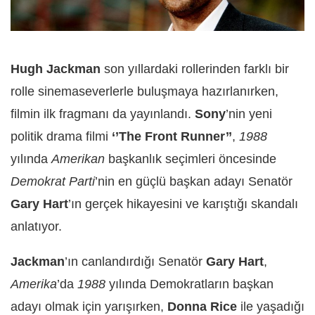
Hugh Jackman
son yıllardaki rollerinden farklı bir
rolle sinemaseverlerle buluşmaya hazırlanırken,
filmin ilk fragmanı da yayınlandı.
Sony
’nin yeni
politik drama filmi
‘’The Front Runner’’
,
1988
yılında
Amerikan
başkanlık seçimleri öncesinde
Demokrat Parti
’nin en güçlü başkan adayı Senatör
Gary Hart
’ın gerçek hikayesini ve karıştığı skandalı
anlatıyor.
Jackman
’ın canlandırdığı Senatör
Gary Hart
,
Amerika
’da
1988
yılında Demokratların başkan
adayı olmak için yarışırken,
Donna Rice
ile yaşadığı