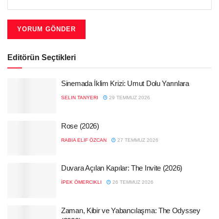
Editörün Seçtikleri
Sinemada İklim Krizi: Umut Dolu Yarınlara
SELIN TANYERI
29 TEMMUZ 2026
Rose (2026)
RABIA ELIF ÖZCAN
27 TEMMUZ 2026
Duvara Açılan Kapılar: The Invite (2026)
İPEK ÖMERCIKLI
26 TEMMUZ 2026
Zaman, Kibir ve Yabancılaşma: The Odyssey