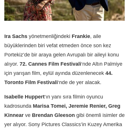
Ira Sachs
yönetmenliğindeki
Frankie
, aile
büyüklerinden biri vefat etmeden önce son kez
Portekiz’de bir araya gelen Avrupalı bir aileyi konu
alıyor.
72. Cannes Film Festivali
‘nde Altın Palmiye
için yarışan film, eylül ayında düzenlenecek
44.
Toronto Film Festivali
‘nde de yer alacak.
Isabelle Huppert
‘ın yanı sıra filmin oyuncu
kadrosunda
Marisa Tomei, Jeremie Renier, Greg
Kinnear
ve
Brendan Gleeson
gibi önemli isimler de
yer alıyor. Sony Pictures Classics’in Kuzey Amerika