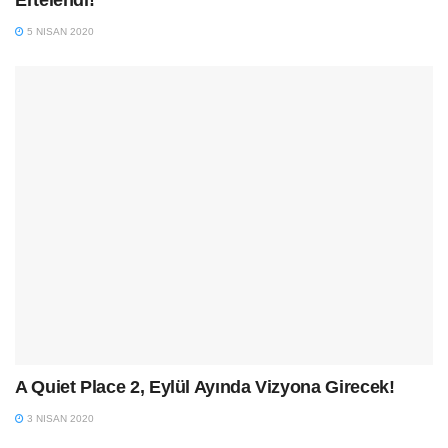
Ertelendi!
5 NISAN 2020
A Quiet Place 2, Eylül Ayında Vizyona Girecek!
3 NISAN 2020