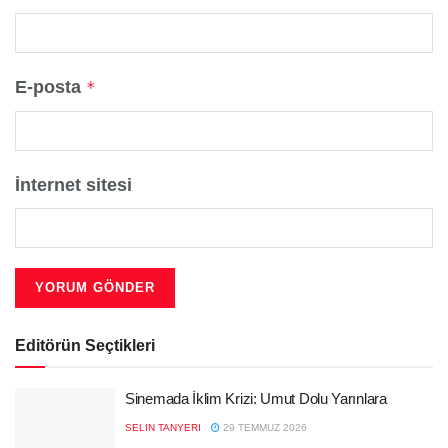
E-posta
*
İnternet sitesi
Editörün Seçtikleri
Sinemada İklim Krizi: Umut Dolu Yarınlara
SELIN TANYERI
29 TEMMUZ 2026