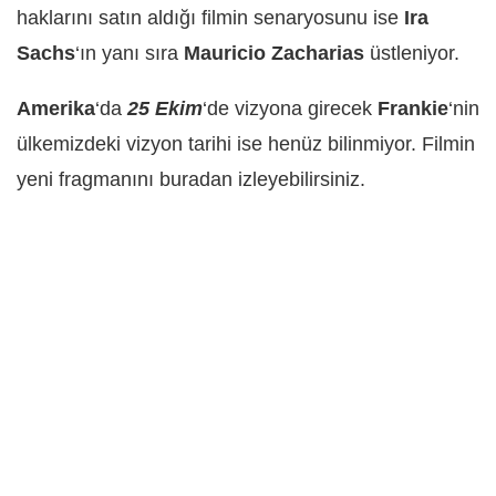
haklarını satın aldığı filmin senaryosunu ise
Ira
Sachs
‘ın yanı sıra
Mauricio Zacharias
üstleniyor.
Amerika
‘da
25 Ekim
‘de vizyona girecek
Frankie
‘nin
ülkemizdeki vizyon tarihi ise henüz bilinmiyor. Filmin
yeni fragmanını buradan izleyebilirsiniz.