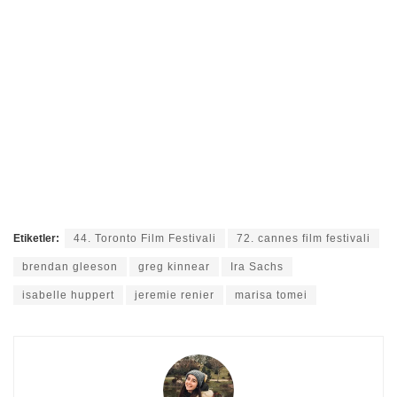
Etiketler:
44. Toronto Film Festivali
72. cannes film festivali
brendan gleeson
greg kinnear
Ira Sachs
isabelle huppert
jeremie renier
marisa tomei