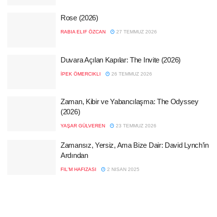
Rose (2026)
RABIA ELIF ÖZCAN
27 TEMMUZ 2026
Duvara Açılan Kapılar: The Invite (2026)
İPEK ÖMERCIKLI
26 TEMMUZ 2026
Zaman, Kibir ve Yabancılaşma: The Odyssey
(2026)
YAŞAR GÜLVEREN
23 TEMMUZ 2026
Zamansız, Yersiz, Ama Bize Dair: David Lynch’in
Ardından
FIL'M HAFIZASI
2 NISAN 2025