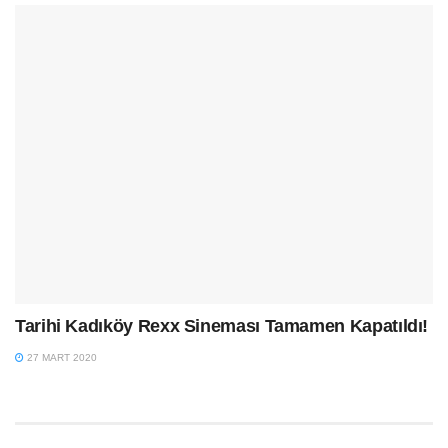
Tarihi Kadıköy Rexx Sineması Tamamen Kapatıldı!
27 MART 2020