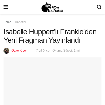
Home
Haberler
Isabelle Huppert’lı Frankie’den
Yeni Fragman Yayınlandı
Gaye Kiper
7 yıl önce
Okuma Süresi: 1 min