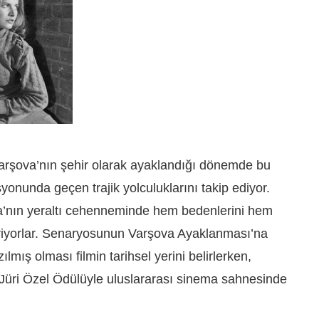
 Varşova’nın şehir olarak ayaklandığı dönemde bu
yonunda geçen trajik yolculuklarını takip ediyor.
va’nın yeraltı cehenneminde hem bedenlerini hem
riyorlar. Senaryosunun Varşova Ayaklanması’na
zılmış olması filmin tarihsel yerini belirlerken,
üri Özel Ödülüyle uluslararası sinema sahnesinde