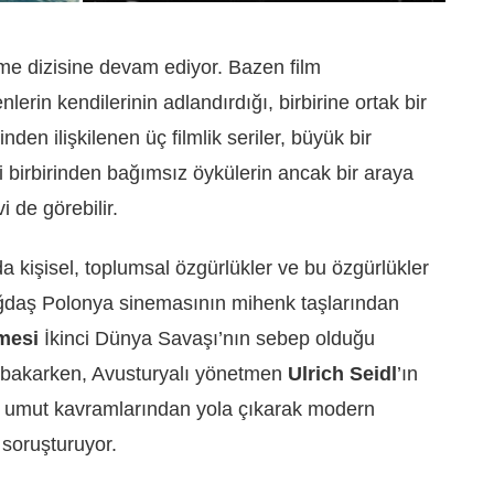
e dizisine devam ediyor. Bazen film
erin kendilerinin adlandırdığı, birbirine ortak bir
en ilişkilenen üç filmlik seriler, büyük bir
bi birbirinden bağımsız öykülerin ancak bir araya
i de görebilir.
da kişisel, toplumsal özgürlükler ve bu özgürlükler
ağdaş Polonya sinemasının mihenk taşlarından
mesi
İkinci Dünya Savaşı’nın sebep olduğu
e bakarken, Avusturyalı yönetmen
Ulrich Seidl
’ın
e umut kavramlarından yola çıkarak modern
soruşturuyor.