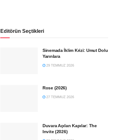
Editörün Seçtikleri
Sinemada İklim Krizi: Umut Dolu
Yarınlara
29 TEMMUZ 2026
Rose (2026)
27 TEMMUZ 2026
Duvara Açılan Kapılar: The
Invite (2026)