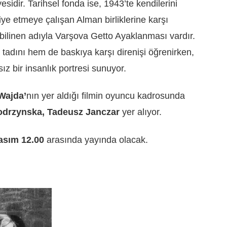
esidir. Tarihsel fonda ise, 1943’te kendilerini
ye etmeye çalışan Alman birliklerine karşı
bilinen adıyla Varşova Getto Ayaklanması vardır.
adını hem de baskıya karşı direnişi öğrenirken,
ız bir insanlık portresi sunuyor.
Wajda’
nın yer aldığı filmin oyuncu kadrosunda
odrzynska, Tadeusz Janczar
yer alıyor.
Kasım 12.00
arasında yayında olacak.