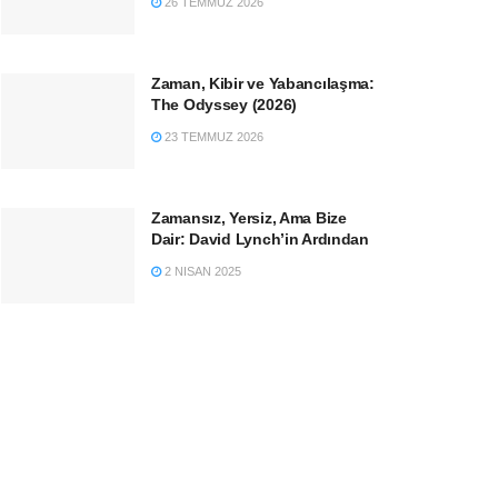
26 TEMMUZ 2026
Zaman, Kibir ve Yabancılaşma:
The Odyssey (2026)
23 TEMMUZ 2026
Zamansız, Yersiz, Ama Bize
Dair: David Lynch’in Ardından
2 NISAN 2025