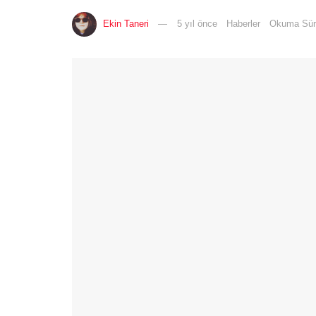
Ekin Taneri
5 yıl önce
Haberler
Okuma Süre