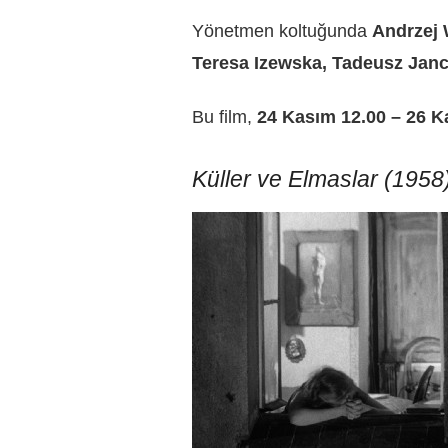
Yönetmen koltuğunda
Andrzej 
Teresa Izewska, Tadeusz Janc
Bu film,
24 Kasım 12.00 – 26 
Küller ve Elmaslar (1958