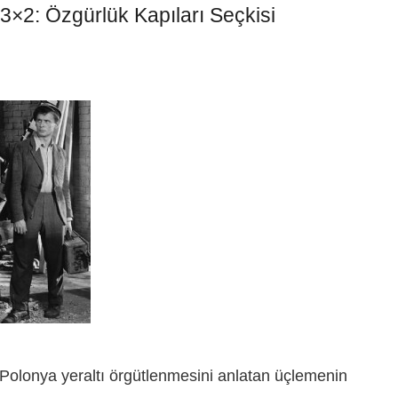
3×2: Özgürlük Kapıları Seçkisi
 Polonya yeraltı örgütlenmesini anlatan üçlemenin