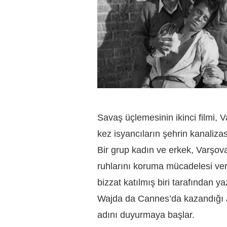
Savaş üçlemesinin ikinci filmi,
kez isyancıların şehrin kanalizas
Bir grup kadın ve erkek, Varşo
ruhlarını koruma mücadelesi ve
bizzat katılmış biri tarafından ya
Wajda da Cannes’da kazandığı J
adını duyurmaya başlar.