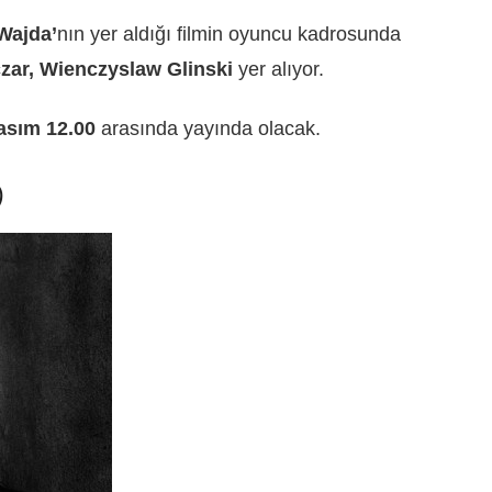
Wajda’
nın yer aldığı filmin oyuncu kadrosunda
zar, Wienczyslaw Glinski
yer alıyor.
Kasım 12.00
arasında yayında olacak.
)