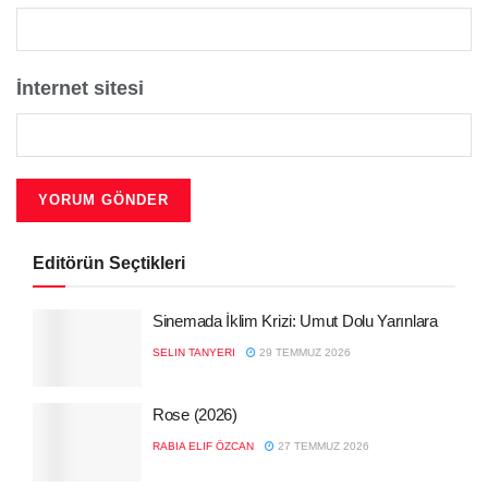
İnternet sitesi
Editörün Seçtikleri
Sinemada İklim Krizi: Umut Dolu Yarınlara
SELIN TANYERI
29 TEMMUZ 2026
Rose (2026)
RABIA ELIF ÖZCAN
27 TEMMUZ 2026