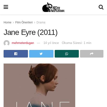
Home
Film Önerileri
Drama
Jane Eyre (2011)
mehmeterdugan
14 yıl önce
Okuma Süresi: 1 min