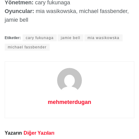
Yönetmen:
cary fukunaga
Oyuncular:
mia wasikowska, michael fassbender,
jamie bell
Etiketler:
cary fukunaga
jamie bell
mia wasikowska
michael fassbender
mehmeterdugan
Yazarın
Diğer Yazıları