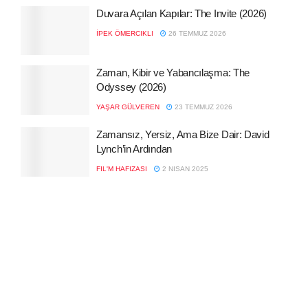
Duvara Açılan Kapılar: The Invite (2026)
İPEK ÖMERCIKLI
26 TEMMUZ 2026
Zaman, Kibir ve Yabancılaşma: The
Odyssey (2026)
YAŞAR GÜLVEREN
23 TEMMUZ 2026
Zamansız, Yersiz, Ama Bize Dair: David
Lynch’in Ardından
FIL'M HAFIZASI
2 NISAN 2025