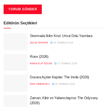
Editörün Seçtikleri
Sinemada İklim Krizi: Umut Dolu Yarınlara
SELIN TANYERI
29 TEMMUZ 2026
Rose (2026)
RABIA ELIF ÖZCAN
27 TEMMUZ 2026
Duvara Açılan Kapılar: The Invite (2026)
İPEK ÖMERCIKLI
26 TEMMUZ 2026
Zaman, Kibir ve Yabancılaşma: The Odyssey
(2026)