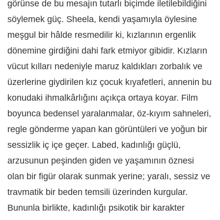
görünse de bu mesajın tutarlı biçimde iletilebildiğini
söylemek güç. Sheela, kendi yaşamıyla öylesine
meşgul bir hâlde resmedilir ki, kızlarının ergenlik
dönemine girdiğini dahi fark etmiyor gibidir. Kızların
vücut kılları nedeniyle maruz kaldıkları zorbalık ve
üzerlerine giydirilen kız çocuk kıyafetleri, annenin bu
konudaki ihmalkârlığını açıkça ortaya koyar. Film
boyunca bedensel yaralanmalar, öz-kıyım sahneleri,
regle gönderme yapan kan görüntüleri ve yoğun bir
sessizlik iç içe geçer. Labed, kadınlığı güçlü,
arzusunun peşinden giden ve yaşamının öznesi
olan bir figür olarak sunmak yerine; yaralı, sessiz ve
travmatik bir beden temsili üzerinden kurgular.
Bununla birlikte, kadınlığı psikotik bir karakter