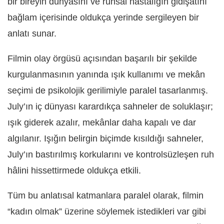
bir bireyin dünyasını ve ruhsal hastalığın gidişatını
bağlam içerisinde oldukça yerinde sergileyen bir
anlatı sunar.
Filmin olay örgüsü açısından başarılı bir şekilde
kurgulanmasının yanında ışık kullanımı ve mekân
seçimi de psikolojik gerilimiyle paralel tasarlanmış.
July’ın iç dünyası karardıkça sahneler de soluklaşır;
ışık giderek azalır, mekânlar daha kapalı ve dar
algılanır. Işığın belirgin biçimde kısıldığı sahneler,
July’ın bastırılmış korkularını ve kontrolsüzleşen ruh
hâlini hissettirmede oldukça etkili.
Tüm bu anlatısal katmanlara paralel olarak, filmin
“kadın olmak” üzerine söylemek istedikleri var gibi