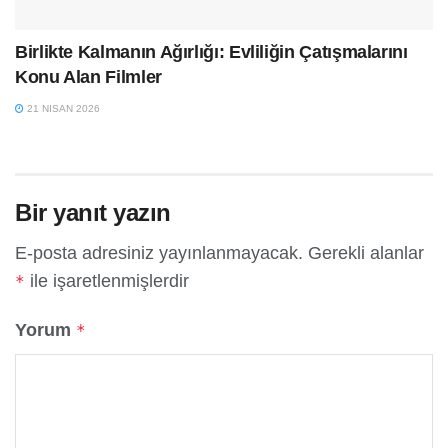
Birlikte Kalmanın Ağırlığı: Evliliğin Çatışmalarını
Konu Alan Filmler
21 NISAN 2026
Bir yanıt yazın
E-posta adresiniz yayınlanmayacak.
Gerekli alanlar
ile işaretlenmişlerdir
*
Yorum
*