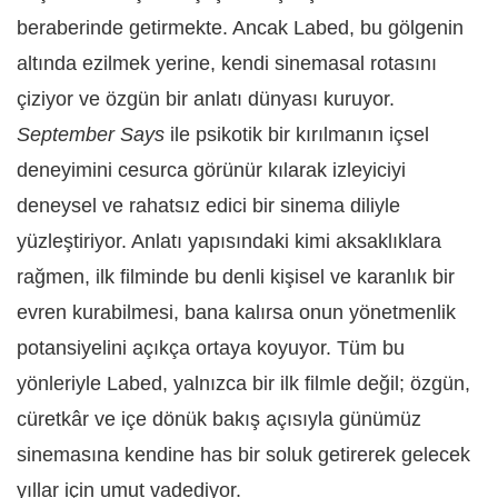
beraberinde getirmekte. Ancak Labed, bu gölgenin
altında ezilmek yerine, kendi sinemasal rotasını
çiziyor ve özgün bir anlatı dünyası kuruyor.
September Says
ile psikotik bir kırılmanın içsel
deneyimini cesurca görünür kılarak izleyiciyi
deneysel ve rahatsız edici bir sinema diliyle
yüzleştiriyor. Anlatı yapısındaki kimi aksaklıklara
rağmen, ilk filminde bu denli kişisel ve karanlık bir
evren kurabilmesi, bana kalırsa onun yönetmenlik
potansiyelini açıkça ortaya koyuyor. Tüm bu
yönleriyle Labed, yalnızca bir ilk filmle değil; özgün,
cüretkâr ve içe dönük bakış açısıyla günümüz
sinemasına kendine has bir soluk getirerek gelecek
yıllar için umut vadediyor.