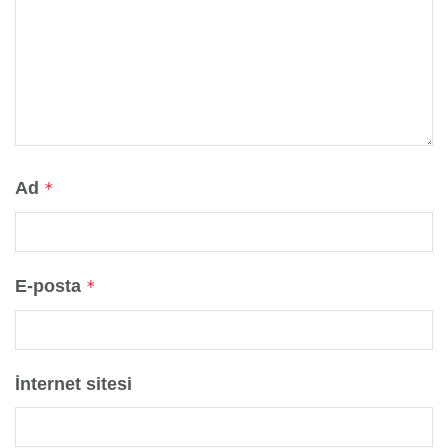
Ad
*
E-posta
*
İnternet sitesi