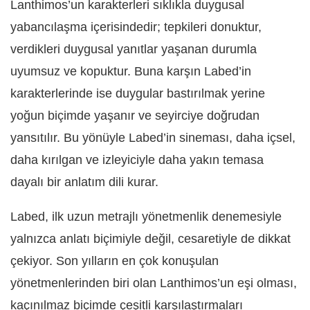
Lanthimos’un karakterleri sıklıkla duygusal
yabancılaşma içerisindedir; tepkileri donuktur,
verdikleri duygusal yanıtlar yaşanan durumla
uyumsuz ve kopuktur. Buna karşın Labed’in
karakterlerinde ise duygular bastırılmak yerine
yoğun biçimde yaşanır ve seyirciye doğrudan
yansıtılır. Bu yönüyle Labed’in sineması, daha içsel,
daha kırılgan ve izleyiciyle daha yakın temasa
dayalı bir anlatım dili kurar.
Labed, ilk uzun metrajlı yönetmenlik denemesiyle
yalnızca anlatı biçimiyle değil, cesaretiyle de dikkat
çekiyor. Son yılların en çok konuşulan
yönetmenlerinden biri olan Lanthimos’un eşi olması,
kaçınılmaz biçimde çeşitli karşılaştırmaları