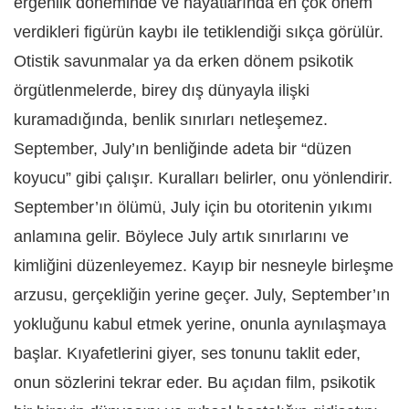
ergenlik döneminde ve hayatlarında en çok önem
verdikleri figürün kaybı ile tetiklendiği sıkça görülür.
Otistik savunmalar ya da erken dönem psikotik
örgütlenmelerde, birey dış dünyayla ilişki
kuramadığında, benlik sınırları netleşemez.
September, July’ın benliğinde adeta bir “düzen
koyucu” gibi çalışır. Kuralları belirler, onu yönlendirir.
September’ın ölümü, July için bu otoritenin yıkımı
anlamına gelir. Böylece July artık sınırlarını ve
kimliğini düzenleyemez. Kayıp bir nesneyle birleşme
arzusu, gerçekliğin yerine geçer. July, September’ın
yokluğunu kabul etmek yerine, onunla aynılaşmaya
başlar. Kıyafetlerini giyer, ses tonunu taklit eder,
onun sözlerini tekrar eder. Bu açıdan film, psikotik