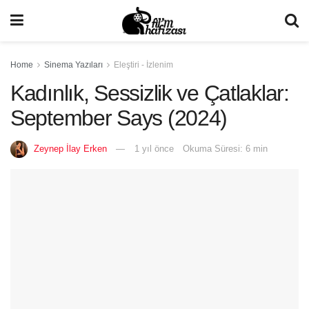
Home
Sinema Yazıları
Eleştiri - İzlenim
Kadınlık, Sessizlik ve Çatlaklar:
September Says (2024)
Zeynep İlay Erken
1 yıl önce
Okuma Süresi: 6 min