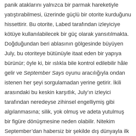
panik ataklarını yalnızca bir parmak hareketiyle
yatıştırabilmesi, üzerinde güçlü bir otorite kurduğunu
hissettirir. Bu otorite, Labed tarafından izleyiciye
kötüye kullanılabilecek bir güç olarak yansıtılmakta.
Doğduğundan beri ablasının gölgesinde büyüyen
July, bu otoriteye bütünüyle itaat eden bir yapıya
bürünür; öyle ki, bir ıslıkla bile kontrol edilebilir hâle
gelir ve
September Says
oyunu aracılığıyla ondan
istenen her şeyi sorgulamadan yerine getirir. İkili
arasındaki bu keskin karşıtlık, July’ın izleyici
tarafından neredeyse zihinsel engelliymiş gibi
algılanmasına; silik, yok olmuş ve adeta yutulmuş
bir figüre dönüşmesine neden olabilir. Nitekim
September’dan habersiz bir şekilde dış dünyayla ilk