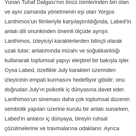
Yunan Tuhaf Dalgası’nın öncü isimlerinden biri olan
ve aynı zamanda yönetmenin eşi olan Yorgos
Lanthimos’un filmleriyle karşılaştırıldığında, Labed’in
anlatı dili onunkinden önemli ölçüde ayrışır.
Lanthimos, izleyiciyi karakterlerden bilinçli olarak
uzak tutar; anlatımında mizahı ve soğukkanlılığı
kullanarak toplumsal yapıyı eleştirel bir bakışla işler.
Oysa Labed, özellikle July karakteri üzerinden
izleyicinin empati kurmasını hedefliyor gibidir; onu
doğrudan July’ın psikotik iç dünyasına davet eder.
Lanthimos’un sineması daha çok toplumsal düzenin
sembolik yapıları üzerine kurulu bir anlatı sunarken,
Labed’in anlatısı iç dünyaya, bireyin ruhsal
çözülmelerine ve travmalarına odaklanır. Ayrıca