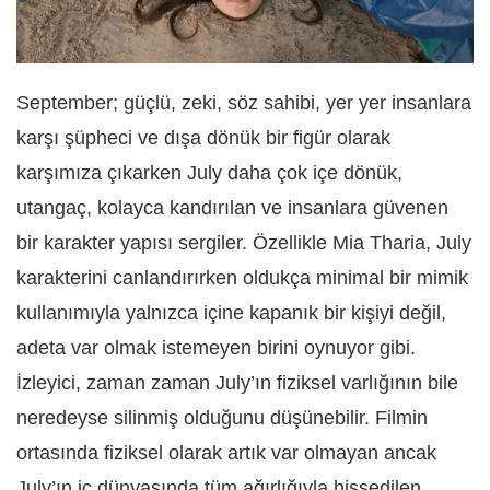
September; güçlü, zeki, söz sahibi, yer yer insanlara
karşı şüpheci ve dışa dönük bir figür olarak
karşımıza çıkarken July daha çok içe dönük,
utangaç, kolayca kandırılan ve insanlara güvenen
bir karakter yapısı sergiler. Özellikle Mia Tharia, July
karakterini canlandırırken oldukça minimal bir mimik
kullanımıyla yalnızca içine kapanık bir kişiyi değil,
adeta var olmak istemeyen birini oynuyor gibi.
İzleyici, zaman zaman July’ın fiziksel varlığının bile
neredeyse silinmiş olduğunu düşünebilir. Filmin
ortasında fiziksel olarak artık var olmayan ancak
July’ın iç dünyasında tüm ağırlığıyla hissedilen,