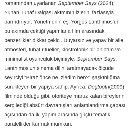
romanından uyarlanan
September Says
(2024),
Yunan Tuhaf Dalgası akımının izlerini fazlasıyla
barındırıyor. Yönetmenin eşi Yorgos Lanthimos’un
bu akımda çektiği yapımlarla film arasındaki
benzerlikler dikkat çekici. Duyarsız ve yapay bir aile
atmosferi, tuhaf ritüeller, klostrofobik bir anlatım ve
minimalist oyunculuk biçimiyle,
September Says
,
Lanthimos’un sinema dilini aratmayacak ölçüde
seyirciyi “Biraz önce ne izledim ben?” şaşkınlığına
sürükleyen bir yapıya sahip. Ayrıca,
Dogtooth
(2009)
filminde olduğu gibi, otoriteye maruz kalan bireylerin
sergilediği absürt davranışları anlamlandırma çabası
açısından da iki yapım arasında güçlü tematik
paralellikler kurmak mümkün.