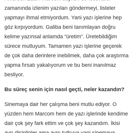
zamanında izlenim yazıları göndermeyi, listeler
yapmayı ihmal etmiyordum. Yani yazı işlerine hep
göz kırpıyordum. Galiba beni tanımlayan doğru
kelime yazınsal anlamda “üretim”. Üretebildiğim
sürece mutluyum. Tamamen yazı işlerine geçerek
de çok daha derinlere inebilmek, daha çok araştırma
yapma fırsatı yakalıyorum ve bu beni inanılmaz
besliyor.
Bu süreç senin için nasıl geçti, neler kazandın?
Sinemaya dair her çalışma beni mutlu ediyor. O
yüzden hem Marcom hem de yazı işlerinde kendime
dair çok şey fark ettim ve çok şey kazandım. İkisi
ayrı disiplinler ama aynı tutkuya yani sinemaya