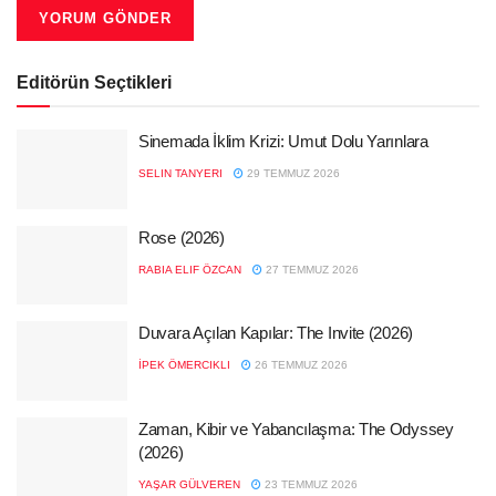
Editörün Seçtikleri
Sinemada İklim Krizi: Umut Dolu Yarınlara
SELIN TANYERI
29 TEMMUZ 2026
Rose (2026)
RABIA ELIF ÖZCAN
27 TEMMUZ 2026
Duvara Açılan Kapılar: The Invite (2026)
İPEK ÖMERCIKLI
26 TEMMUZ 2026
Zaman, Kibir ve Yabancılaşma: The Odyssey
(2026)
YAŞAR GÜLVEREN
23 TEMMUZ 2026