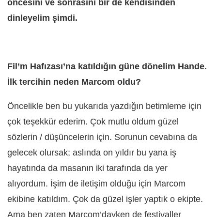
öncesini ve sonrasını bir de kendisinden
dinleyelim şimdi.
Fil’m Hafızası’na katıldığın güne dönelim Hande.
İlk tercihin neden Marcom oldu?
Öncelikle ben bu yukarıda yazdığın betimleme için
çok teşekkür ederim. Çok mutlu oldum güzel
sözlerin / düşüncelerin için. Sorunun cevabına da
gelecek olursak; aslında on yıldır bu yana iş
hayatında da masanın iki tarafında da yer
alıyordum. İşim de iletişim olduğu için Marcom
ekibine katıldım. Çok da güzel işler yaptık o ekipte.
Ama ben zaten Marcom’dayken de festivaller