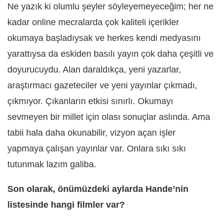
Ne yazık ki olumlu şeyler söyleyemeyeceğim; her ne
kadar online mecralarda çok kaliteli içerikler
okumaya başladıysak ve herkes kendi medyasını
yarattıysa da eskiden basılı yayın çok daha çeşitli ve
doyurucuydu. Alan daraldıkça, yeni yazarlar,
araştırmacı gazeteciler ve yeni yayınlar çıkmadı,
çıkmıyor. Çıkanların etkisi sınırlı. Okumayı
sevmeyen bir millet için olası sonuçlar aslında. Ama
tabii hala daha okunabilir, vizyon açan işler
yapmaya çalışan yayınlar var. Onlara sıkı sıkı
tutunmak lazım galiba.
Son olarak, önümüzdeki aylarda Hande’nin
listesinde hangi filmler var?