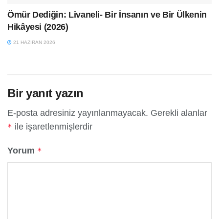
Ömür Dediğin: Livaneli- Bir İnsanın ve Bir Ülkenin
Hikâyesi (2026)
21 HAZIRAN 2026
Bir yanıt yazın
E-posta adresiniz yayınlanmayacak.
Gerekli alanlar
ile işaretlenmişlerdir
*
Yorum
*