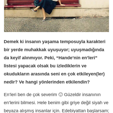
Demek ki insanın yaşama temposuyla karakteri
bir yerde muhakkak uyuşuyor; uyuşmadığında
da keyif alınmıyor. Peki, “Hande’nin en’leri”
listesi yapacak olsak bu izlediklerin ve
okudukların arasında seni en çok etkileyen(ler)
nedir? Ve hangi yönlerinden etkilendin?
En’leri ben de çok severim 🙂 Güzeldir insanının
en’lerini bilmesi. Hele benim gibi griye değil siyah ve
beyaza alışmış insanlar için. Edebiyattan başlarsam;