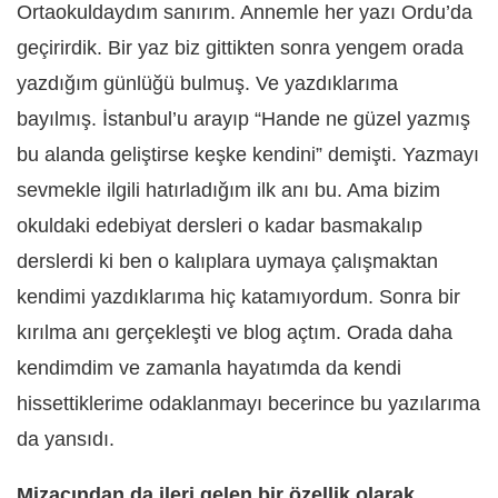
Ortaokuldaydım sanırım. Annemle her yazı Ordu’da
geçirirdik. Bir yaz biz gittikten sonra yengem orada
yazdığım günlüğü bulmuş. Ve yazdıklarıma
bayılmış. İstanbul’u arayıp “Hande ne güzel yazmış
bu alanda geliştirse keşke kendini” demişti. Yazmayı
sevmekle ilgili hatırladığım ilk anı bu. Ama bizim
okuldaki edebiyat dersleri o kadar basmakalıp
derslerdi ki ben o kalıplara uymaya çalışmaktan
kendimi yazdıklarıma hiç katamıyordum. Sonra bir
kırılma anı gerçekleşti ve blog açtım. Orada daha
kendimdim ve zamanla hayatımda da kendi
hissettiklerime odaklanmayı becerince bu yazılarıma
da yansıdı.
Mizacından da ileri gelen bir özellik olarak,