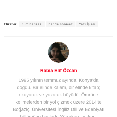
Etiketler:
fil'm hafızası
hande sönmez
Yazı İşleri
Rabia Elif Özcan
1995 yılının temmuz ayında, Konya’da
doğdu. Bir elinde kalem, bir elinde kitap;
okuyarak ve yazarak büyüdü. Ömrüne
kelimelerden bir yol çizmek üzere 2014’te
Boğaziçi Üniversitesi İngiliz Dili ve Edebiyatı
bölümüne başladı. Yürürken, yerken,