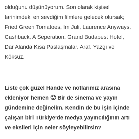
olduğunu düşünüyorum. Son olarak kişisel
tarihimdeki en sevdiğim filmlere gelecek olursak;
Fried Green Tomatoes, Im Juli, Laurence Anyways,
Cashback, A Seperation, Grand Budapest Hotel,
Dar Alanda Kısa Paslaşmalar, Araf, Yazgı ve
Köksüz.
Liste çok güzel Hande ve notlarımız arasına
ekleniyor hemen 🙂 Bir de sinema ve yayın
gündemine değinelim. Kendin de bu işin içinde
çalışan biri Türkiye’de medya yayıncılığının artı
ve eksileri için neler söyleyebilirsin?