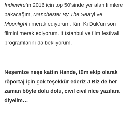
Indiewire
’ın 2016 için top 50’sinde yer alan filmlere
bakacağım,
Manchester By The Sea
’yi ve
Moonlight
’ı merak ediyorum. Kim Ki Duk’un son
filmini merak ediyorum. !f İstanbul ve film festivali
programlarını da bekliyorum.
Neşemize neşe kattın Hande, tüm ekip olarak
röportaj için çok teşekkür ederiz
J
Biz de her
zaman böyle dolu dolu, cıvıl cıvıl nice yazılara
diyelim…