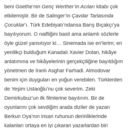
beni Goethe’nin
Genç Werther’in Acıları
kitabı çok
etkilemiştir. Bir de Salinger’in
Çavdar Tarlasında
Çocuklar
’ı. Türk Edebiyatı’ndansa Barış Bıçakçı’ya
bayılıyorum. O naifliğini basit ama anlamlı sözlerle
öyle güzel yansıtıyor ki… Sinemada ise en’lerim; en
yenilikçi bulduğum Kanadalı Xavier Dolan, hikâye
anlatımına ve hikâyelerinin gerçekçiliğine bayıldığım
yönetmen de İranlı Asghar Farhadi. Almodovar
benim için duyguları en yoğun verebilen. Türklerden
de Yeşim Ustaoğlu’nu çok severim. Zeki
Demirkubuz’un ilk filmlerine bayılırım. Bir de
oyunlarını çok sevdiğim arada diziler de yazan
Berkun Oya’nın insan ruhunun derinliklerinde
kalanları ortaya en iyi çıkaran yazarlardan biri