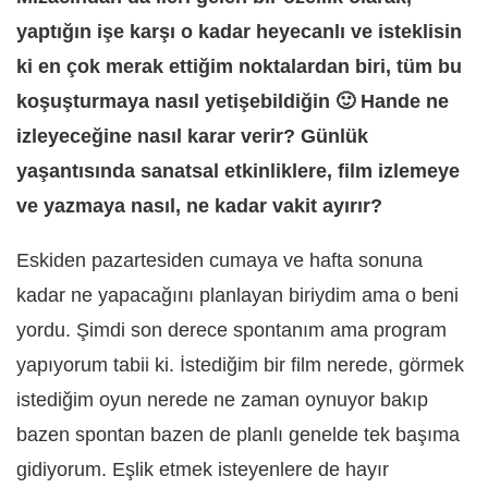
yaptığın işe karşı o kadar heyecanlı ve isteklisin
ki en çok merak ettiğim noktalardan biri, tüm bu
koşuşturmaya nasıl yetişebildiğin 🙂 Hande ne
izleyeceğine nasıl karar verir? Günlük
yaşantısında sanatsal etkinliklere, film izlemeye
ve yazmaya nasıl, ne kadar vakit ayırır?
Eskiden pazartesiden cumaya ve hafta sonuna
kadar ne yapacağını planlayan biriydim ama o beni
yordu. Şimdi son derece spontanım ama program
yapıyorum tabii ki. İstediğim bir film nerede, görmek
istediğim oyun nerede ne zaman oynuyor bakıp
bazen spontan bazen de planlı genelde tek başıma
gidiyorum. Eşlik etmek isteyenlere de hayır