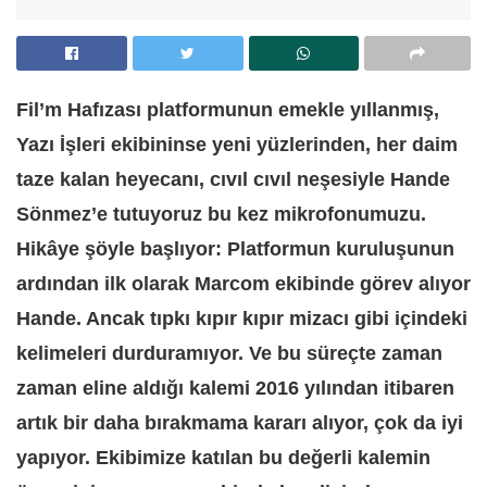
Fil’m Hafızası platformunun emekle yıllanmış,
Yazı İşleri ekibininse yeni yüzlerinden, her daim
taze kalan heyecanı, cıvıl cıvıl neşesiyle Hande
Sönmez’e tutuyoruz bu kez mikrofonumuzu.
Hikâye şöyle başlıyor: Platformun kuruluşunun
ardından ilk olarak Marcom ekibinde görev alıyor
Hande. Ancak tıpkı kıpır kıpır mizacı gibi içindeki
kelimeleri durduramıyor. Ve bu süreçte zaman
zaman eline aldığı kalemi 2016 yılından itibaren
artık bir daha bırakmama kararı alıyor, çok da iyi
yapıyor. Ekibimize katılan bu değerli kalemin