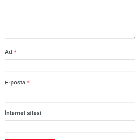
Ad
*
E-posta
*
İnternet sitesi