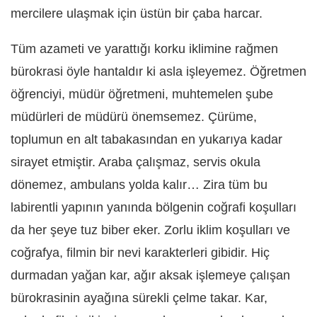
mercilere ulaşmak için üstün bir çaba harcar.
Tüm azameti ve yarattığı korku iklimine rağmen
bürokrasi öyle hantaldır ki asla işleyemez. Öğretmen
öğrenciyi, müdür öğretmeni, muhtemelen şube
müdürleri de müdürü önemsemez. Çürüme,
toplumun en alt tabakasından en yukarıya kadar
sirayet etmiştir. Araba çalışmaz, servis okula
dönemez, ambulans yolda kalır… Zira tüm bu
labirentli yapının yanında bölgenin coğrafi koşulları
da her şeye tuz biber eker. Zorlu iklim koşulları ve
coğrafya, filmin bir nevi karakterleri gibidir. Hiç
durmadan yağan kar, ağır aksak işlemeye çalışan
bürokrasinin ayağına sürekli çelme takar. Kar,