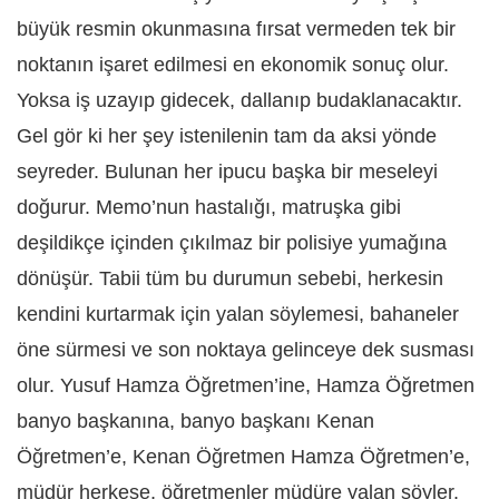
büyük resmin okunmasına fırsat vermeden tek bir
noktanın işaret edilmesi en ekonomik sonuç olur.
Yoksa iş uzayıp gidecek, dallanıp budaklanacaktır.
Gel gör ki her şey istenilenin tam da aksi yönde
seyreder. Bulunan her ipucu başka bir meseleyi
doğurur. Memo’nun hastalığı, matruşka gibi
deşildikçe içinden çıkılmaz bir polisiye yumağına
dönüşür. Tabii tüm bu durumun sebebi, herkesin
kendini kurtarmak için yalan söylemesi, bahaneler
öne sürmesi ve son noktaya gelinceye dek susması
olur. Yusuf Hamza Öğretmen’ine, Hamza Öğretmen
banyo başkanına, banyo başkanı Kenan
Öğretmen’e, Kenan Öğretmen Hamza Öğretmen’e,
müdür herkese, öğretmenler müdüre yalan söyler.