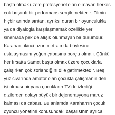
başta olmak üzere profesyonel olan olmayan herkes
çok başarılı bir performans sergilemektedir. Filmin
hiçbir anında sırıtan, ayrıksı duran bir oyunculukla
ya da diyalogla karşılaşmamak özellikle yerli
sinemada pek de alışık olunmayan bir durumdur.
Karahan, ikinci uzun metrajında böylesine
ustalaşmasını yoğun çabasına borçlu olmalı. Çünkü
her fırsatta Samet başta olmak üzere çocuklarla
çalışırken çok zorlandığını dile getirmektedir. Beş
yüz civarında amatör olan çocukla çalışmanın deli
işi olması bir yana çocukların TV’de izlediği
dizilerden dolayı büyük bir dejenerasyona maruz
kalması da cabası. Bu anlamda Karahan’ın çocuk
oyuncu yönetimi konusundaki başarısının ayrıca