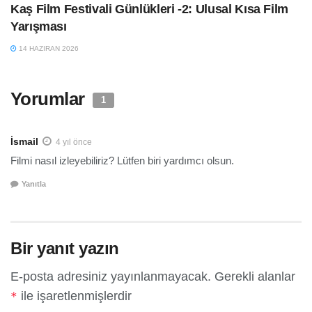
Kaş Film Festivali Günlükleri -2: Ulusal Kısa Film
Yarışması
14 HAZIRAN 2026
Yorumlar
1
İsmail
4 yıl önce
Filmi nasıl izleyebiliriz? Lütfen biri yardımcı olsun.
Yanıtla
Bir yanıt yazın
E-posta adresiniz yayınlanmayacak.
Gerekli alanlar
ile işaretlenmişlerdir
*