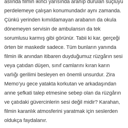
aslında filmin ikinci yarısında aranıp durulan suçluyu
perdelemeye çalışan konumundadır aynı zamanda.
Çünkü yerinden kımıldamayan arabanın da okula
dönemeyen servisin de ambulansın da tek
sorumlusu karmış gibi görünür. Tabii ki kar, gerçeği
örten bir maskedir sadece. Tüm bunların yanında
filmin ilk anından itibaren duyduğumuz rüzgârın sesi
veya çatıdan düşen, sınıf camlarını kıran karın
varlığı gerilimi besleyen en önemli unsurdur. Zira
Memo’yu gece yatakta korkutan ve arkadaşından
anne şefkati talep etmesine sebep olan da rüzgârın
ve çatıdaki güvercinlerin sesi değil midir? Karahan,
filmin karanlık atmosferini yaratmak için seslerden
oldukça faydalanır.