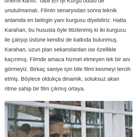
önemli kanıtı. Tabii En İyi Kurgu ödülü de
unutulmamalı. Filmin senaryodan sonra teknik
anlamda en belirgin yanı kurgusu diyebiliriz. Hatta
Karahan, bu hususta öyle titizlenmiş ki iki kurgucu
ile çalışıp üstüne kendisi de katkıda bulunmuş.
Karahan, uzun plan sekanslardan ise özellikle
kaçınmış. Filmde amaca hizmet etmeyen tek bir anı
görmeyiz. Birkaç saniye için bile filmi kesmeyi tercih
etmiş. Böylece oldukça dinamik, soluksuz akan
ritme sahip bir film çıkmış ortaya.