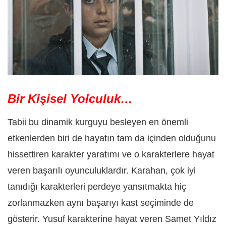
Bir Kişisel Yolculuk…
Tabii bu dinamik kurguyu besleyen en önemli
etkenlerden biri de hayatın tam da içinden olduğunu
hissettiren karakter yaratımı ve o karakterlere hayat
veren başarılı oyunculuklardır. Karahan, çok iyi
tanıdığı karakterleri perdeye yansıtmakta hiç
zorlanmazken aynı başarıyı kast seçiminde de
gösterir. Yusuf karakterine hayat veren Samet Yıldız