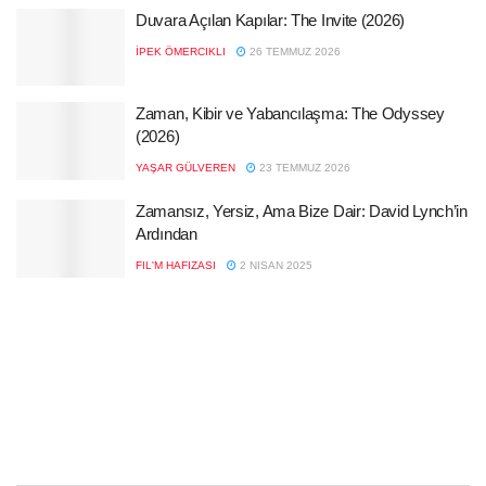
Duvara Açılan Kapılar: The Invite (2026)
İPEK ÖMERCIKLI
26 TEMMUZ 2026
Zaman, Kibir ve Yabancılaşma: The Odyssey
(2026)
YAŞAR GÜLVEREN
23 TEMMUZ 2026
Zamansız, Yersiz, Ama Bize Dair: David Lynch’in
Ardından
FIL'M HAFIZASI
2 NISAN 2025