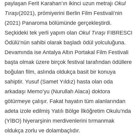
paylaşan Ferit Karahan’ın ikinci uzun metrajı
Okul
Tıraşı
(2021), prömiyerini Berlin Film Festivali’nin
(2021) Panaroma bölümünde gerçekleştirdi.
Seçkideki tek yerli yapım olan
Okul Tıraşı
FIBRESCI
Ödülü’nün sahibi olarak başladı ödül yolculuğuna.
Devamında ise Antalya Altın Portakal Film Festivali
başta olmak üzere birçok festival tarafından ödüllere
boğulan film, aslında oldukça basit bir konuya
sahiptir. Yusuf (Samet Yıldız) hasta olan oda
arkadaşı Memo’yu (Nurullah Alaca) doktora
götürmeye çalışır. Fakat hayatın tüm alanlarından
adeta izole edilmiş Yatılı Bölge İlköğretim Okulu’nda
(YİBO) hiyerarşinin merdivenlerini tırmanmak
oldukça zorlu ve dolambaçlıdır.