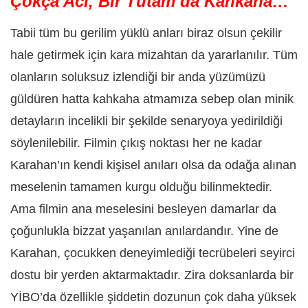
Çokça Acı, Bir Tutam da Kahkaha…
Tabii tüm bu gerilim yüklü anları biraz olsun çekilir
hale getirmek için kara mizahtan da yararlanılır. Tüm
olanların soluksuz izlendiği bir anda yüzümüzü
güldüren hatta kahkaha atmamıza sebep olan minik
detayların incelikli bir şekilde senaryoya yedirildiği
söylenilebilir. Filmin çıkış noktası her ne kadar
Karahan’ın kendi kişisel anıları olsa da odağa alınan
meselenin tamamen kurgu olduğu bilinmektedir.
Ama filmin ana meselesini besleyen damarlar da
çoğunlukla bizzat yaşanılan anılardandır. Yine de
Karahan, çocukken deneyimlediği tecrübeleri seyirci
dostu bir yerden aktarmaktadır. Zira doksanlarda bir
YİBO’da özellikle şiddetin dozunun çok daha yüksek