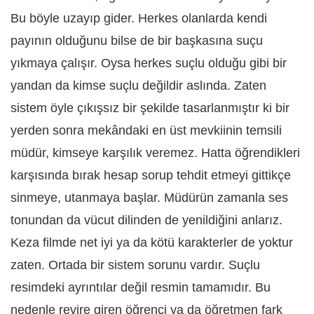
Bu böyle uzayıp gider. Herkes olanlarda kendi
payının olduğunu bilse de bir başkasına suçu
yıkmaya çalışır. Oysa herkes suçlu olduğu gibi bir
yandan da kimse suçlu değildir aslında. Zaten
sistem öyle çıkışsız bir şekilde tasarlanmıştır ki bir
yerden sonra mekândaki en üst mevkiinin temsili
müdür, kimseye karşılık veremez. Hatta öğrendikleri
karşısında bırak hesap sorup tehdit etmeyi gittikçe
sinmeye, utanmaya başlar. Müdürün zamanla ses
tonundan da vücut dilinden de yenildiğini anlarız.
Keza filmde net iyi ya da kötü karakterler de yoktur
zaten. Ortada bir sistem sorunu vardır. Suçlu
resimdeki ayrıntılar değil resmin tamamıdır. Bu
nedenle revire giren öğrenci ya da öğretmen fark