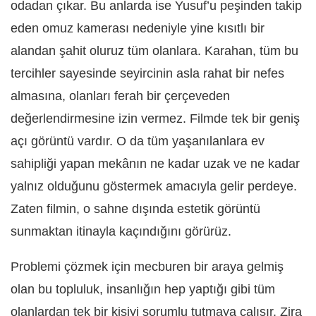
odadan çıkar. Bu anlarda ise Yusuf’u peşinden takip
eden omuz kamerası nedeniyle yine kısıtlı bir
alandan şahit oluruz tüm olanlara. Karahan, tüm bu
tercihler sayesinde seyircinin asla rahat bir nefes
almasına, olanları ferah bir çerçeveden
değerlendirmesine izin vermez. Filmde tek bir geniş
açı görüntü vardır. O da tüm yaşanılanlara ev
sahipliği yapan mekânın ne kadar uzak ve ne kadar
yalnız olduğunu göstermek amacıyla gelir perdeye.
Zaten filmin, o sahne dışında estetik görüntü
sunmaktan itinayla kaçındığını görürüz.
Problemi çözmek için mecburen bir araya gelmiş
olan bu topluluk, insanlığın hep yaptığı gibi tüm
olanlardan tek bir kişiyi sorumlu tutmaya çalışır. Zira