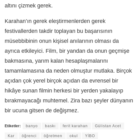
altını çizmek gerek.
Karahan’ın gerek eleştirmenlerden gerek
festivallerden takdir toplayan bu başarısının
müsebbibinin onun kişisel anılarının olması da
ayrıca etkileyici. Film, bir yandan da onun geçmişe
bakmasına, yarım kalan hesaplaşmalarını
tamamlamasına da neden olmuştur mutlaka. Birçok
açıdan çok yerel birçok açıdan da evrensel bir
hikâye sunan filmin herkesi bir yerden yakalayıp
bırakmayacağı muhtemel. Zira bazı şeyler dünyanın
bir ucuna gitsen de değişmez.
Etiketler:
banyo
baskı
ferit karahan
Gülistan Acet
Kar
öğrenci
öğretmen
okul
YİBO