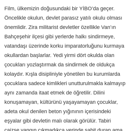
Film, ülkemizin doğusundaki bir YİBO’da geçer.
Öncelikle okulun, devlet parasız yatılı okulu olması
önemlidir. Zira militarist devletler özellikle Van’ın
Bahçeşehir ilçesi gibi yerlerde halkı sindirmeye,
vatandaşı üzerinde korku imparatorluğunu kurmaya
okullardan başlarlar. Yedi yirmi dört okulda olan
çocukları yozlaştırmak da sindirmek de oldukça
kolaydır. Kışla disipliniyle yönetilen bu kurumlarda
çocuklara sadece kimlikleri unutturulmakla kalmayıp
aynı zamanda itaat etmek de öğretilir. Dilini
konuşamayan, kültürünü yaşayamayan çocuklar,
adeta okul denilen beton yığınının içerisindeki
eşyalar gibi devletin malı olarak görülür. Tabiri
caizse yangın çıkmadıkça yerinde sabit duran ama