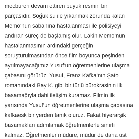
mecburen devam ettiren büyük resmin bir
parçasıdır. Soğuk su ile yıkanmak zorunda kalan
Memo’nun sabahına hastalanması ile polisiyeyi
andıran süreç de başlamış olur. Lakin Memo’nun
hastalanmasının ardındaki gerçeğin
soruşturulmasından önce film boyunca peşinden
ayrılmayacağımız Yusuf’un öğretmenlerine ulaşma
çabasını görürüz. Yusuf, Franz Kafka’nın Şato
romanındaki Bay K. gibi bir türlü bürokrasinin ilk
basamağıyla dahi iletişim kuramaz. Filmin ilk
yarısında Yusuf’un öğretmenlerine ulaşma çabasına
kafkaesk bir yerden tanık oluruz. Fakat hiyerarşik
basamakları adımlamak öğretmenlerle sınırlı
kalmaz. Öğretmenler müdüre, müdür de daha üst