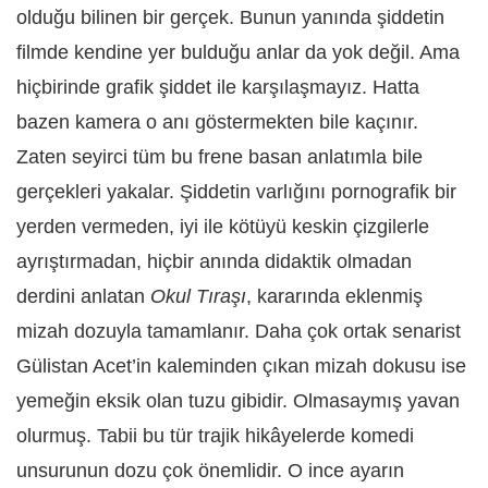
olduğu bilinen bir gerçek. Bunun yanında şiddetin
filmde kendine yer bulduğu anlar da yok değil. Ama
hiçbirinde grafik şiddet ile karşılaşmayız. Hatta
bazen kamera o anı göstermekten bile kaçınır.
Zaten seyirci tüm bu frene basan anlatımla bile
gerçekleri yakalar. Şiddetin varlığını pornografik bir
yerden vermeden, iyi ile kötüyü keskin çizgilerle
ayrıştırmadan, hiçbir anında didaktik olmadan
derdini anlatan
Okul Tıraşı
, kararında eklenmiş
mizah dozuyla tamamlanır. Daha çok ortak senarist
Gülistan Acet’in kaleminden çıkan mizah dokusu ise
yemeğin eksik olan tuzu gibidir. Olmasaymış yavan
olurmuş. Tabii bu tür trajik hikâyelerde komedi
unsurunun dozu çok önemlidir. O ince ayarın