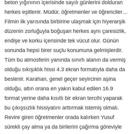
beton yığınının içerisinde sayılı günlerini dolduran
herkes eşitlenir. Müdür, öğretmenler ve öğrenciler…
Filmin ilk yarısında birbirine ulaşmak için hiyerarşik
düzenin zorluğuyla boğuşan herkes aynı çaresizlik,
endişe ve korku içerisinde tek vücut olur. Günün
sonunda hepsi birer suçlu konumuna gelmişlerdir.
Tüm bu atmosferin yanında sınırlı alanın da vermiş
olduğu sıkışıklık hissi 4.3 ekran formatıyla daha da
beslenir. Karahan, genel geçer seyircinin aşina
olduğu, altın orana en yakın kabul edilen 16.9
format yerine daha kısıtlı bir ekran tercihi yaparak
bu çıkışsızlık hissiyatını arttırmak istemiş olmalı.
Revire giren öğretmenler orada kalırken Yusuf
sürekli çay alma ya da birilerini çağırma göreviyle