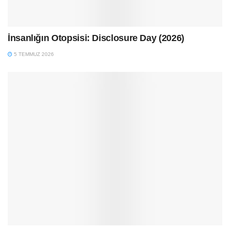
İnsanlığın Otopsisi: Disclosure Day (2026)
5 TEMMUZ 2026