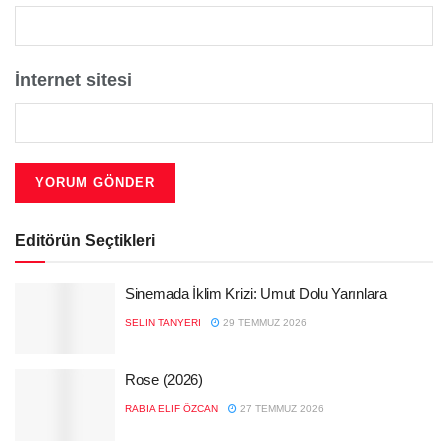
İnternet sitesi
Editörün Seçtikleri
Sinemada İklim Krizi: Umut Dolu Yarınlara
SELIN TANYERI
29 TEMMUZ 2026
Rose (2026)
RABIA ELIF ÖZCAN
27 TEMMUZ 2026