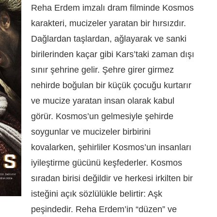
Reha Erdem imzalı dram filminde Kosmos
karakteri, mucizeler yaratan bir hırsızdır.
Dağlardan taşlardan, ağlayarak ve sanki
birilerinden kaçar gibi Kars’taki zaman dışı
sınır şehrine gelir. Şehre girer girmez
nehirde boğulan bir küçük çocuğu kurtarır
ve mucize yaratan insan olarak kabul
görür. Kosmos’un gelmesiyle şehirde
soygunlar ve mucizeler birbirini
kovalarken, şehirliler Kosmos’un insanları
iyileştirme gücünü keşfederler. Kosmos
sıradan birisi değildir ve herkesi irkilten bir
isteğini açık sözlülükle belirtir: Aşk
peşindedir. Reha Erdem’in “düzen” ve