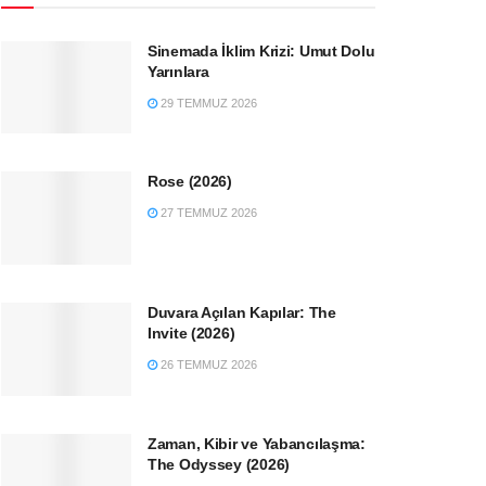
Sinemada İklim Krizi: Umut Dolu
Yarınlara
29 TEMMUZ 2026
Rose (2026)
27 TEMMUZ 2026
Duvara Açılan Kapılar: The
Invite (2026)
26 TEMMUZ 2026
Zaman, Kibir ve Yabancılaşma:
The Odyssey (2026)