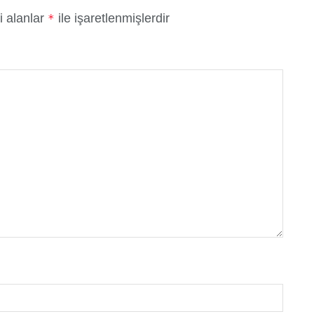
i alanlar
ile işaretlenmişlerdir
*